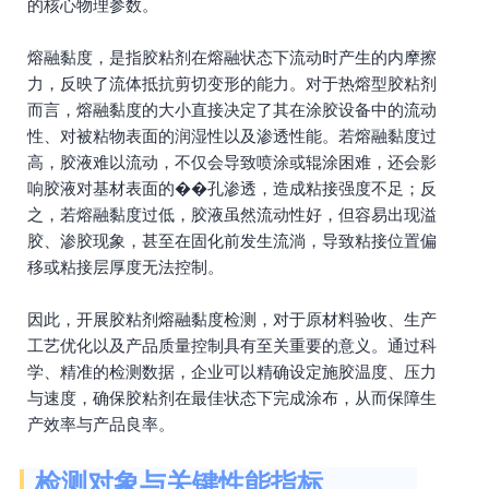
的核心物理参数。
熔融黏度，是指胶粘剂在熔融状态下流动时产生的内摩擦
力，反映了流体抵抗剪切变形的能力。对于热熔型胶粘剂
而言，熔融黏度的大小直接决定了其在涂胶设备中的流动
性、对被粘物表面的润湿性以及渗透性能。若熔融黏度过
高，胶液难以流动，不仅会导致喷涂或辊涂困难，还会影
响胶液对基材表面的��孔渗透，造成粘接强度不足；反
之，若熔融黏度过低，胶液虽然流动性好，但容易出现溢
胶、渗胶现象，甚至在固化前发生流淌，导致粘接位置偏
移或粘接层厚度无法控制。
因此，开展胶粘剂熔融黏度检测，对于原材料验收、生产
工艺优化以及产品质量控制具有至关重要的意义。通过科
学、精准的检测数据，企业可以精确设定施胶温度、压力
与速度，确保胶粘剂在最佳状态下完成涂布，从而保障生
产效率与产品良率。
检测对象与关键性能指标