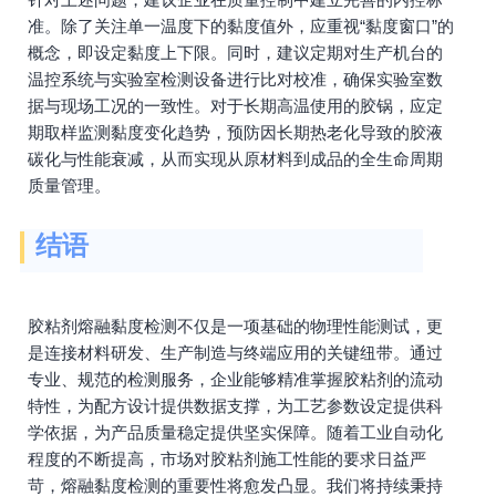
准。除了关注单一温度下的黏度值外，应重视“黏度窗口”的
概念，即设定黏度上下限。同时，建议定期对生产机台的
温控系统与实验室检测设备进行比对校准，确保实验室数
据与现场工况的一致性。对于长期高温使用的胶锅，应定
期取样监测黏度变化趋势，预防因长期热老化导致的胶液
碳化与性能衰减，从而实现从原材料到成品的全生命周期
质量管理。
结语
胶粘剂熔融黏度检测不仅是一项基础的物理性能测试，更
是连接材料研发、生产制造与终端应用的关键纽带。通过
专业、规范的检测服务，企业能够精准掌握胶粘剂的流动
特性，为配方设计提供数据支撑，为工艺参数设定提供科
学依据，为产品质量稳定提供坚实保障。随着工业自动化
程度的不断提高，市场对胶粘剂施工性能的要求日益严
苛，熔融黏度检测的重要性将愈发凸显。我们将持续秉持