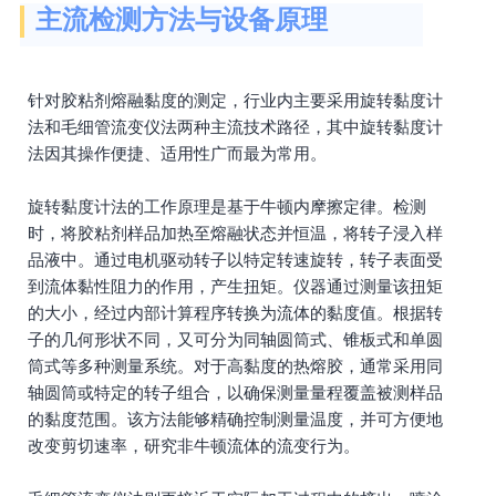
主流检测方法与设备原理
针对胶粘剂熔融黏度的测定，行业内主要采用旋转黏度计
法和毛细管流变仪法两种主流技术路径，其中旋转黏度计
法因其操作便捷、适用性广而最为常用。
旋转黏度计法的工作原理是基于牛顿内摩擦定律。检测
时，将胶粘剂样品加热至熔融状态并恒温，将转子浸入样
品液中。通过电机驱动转子以特定转速旋转，转子表面受
到流体黏性阻力的作用，产生扭矩。仪器通过测量该扭矩
的大小，经过内部计算程序转换为流体的黏度值。根据转
子的几何形状不同，又可分为同轴圆筒式、锥板式和单圆
筒式等多种测量系统。对于高黏度的热熔胶，通常采用同
轴圆筒或特定的转子组合，以确保测量量程覆盖被测样品
的黏度范围。该方法能够精确控制测量温度，并可方便地
改变剪切速率，研究非牛顿流体的流变行为。