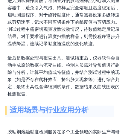
进入测试操作阶段，将制备好的胶粘剂样品小心加入测量
容器中，避免引入气泡。待样品完全熔融且温度稳定后，
启动测量程序。对于旋转黏度计，通常需要设定多级转速
或剪切速率，记录不同剪切条件下的黏度值与剪切应力。
测试过程中需密切观察读数波动情况，待数值稳定后记录
结果。对于要求进行温度扫描的样品，则需按程序逐步升
温或降温，连续记录黏度随温度的变化轨迹。
最后是数据处理与报告出具。测试结束后，仪器软件会自
动生成原始数据与流变曲线。检测人员需对异常值进行剔
除与分析，计算平均值或特征值，并结合测试过程中的现
象（如是否存在爬杆效应、挤出胀大现象等）进行综合判
定，最终出具包含详细测试条件、数据结果及曲线图表的
检测报告。
适用场景与行业应用分析
胶粘剂熔融黏度检测服务在多个工业领域的实际生产与研