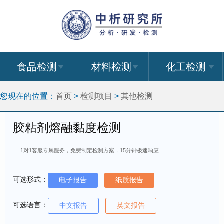
食品检测
材料检测
化工检测
您现在的位置：
首页
>
检测项目
>
其他检测
胶粘剂熔融黏度检测
1对1客服专属服务，免费制定检测方案，15分钟极速响应
可选形式：
电子报告
纸质报告
可选语言：
中文报告
英文报告