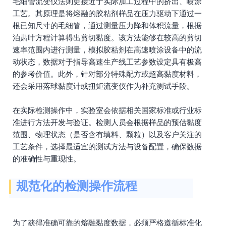
毛细管流变仪法则更接近于实际加工过程中的挤出、喷涂
工艺。其原理是将熔融的胶粘剂样品在压力驱动下通过一
根已知尺寸的毛细管，通过测量压力降和体积流量，根据
泊肃叶方程计算得出剪切黏度。该方法能够在较高的剪切
速率范围内进行测量，模拟胶粘剂在高速喷涂设备中的流
动状态，数据对于指导高速生产线工艺参数设定具有极高
的参考价值。此外，针对部分特殊配方或超高黏度材料，
还会采用落球黏度计或扭矩流变仪作为补充测试手段。
在实际检测操作中，实验室会依据相关国家标准或行业标
准进行方法开发与验证。检测人员会根据样品的预估黏度
范围、物理状态（是否含有填料、颗粒）以及客户关注的
工艺条件，选择最适宜的测试方法与设备配置，确保数据
的准确性与重现性。
规范化的检测操作流程
为了获得准确可靠的熔融黏度数据，必须严格遵循标准化