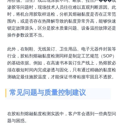
用价值。当生产线出现涂胶不均、断胶、拉丝严���或
渗胶等问题时，现场技术人员往往难以直观判断原因。此
时，将机台用胶取样送检，分析其熔融黏度是否在正常范
围内，或是否存在热降解导致的黏度异常升高，能够快速
锁定故障源头，区分是胶水质量问题、设备温控故障还是
操作参数设置不当。
此外，在制鞋、无线装订、卫生用品、电子元器件封装等
行业，胶粘剂熔融黏度检测同样是制定工艺规范（SOP）
的基础依据。例如，在高速书本装订生产线上，热熔胶必
须在极短时间内完成渗透与固化，只有通过精确的黏度检
测确定最佳施胶温度，才能保证书脊粘接牢固且不透胶。
常见问题与质量控制建议
在胶粘剂熔融黏度检测实践中，客户常会遇到一些典型问
题与困惑。