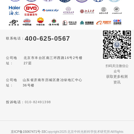
400-625-0567
联系电话：
公司地
北京市丰台区南三环西路16号2号楼
址：
27层
扫码关注微信公
众号
获取更多检测
公司地
山东省济南市历城区唐冶绿地汇中心
资讯
址：
36号楼
投诉电话：
010-82491398
京ICP备15067471号-33
Copyright 2025 北京中科光析科学技术研究所 All Rights