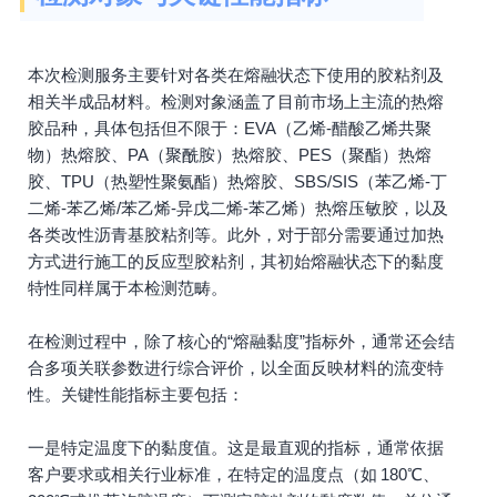
本次检测服务主要针对各类在熔融状态下使用的胶粘剂及
相关半成品材料。检测对象涵盖了目前市场上主流的热熔
胶品种，具体包括但不限于：EVA（乙烯-醋酸乙烯共聚
物）热熔胶、PA（聚酰胺）热熔胶、PES（聚酯）热熔
胶、TPU（热塑性聚氨酯）热熔胶、SBS/SIS（苯乙烯-丁
二烯-苯乙烯/苯乙烯-异戊二烯-苯乙烯）热熔压敏胶，以及
各类改性沥青基胶粘剂等。此外，对于部分需要通过加热
方式进行施工的反应型胶粘剂，其初始熔融状态下的黏度
特性同样属于本检测范畴。
在检测过程中，除了核心的“熔融黏度”指标外，通常还会结
合多项关联参数进行综合评价，以全面反映材料的流变特
性。关键性能指标主要包括：
一是特定温度下的黏度值。这是最直观的指标，通常依据
客户要求或相关行业标准，在特定的温度点（如 180℃、