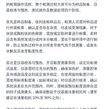
的检测操作流程。整个检测过程大体可分为样品制备、仪
器校准与预热、测试操作及数据处理四个阶段。
首先是样品制备。收到送检样品后，检测人员需对样品进
行外观检查，确认是否存在杂质、结皮或受潮现象。对于
块状或颗粒状的热熔胶，需按规定取样量进行称重。若样
品含有易挥发成分或对水分敏感，需在干燥环境中进行制
样，防止加热过程中水分挥发导致气泡干扰测量，或发生
水解反应改变黏度性质。
其次是仪器校准与预热。开启黏度测量系统，设定目标测
试温度。仪器需经过充分的预热，确保加热炉、测量腔体
及传感器温度达到设定值并稳定。在使用旋转黏度计前，
需使用标准黏度液（如标准硅油）对仪器进行校准，确认
系统误差在允许范围内。同时，需根据预估黏度选择合适
的转子或测量头，确保读数处于仪器最佳量程区间（通常
建议在满量程的 10% 至 90% 之间）。