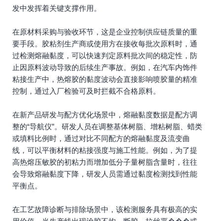
发中发挥着关键支撑作用。
在原材料采购与验收环节，这是企业控制供应链质量的重
要手段。胶粘剂生产商或使用方在接收每批次原料时，通
过检测熔融黏度，可以快速判定原料批次间的稳定性，防
止因原料波动导致的后续生产事故。例如，在汽车内饰件
粘接生产中，热熔胶的黏度波动会直接影响喷胶量的精准
控制，通过入厂检验可及时拦截不合格原料。
在新产品研发与配方优化场景中，熔融黏度数据是配方调
整的“导航仪”。研发人员在调整基体树脂、增粘树脂、蜡类
或填料比例时，通过对比不同配方的熔融黏度及流变曲
线，可以平衡材料的粘接强度与施工性能。例如，为了提
高热熔压敏胶的初粘力而增加低分子量树脂含量时，往往
会导致熔融黏度下降，研发人员需通过黏度检测找到性能
平衡点。
在工艺故障诊断与排除场景中，该检测服务具有极高的实