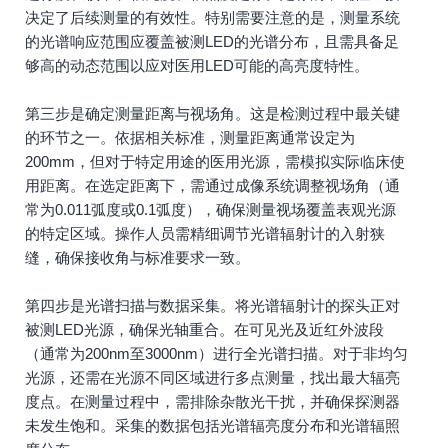
决定了后续测量的有效性。特别需要注意的是，测量系统
的光谱响应范围应覆盖被测LED的光谱分布，且需具备足
够高的动态范围以应对医用LED可能的高亮度特性。
第三步是确定测量距离与视场角。这是检测过程中最关键
的环节之一。依据相关标准，测量距离通常设定为
200mm，但对于特定用途的医用光源，需模拟实际临床使
用距离。在选定距离下，需通过成像系统调整视场角（通
常为0.011弧度或0.1弧度），确保测量视场覆盖表观光源
的特定区域。操作人员需精细调节光谱辐射计的入射狭
缝，确保接收角与标准要求一致。
第四步是光谱扫描与数据采集。将光谱辐射计的探头正对
被测LED光源，确保光轴重合。在可见光及近红外波段
（通常为200nm至3000nm）进行全光谱扫描。对于非均匀
光源，还需在光源不同区域进行多点测量，找出最大辐亮
度点。在测量过程中，需排除杂散光干扰，并确保探测器
未发生饱和。采集的数据包括光谱辐亮度分布和光谱辐照