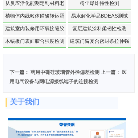
从反应活化能测定到材料老
粉尘爆炸特性检测
化寿命预测的经典模型
植物体内线粒体磷酸转运蛋
易水解化学品BDEAS测试
白活性检测
建筑室内装修用环氧接缝胶
复层建筑涂料柔韧性检测
苯含量检测
木镶板门表面胶合强度检测
建筑门窗复合密封条拉伸强
度-硬质塑料材料检测
下一篇：
药用中硼硅玻璃管外径偏差检测
上一篇：
医
用电气设备与网电源接线端子的连接检测
关于我们