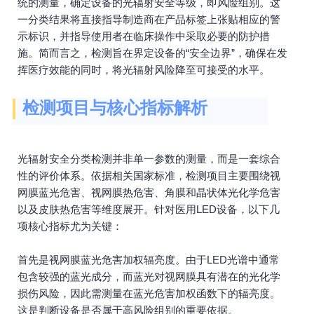
统的测量，确定设备的光辐射安全等级，即风险组别。这
一分类结果将直接指导制造商在产品标签上张贴相应的警
示标识，并指导使用者在临床操作中采取必要的防护措
施。简而言之，检测旨在界定设备的“安全边界”，确保在发
挥医疗效能的同时，将光辐射风险降至可接受的水平。
检测项目与核心指标解析
光辐射安全分类检测并非单一参数的测量，而是一套综合
性的评价体系。依据相关国家标准，检测项目主要围绕视
网膜蓝光危害、视网膜热危害、角膜和晶状体光化学危害
以及皮肤热危害等维度展开。针对医用LED设备，以下几
项核心指标尤为关键：
首先是视网膜蓝光危害加权辐亮度。由于LED光谱中通常
包含较强的蓝光成分，而蓝光对视网膜具有潜在的光化学
损伤风险，因此需测量在蓝光危害加权函数下的辐亮度。
这是判断设备是否属于高风险组别的重要依据。