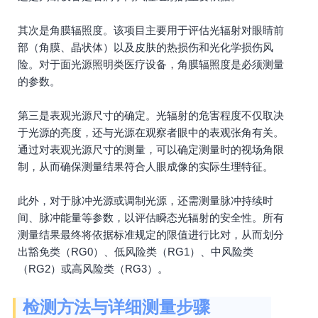
其次是角膜辐照度。该项目主要用于评估光辐射对眼睛前
部（角膜、晶状体）以及皮肤的热损伤和光化学损伤风
险。对于面光源照明类医疗设备，角膜辐照度是必须测量
的参数。
第三是表观光源尺寸的确定。光辐射的危害程度不仅取决
于光源的亮度，还与光源在观察者眼中的表观张角有关。
通过对表观光源尺寸的测量，可以确定测量时的视场角限
制，从而确保测量结果符合人眼成像的实际生理特征。
此外，对于脉冲光源或调制光源，还需测量脉冲持续时
间、脉冲能量等参数，以评估瞬态光辐射的安全性。所有
测量结果最终将依据标准规定的限值进行比对，从而划分
出豁免类（RG0）、低风险类（RG1）、中风险类
（RG2）或高风险类（RG3）。
检测方法与详细测量步骤