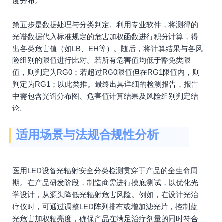
度分布。
第五步是数据处理与分类判定。利用专业软件，将测得的
光谱数据代入标准规定的危害加权函数进行积分计算，得
出各类危害值（如LB、EH等）。随后，将计算结果与各风
险组别的限值进行比对。若所有危害值均低于豁免类限
值，则判定为RG0；若超过RG0限值但在RG1限值内，则
判定为RG1；以此类推。最终出具详细的检测报告，报告
中需包含光谱分布图、危害值计算结果及风险组别判定结
论。
适用场景与法规合规性分析
医用LED设备光辐射安全分类检测贯穿于产品的全生命周
期。在产品研发阶段，制造商需进行摸底测试，以优化光
学设计，从源头降低光辐射危害风险。例如，在设计光治
疗仪时，可通过调整LED阵列排布或增加滤光片，控制蓝
光危害加权辐亮度，确保产品在满足治疗剂量的同时符合