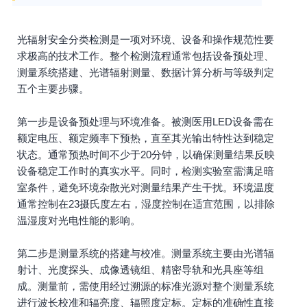
光辐射安全分类检测是一项对环境、设备和操作规范性要
求极高的技术工作。整个检测流程通常包括设备预处理、
测量系统搭建、光谱辐射测量、数据计算分析与等级判定
五个主要步骤。
第一步是设备预处理与环境准备。被测医用LED设备需在
额定电压、额定频率下预热，直至其光输出特性达到稳定
状态。通常预热时间不少于20分钟，以确保测量结果反映
设备稳定工作时的真实水平。同时，检测实验室需满足暗
室条件，避免环境杂散光对测量结果产生干扰。环境温度
通常控制在23摄氏度左右，湿度控制在适宜范围，以排除
温湿度对光电性能的影响。
第二步是测量系统的搭建与校准。测量系统主要由光谱辐
射计、光度探头、成像透镜组、精密导轨和光具座等组
成。测量前，需使用经过溯源的标准光源对整个测量系统
进行波长校准和辐亮度、辐照度定标。定标的准确性直接