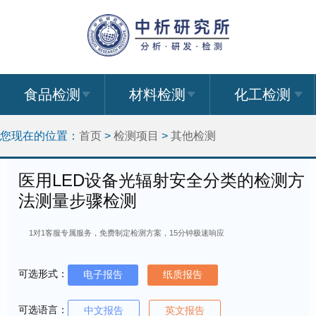
食品检测
材料检测
化工检测
您现在的位置：
首页
>
检测项目
>
其他检测
医用LED设备光辐射安全分类的检测方
法测量步骤检测
1对1客服专属服务，免费制定检测方案，15分钟极速响应
可选形式：
电子报告
纸质报告
可选语言：
中文报告
英文报告