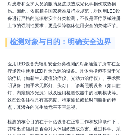
对患者和医护人员的眼睛及皮肤造成光化学损伤或热损
伤。因此，依据相关国家标准及行业规范，对医用LED设
备进行严格的光辐射安全分类检测，不仅是医疗器械注册
上市的强制性要求，更是保障临床使用安全的关键环节。
检测对象与目的：明确安全边界
医用LED设备光辐射安全分类检测的对象涵盖了所有在医
疗场景中使用LED作为光源的设备。具体包括但不限于光
治疗机（如新生儿黄疸治疗仪、光动力治疗仪）、手术照
明设备（如手术无影灯、头灯）、诊断照明设备（如口腔
灯、内窥镜冷光源）以及医用检测仪器中的照明模块等。
这些设备往往具有高亮度、特定波长或长时间照射的特
点，其潜在的光生物危害不容忽视。
检测的核心目的在于评估设备在正常工作和故障条件下，
其输出光辐射是否会对人体组织造成危害。通过科学、系