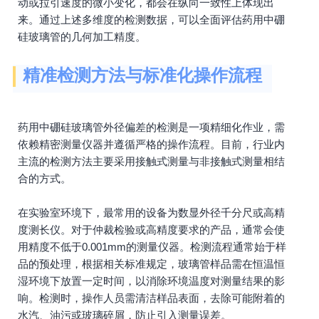
动或拉引速度的微小变化，都会在纵向一致性上体现出
来。通过上述多维度的检测数据，可以全面评估药用中硼
硅玻璃管的几何加工精度。
精准检测方法与标准化操作流程
药用中硼硅玻璃管外径偏差的检测是一项精细化作业，需
依赖精密测量仪器并遵循严格的操作流程。目前，行业内
主流的检测方法主要采用接触式测量与非接触式测量相结
合的方式。
在实验室环境下，最常用的设备为数显外径千分尺或高精
度测长仪。对于仲裁检验或高精度要求的产品，通常会使
用精度不低于0.001mm的测量仪器。检测流程通常始于样
品的预处理，根据相关标准规定，玻璃管样品需在恒温恒
湿环境下放置一定时间，以消除环境温度对测量结果的影
响。检测时，操作人员需清洁样品表面，去除可能附着的
水汽、油污或玻璃碎屑，防止引入测量误差。