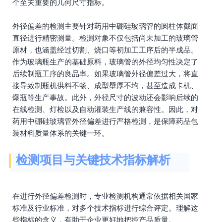
个至关重要的几何尺寸指标。
外径偏差的检测主要针对药用中硼硅玻璃管的圆柱体截面
直径进行精密测量。检测对象不仅包括尚未加工的玻璃管
原材，也涵盖经过切割、烧口等初加工工序后的半成品。
作为玻璃瓶生产的基础原料，玻璃管的外径均匀性决定了
后续制瓶工序的良品率。如果玻璃管外径偏差过大，将直
接导致制瓶机供料不畅、成型壁厚不均，甚至造成卡机、
爆瓶等生产事故。此外，外径尺寸的波动还会影响后续的
在线检测、灯检以及自动灌装生产线的兼容性。因此，对
药用中硼硅玻璃管外径偏差进行严格检测，是保障药品包
装材料质量体系的关键一环。
检测项目与关键技术指标解析
在进行外径偏差检测时，专业检测机构通常依据相关国家
标准及行业标准，对多个技术指标进行综合评定。理解这
些指标的含义，有助于企业更好地把控产品质量。