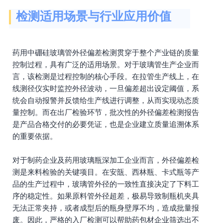
检测适用场景与行业应用价值
药用中硼硅玻璃管外径偏差检测贯穿于整个产业链的质量
控制过程，具有广泛的适用场景。对于玻璃管生产企业而
言，该检测是过程控制的核心手段。在拉管生产线上，在
线测径仪实时监控外径波动，一旦偏差超出设定阈值，系
统会自动报警并反馈给生产线进行调整，从而实现动态质
量控制。而在出厂检验环节，批次性的外径偏差检测报告
是产品合格交付的必要凭证，也是企业建立质量追溯体系
的重要依据。
对于制药企业及药用玻璃瓶深加工企业而言，外径偏差检
测是来料检验的关键项目。在安瓿、西林瓶、卡式瓶等产
品的生产过程中，玻璃管外径的一致性直接决定了下料工
序的稳定性。如果原料管外径超差，极易导致制瓶机夹具
无法正常夹持，或者成型后的瓶身壁厚不均，造成批量报
废。因此，严格的入厂检测可以帮助药包材企业筛选出不