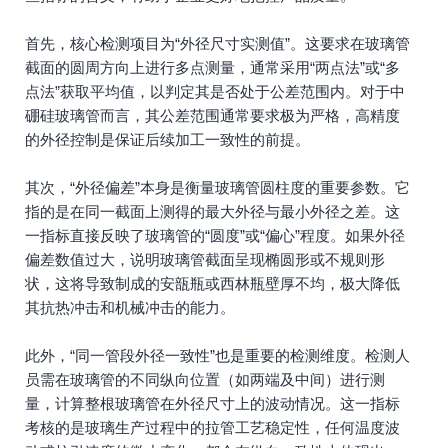
首先，核心检测项目为“外径尺寸实测值”。这要求在玻璃管
截面的圆周方向上进行多点测量，通常采用“两点法”或“多
点法”获取平均值，以判定其是否处于公差范围内。对于中
硼硅玻璃管而言，其公差范围通常要求极为严格，高精度
的外径控制是保证后续加工一致性的前提。
其次，“外径偏差”本身是衡量玻璃管圆柱度的重要参数。它
指的是在同一截面上测得的最大外径与最小外径之差。这
一指标直接反映了玻璃管的“圆度”或“偏心”程度。如果外径
偏差数值过大，说明玻璃管截面呈现椭圆形或不规则形
状，这将导致制成的安瓿瓶或西林瓶壁厚不均，极大降低
其抗热冲击和机械冲击的能力。
此外，“同一管段外径一致性”也是重要的检测维度。检测人
员需在玻璃管的不同纵向位置（如两端及中间）进行测
量，计算整根玻璃管在外径尺寸上的波动情况。这一指标
考核的是玻璃生产过程中的拉管工艺稳定性，任何温度波