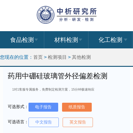
食品检测
材料检测
化工检测
您现在的位置：
首页
>
检测项目
>
其他检测
药用中硼硅玻璃管外径偏差检测
1对1客服专属服务，免费制定检测方案，15分钟极速响应
可选形式：
电子报告
纸质报告
可选语言：
中文报告
英文报告