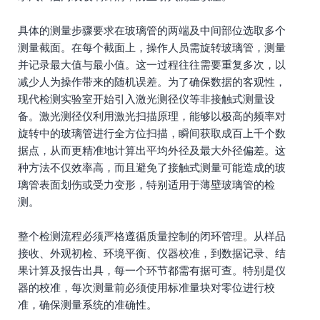
具体的测量步骤要求在玻璃管的两端及中间部位选取多个
测量截面。在每个截面上，操作人员需旋转玻璃管，测量
并记录最大值与最小值。这一过程往往需要重复多次，以
减少人为操作带来的随机误差。为了确保数据的客观性，
现代检测实验室开始引入激光测径仪等非接触式测量设
备。激光测径仪利用激光扫描原理，能够以极高的频率对
旋转中的玻璃管进行全方位扫描，瞬间获取成百上千个数
据点，从而更精准地计算出平均外径及最大外径偏差。这
种方法不仅效率高，而且避免了接触式测量可能造成的玻
璃管表面划伤或受力变形，特别适用于薄壁玻璃管的检
测。
整个检测流程必须严格遵循质量控制的闭环管理。从样品
接收、外观初检、环境平衡、仪器校准，到数据记录、结
果计算及报告出具，每一个环节都需有据可查。特别是仪
器的校准，每次测量前必须使用标准量块对零位进行校
准，确保测量系统的准确性。