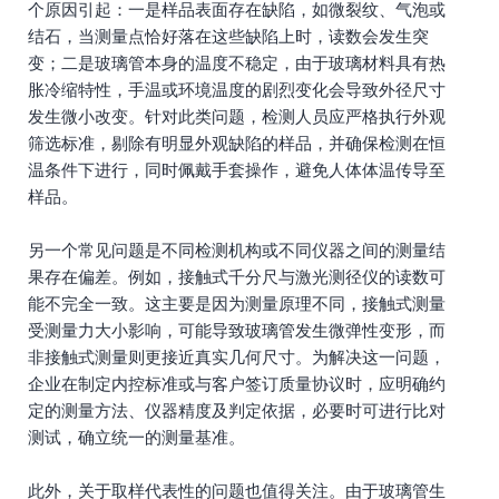
个原因引起：一是样品表面存在缺陷，如微裂纹、气泡或
结石，当测量点恰好落在这些缺陷上时，读数会发生突
变；二是玻璃管本身的温度不稳定，由于玻璃材料具有热
胀冷缩特性，手温或环境温度的剧烈变化会导致外径尺寸
发生微小改变。针对此类问题，检测人员应严格执行外观
筛选标准，剔除有明显外观缺陷的样品，并确保检测在恒
温条件下进行，同时佩戴手套操作，避免人体体温传导至
样品。
另一个常见问题是不同检测机构或不同仪器之间的测量结
果存在偏差。例如，接触式千分尺与激光测径仪的读数可
能不完全一致。这主要是因为测量原理不同，接触式测量
受测量力大小影响，可能导致玻璃管发生微弹性变形，而
非接触式测量则更接近真实几何尺寸。为解决这一问题，
企业在制定内控标准或与客户签订质量协议时，应明确约
定的测量方法、仪器精度及判定依据，必要时可进行比对
测试，确立统一的测量基准。
此外，关于取样代表性的问题也值得关注。由于玻璃管生