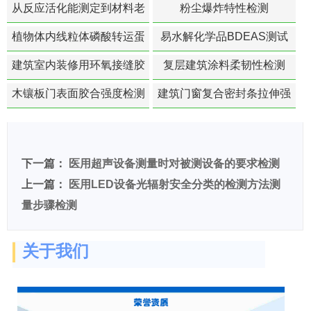
从反应活化能测定到材料老
粉尘爆炸特性检测
化寿命预测的经典模型
植物体内线粒体磷酸转运蛋
易水解化学品BDEAS测试
白活性检测
建筑室内装修用环氧接缝胶
复层建筑涂料柔韧性检测
苯含量检测
木镶板门表面胶合强度检测
建筑门窗复合密封条拉伸强
度-硬质塑料材料检测
下一篇：
医用超声设备测量时对被测设备的要求检测
上一篇：
医用LED设备光辐射安全分类的检测方法测
量步骤检测
关于我们