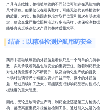
产具有连续性，整根玻璃管的不同部位可能存在系统性的
尺寸漂移。如果仅仅在端头取样，可能无法代表整根管材
的质量。对此，相关国家标准对取样位置和频次有明确规
定，建议企业严格按照标准进行多点采样，确保检测数据
能够真实反映该批次产品的整体质量水平。
结语：以精准检测护航用药安全
药用中硼硅玻璃管的外径偏差看似只是一个简单的几何参
数，实则承载着药品包装安全的重要责任。随着制药行业
对包材质量要求的不断提升，以及自动化生产线的普及，
市场对玻璃管尺寸精度的要求日益严苛。微小的外径偏
差，经过后续加工放大，可能演变成影响药品密封性或机
械强度的重大隐患。
因此，无论是玻璃管生产商、制药企业还是第三方检测机
构，都应高度重视外径偏差检测工作。通过引入先进的检