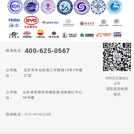
400-625-0567
联系电话：
公司地
北京市丰台区南三环西路16号2号楼
址：
27层
扫码关注微信公
众号
获取更多检测
公司地
山东省济南市历城区唐冶绿地汇中心
资讯
址：
36号楼
投诉电话：
010-82491398