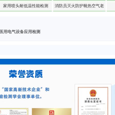
度-硬质塑料材料检测
家用喷头耐低温性能检测
消防员灭火防护靴热空气老
化扯断强度降低检测
医用电气设备应用检测