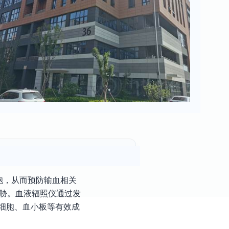
胞，从而预防输血相关
威胁。血液辐照仪通过发
细胞、血小板等有效成