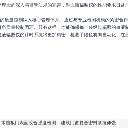
疗理念的深入与监管法规的完善，对血液辐照仪的性能要求日益
仪的质量控制纳入核心管理体系。通过与专业检测机构的紧密合
链条质量控制闭环。只有这样，才能确保每一袋经过辐照的血液
血液辐照仪的计时系统将更加精密，检测手段也将向自动化、在
木镶板门表面胶合强度检测
建筑门窗复合密封条拉伸强