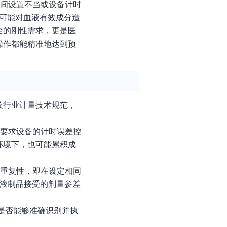
时间设置不当或设备计时
则可能对血液有效成分造
全的刚性需求，更是医
操作都能精准地达到预
及行业计量技术规范，
常要求设备的计时误差控
环境下，也可能累积成
的重复性，即在设定相同
血液制品接受的剂量参差
备是否能够准确识别并执