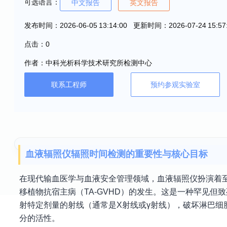
可选语言：
中文报告
英文报告
发布时间：2026-06-05 13:14:00 更新时间：2026-07-24 15:57
点击：0
作者：中科光析科学技术研究所检测中心
联系工程师
预约参观实验室
血液辐照仪辐照时间检测的重要性与核心目标
在现代输血医学与血液安全管理领域，血液辐照仪扮演着
移植物抗宿主病（TA-GVHD）的发生。这是一种罕见
射特定剂量的射线（通常是X射线或γ射线），破坏淋巴细
分的活性。