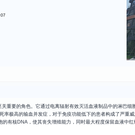
:07
至关重要的角色。它通过电离辐射有效灭活血液制品中的淋巴细
但致死率极高的输血并发症，对于免疫功能低下的患者构成了严重
胞的有核DNA，使其丧失增殖能力，同时最大程度保留血液中红