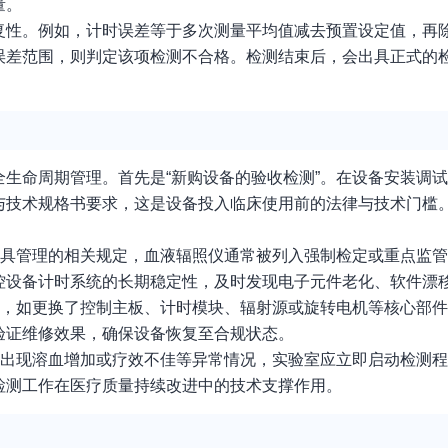
量。
复性。例如，计时误差等于多次测量平均值减去预置设定值，再
误差范围，则判定该项检测不合格。检测结束后，会出具正式的
生命周期管理。首先是“新购设备的验收检测”。在设备安装调
与技术规格书要求，这是设备投入临床使用前的法律与技术门槛
器具管理的相关规定，血液辐照仪通常被列入强制检定或重点监
控设备计时系统的长期稳定性，及时发现电子元件老化、软件漂
修，如更换了控制主板、计时模块、辐射源或旋转电机等核心部
验证维修效果，确保设备恢复至合规状态。
后出现溶血增加或疗效不佳等异常情况，实验室应立即启动检测
检测工作在医疗质量持续改进中的技术支撑作用。