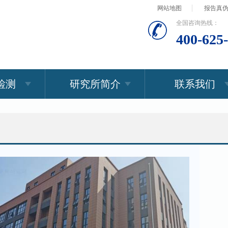
网站地图
报告真
全国咨询热线：
400-625
检测
研究所简介
联系我们