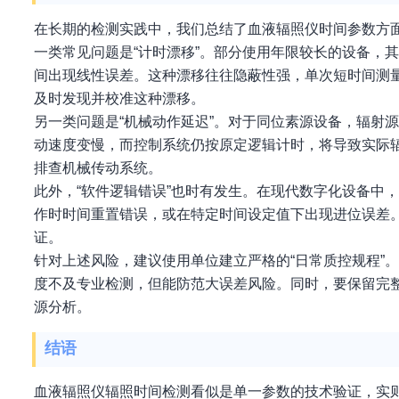
在长期的检测实践中，我们总结了血液辐照仪时间参数方
一类常见问题是“计时漂移”。部分使用年限较长的设备，
间出现线性误差。这种漂移往往隐蔽性强，单次短时间测
及时发现并校准这种漂移。
另一类问题是“机械动作延迟”。对于同位素源设备，辐射
动速度变慢，而控制系统仍按原定逻辑计时，将导致实际辐
排查机械传动系统。
此外，“软件逻辑错误”也时有发生。在现代数字化设备中
作时时间重置错误，或在特定时间设定值下出现进位误差
证。
针对上述风险，建议使用单位建立严格的“日常质控规程”
度不及专业检测，但能防范大误差风险。同时，要保留完
源分析。
结语
血液辐照仪辐照时间检测看似是单一参数的技术验证，实