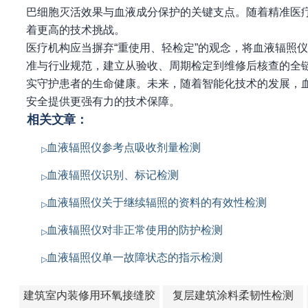
巴细胞灭活效果与血液成分保护的关键支点。随着精准医
着更高的技术挑战。
医疗机构应当摒弃“重使用、轻检定”的观念，将血液辐照
准与行业规范，建立从验收、周期检定到维修后核查的全
实守护患者的生命健康。未来，随着智能化技术的发展，
安全提供更强有力的技术保障。
相关文章：
血液辐照仪参考点吸收剂量检测
血液辐照仪识别、标记检测
血液辐照仪关于继续辐照的资料的有效性检测
血液辐照仪对非正常使用的防护检测
血液辐照仪单一故障状态的指示检测
建筑室内装修用环氧接缝胶
复层建筑涂料柔韧性检测