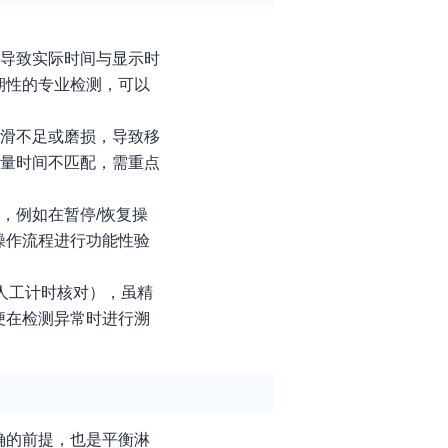
，导致实际时间与显示时
期性的专业检测，可以
润滑不足或磨损，导致移
剂量时间不匹配，需重点
，例如在暂停/恢复操
操作流程进行功能性验
人工计时核对），虽精
便在检测异常时进行溯
确的前提，也是平衡淋