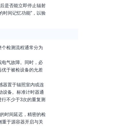
间后是否能立即停止辐射
的时间记忆功能”，以验
整个检测流程通常分为
或电气故障。同时，必
远优于被检设备的允差
传感器置于辐照室内或连
动设备。标准计时器通
进行不少于3次的重复测
短的时间延迟，精密的检
更侧重于源容器开启与关