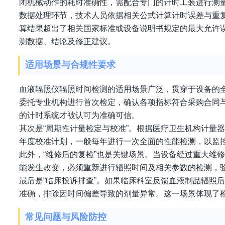
闭机械动作的耗时准确性，需配合专门的计时工装进行测
数据处理环节，技术人员依据相关公式计算计时误差与重
算结果超出了相关国家标准或设备说明书规定的最大允许
测数据、结论及修正建议。
适用场景与合规性要求
血液辐照仪辐照时间检测的适用场景广泛，贯穿于设备的全
委托专业机构进行首次检定，确认各项指标符合采购合同
的计时系统才被认可为准确可信。
其次是“周期性计量检定与校准”。根据医疗卫生机构计量
年度校准计划，一般每年进行一次全面的性能检测，以监
此外，“维修后的复检”也是关键场景。当设备经过重大维
能发生改变，必须重新进行辐照时间及相关参数的检测，
最后是“临床投诉排查”。如果临床科室反馈血液制品辐照
准确，排除因时间偏差导致的剂量异常。这一场景体现了
常见问题与风险防控