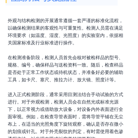
外观与结构检测的开展通常遵循一套严谨的标准化流程，
以确保检测结果的客观性与可重复性。检测人员需在满足
环境要求（如温度、湿度、光照度）的实验室内，依据相
关国家标准及行业标准进行操作。
在检测准备阶段，检测人员首先会核对被检样品的型号、
规格、编号，确保样品与送检资料一致。随后，检查样品
是否处于正常工作状态或待机状态，并准备好必要的辅助
工具，如卡尺、塞尺、推拉力计、放大镜、照度计等。
进入正式检测阶段，通常采用目测法结合手动试验的方式
进行。对于外观检测，检测人员会在自然光或标准光源
下，以正常视力或借助放大设备，对设备内外表面进行全
面审视。例如，在检查导管表面时，需将导管平铺在无尘
布上，在适当的光照角度下旋转观察，确认是否存在微小
的划痕或针孔。对于外壳裂纹的判定，有时需使用着色渗