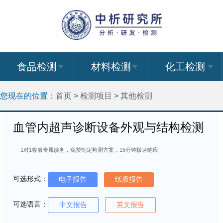
食品检测
材料检测
化工检测
您现在的位置：
首页
>
检测项目
>
其他检测
血管内超声诊断设备外观与结构检测
1对1客服专属服务，免费制定检测方案，15分钟极速响应
可选形式：
电子报告
纸质报告
可选语言：
中文报告
英文报告