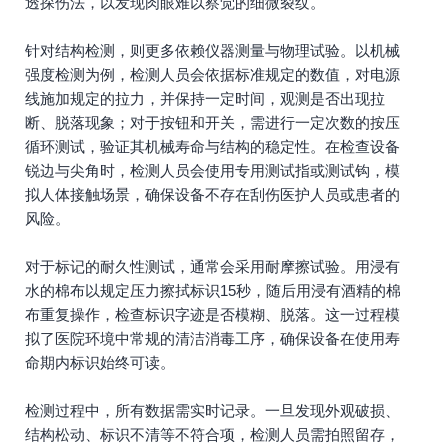
透探伤法，以发现肉眼难以察觉的细微裂纹。
针对结构检测，则更多依赖仪器测量与物理试验。以机械
强度检测为例，检测人员会依据标准规定的数值，对电源
线施加规定的拉力，并保持一定时间，观测是否出现拉
断、脱落现象；对于按钮和开关，需进行一定次数的按压
循环测试，验证其机械寿命与结构的稳定性。在检查设备
锐边与尖角时，检测人员会使用专用测试指或测试钩，模
拟人体接触场景，确保设备不存在刮伤医护人员或患者的
风险。
对于标记的耐久性测试，通常会采用耐摩擦试验。用浸有
水的棉布以规定压力擦拭标识15秒，随后用浸有酒精的棉
布重复操作，检查标识字迹是否模糊、脱落。这一过程模
拟了医院环境中常规的清洁消毒工序，确保设备在使用寿
命期内标识始终可读。
检测过程中，所有数据需实时记录。一旦发现外观破损、
结构松动、标识不清等不符合项，检测人员需拍照留存，