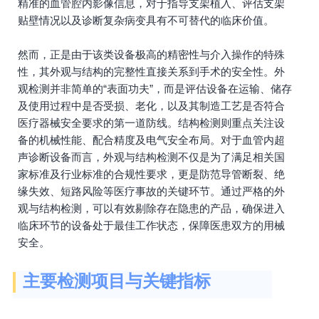
精准的血管腔内影像信息，对于指导支架植入、评估支架
贴壁情况以及诊断复杂病变具有不可替代的临床价值。
然而，正是由于该类设备极高的精密性与介入操作的特殊
性，其外观与结构的完整性直接关系到手术的安全性。外
观检测并非简单的“表面功夫”，而是评估设备在运输、储存
及使用过程中是否受损、老化，以及其制造工艺是否符合
医疗器械安全要求的第一道防线。结构检测则重点关注设
备的机械性能、配合精度及电气安全布局。对于血管内超
声诊断设备而言，外观与结构检测不仅是为了满足相关国
家标准及行业标准的合规性要求，更是防范导管断裂、绝
缘失效、短路风险等医疗事故的关键环节。通过严格的外
观与结构检测，可以有效剔除存在隐患的产品，确保进入
临床环节的设备处于最佳工作状态，保障医患双方的用械
安全。
主要检测项目与关键指标