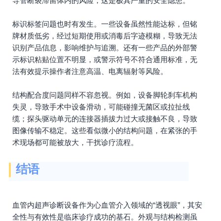
导管断裂滞留体内的风险，这是极其严重的安全隐患。
标识标签问题也时有发生。一些设备虽然性能达标，但铭
牌材质低劣，经过短期使用或消毒后字迹模糊，导致无法
识别产品信息，影响维护与追溯。还有一些产品的外部警
示标识粘贴位置不明显，或警示符号不符合通用标准，无
法有效提示操作者注意高温、电离辐射等风险。
结构配合度问题同样不容忽视。例如，设备脚轮刹车机构
失灵，导致手术中设备滑动，可能碰撞无菌区或拉扯线
缆；探头驱动单元的连接器插拔力过大或接触不良，导致
图像传输不稳定。这些看似微小的结构问题，在紧张的手
术现场都可能被放大，干扰诊疗流程。
结语
血管内超声诊断设备作为心血管介入领域的“透视眼”，其安
全性与有效性是临床诊疗成功的基石。外观与结构检测虽