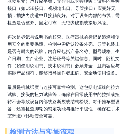
驱动单元）运转应平稳，无异响或卡顿现象；设备的各种
接口（如USB接口、视频输出口、导管接口）应完好无
损，插拔力度适中且接触良好。对于设备内部的布线，需
检查是否整齐、固定可靠，无绝缘破损或接触风险。
再次是标记与说明书的核查。医疗器械的标记是追溯和使
用安全的重要保障。检测中需确认设备外壳、导管包装上
是否有耐久的铭牌，内容应包括产品名称、型号规格、生
产日期、生产企业、注册证号等关键信息。同时，随机文
件（如使用说明书、技术说明书）必须齐全，且内容应与
实际产品相符，能够指导操作者正确、安全地使用设备。
最后是机械强度与连接可靠性检测。这包括电源线的拉力
试验、接头的扭力试验等，确保在日常使用中的拉扯或扭
转不会导致设备内部线路断裂或结构松脱。对于推车型设
备，还需检查脚轮的锁定功能与推行平稳性，确保在手术
室环境中移动安全可靠。
检测方法与实施流程