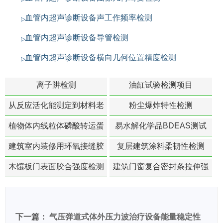
血管内超声诊断设备声工作频率检测
血管内超声诊断设备导管检测
血管内超声诊断设备横向几何位置精度检测
离子阱检测
油缸试验检测项目
从反应活化能测定到材料老
粉尘爆炸特性检测
化寿命预测的经典模型
植物体内线粒体磷酸转运蛋
易水解化学品BDEAS测试
白活性检测
建筑室内装修用环氧接缝胶
复层建筑涂料柔韧性检测
苯含量检测
木镶板门表面胶合强度检测
建筑门窗复合密封条拉伸强
度-硬质塑料材料检测
下一篇：
气压弹道式体外压力波治疗设备能量稳定性