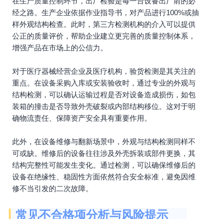
在生产质量控制环节，出厂检验是每一台设备出厂前的必
经之路。生产企业依据作业指导书，对产品进行100%或抽
样外观结构检查。此时，第三方检测机构的介入可以提供
公正的质量评价，帮助企业建立更完善的质量控制体系，
增强产品在市场上的公信力。
对于医疗器械经营企业及医疗机构，验货检测是其关注的
重点。在设备采购入库或安装验收时，通过专业的外观与
结构检测，可以确认运输过程是否对设备造成损伤，如包
装箱的撞击是否导致外壳破裂或内部结构移位。这对于明
确物流责任、保障资产安全具有重要作用。
此外，在设备维修与翻新场景中，外观与结构检测同样不
可或缺。维修后的设备往往涉及外壳拆装或部件更换，其
结构完整性可能发生变化。通过检测，可以确保维修后的
设备在绝缘性、稳固性方面依然符合安全标准，避免因维
修不当引发的二次故障。
常见不合格项分析与风险提示