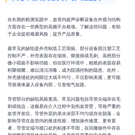
在长期的检测实践中，血管内超声诊断设备在外观与结构
方面存在一些典型的高频不合格项。了解这些问题，有助
于企业提前规避风险，提升产品质量。
最常见的缺陷是外壳制造工艺瑕疵。部分设备因注塑工艺
控制不严，外壳表面存在缩痕、熔接痕或毛刺。虽然部分
微小瑕疵不影响功能，但在医疗环境中，粗糙的表面容易
积聚细菌，难以清洁消毒，成为院感控制的隐患。此外，
外壳接缝处的间隙过大或不均匀，不仅影响美观，更可能
导致液体渗入设备内部，引发电气短路。
导管部分的缺陷风险更高。常见问题包括导管尖端存在毛
刺或锐边，这极易在介入过程中划伤血管壁，导致严重的
血管并发症。导管外层的亲水涂层不均匀或存在脱落，会
影响导管在血管内的推送性能，增加操作难度。更有甚
者，导管近端与接口处的粘接不牢固，在回撤操作中存在