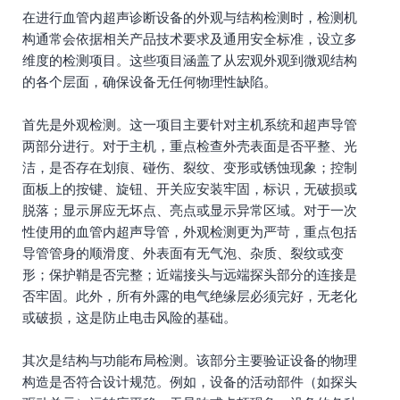
在进行血管内超声诊断设备的外观与结构检测时，检测机
构通常会依据相关产品技术要求及通用安全标准，设立多
维度的检测项目。这些项目涵盖了从宏观外观到微观结构
的各个层面，确保设备无任何物理性缺陷。
首先是外观检测。这一项目主要针对主机系统和超声导管
两部分进行。对于主机，重点检查外壳表面是否平整、光
洁，是否存在划痕、碰伤、裂纹、变形或锈蚀现象；控制
面板上的按键、旋钮、开关应安装牢固，标识，无破损或
脱落；显示屏应无坏点、亮点或显示异常区域。对于一次
性使用的血管内超声导管，外观检测更为严苛，重点包括
导管管身的顺滑度、外表面有无气泡、杂质、裂纹或变
形；保护鞘是否完整；近端接头与远端探头部分的连接是
否牢固。此外，所有外露的电气绝缘层必须完好，无老化
或破损，这是防止电击风险的基础。
其次是结构与功能布局检测。该部分主要验证设备的物理
构造是否符合设计规范。例如，设备的活动部件（如探头