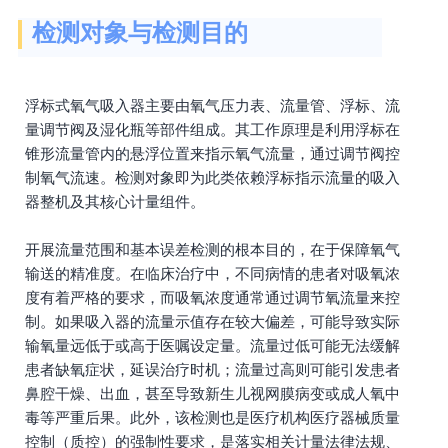
检测对象与检测目的
浮标式氧气吸入器主要由氧气压力表、流量管、浮标、流
量调节阀及湿化瓶等部件组成。其工作原理是利用浮标在
锥形流量管内的悬浮位置来指示氧气流量，通过调节阀控
制氧气流速。检测对象即为此类依赖浮标指示流量的吸入
器整机及其核心计量组件。
开展流量范围和基本误差检测的根本目的，在于保障氧气
输送的精准度。在临床治疗中，不同病情的患者对吸氧浓
度有着严格的要求，而吸氧浓度通常通过调节氧流量来控
制。如果吸入器的流量示值存在较大偏差，可能导致实际
输氧量远低于或高于医嘱设定量。流量过低可能无法缓解
患者缺氧症状，延误治疗时机；流量过高则可能引发患者
鼻腔干燥、出血，甚至导致新生儿视网膜病变或成人氧中
毒等严重后果。此外，该检测也是医疗机构医疗器械质量
控制（质控）的强制性要求，是落实相关计量法律法规、