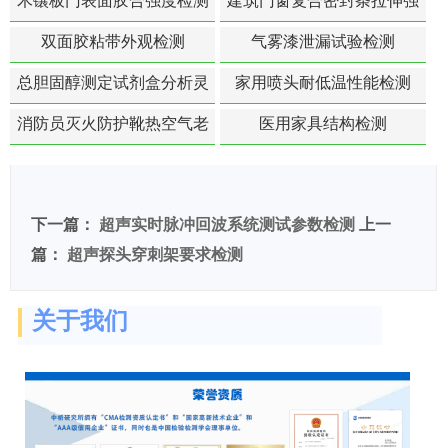
木镶板门表面胶合强度检测
建筑门窗复合密封条拉伸强
度-硬质塑料材料检测
双面胶粘带外观检测
气雾漆泄漏试验检测
总胆固醇测定试剂盒分析灵
家用喷头耐低温性能检测
敏度检测
消防员灭火防护靴热空气老
医用家具结构检测
化扯断强度降低检测
下一篇：
超声实时脉冲回波系统测试参数检测
上一
篇：
超声探头穿刺架要求检测
关于我们