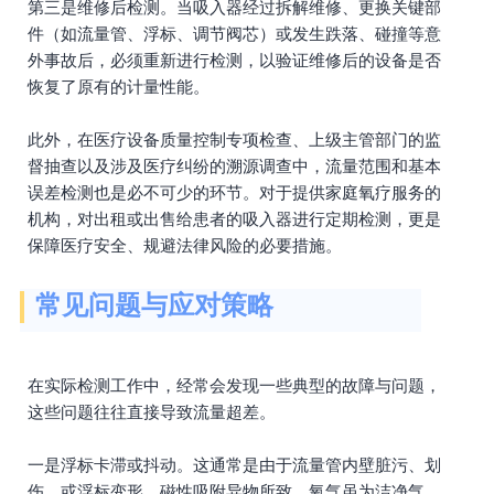
第三是维修后检测。当吸入器经过拆解维修、更换关键部
件（如流量管、浮标、调节阀芯）或发生跌落、碰撞等意
外事故后，必须重新进行检测，以验证维修后的设备是否
恢复了原有的计量性能。
此外，在医疗设备质量控制专项检查、上级主管部门的监
督抽查以及涉及医疗纠纷的溯源调查中，流量范围和基本
误差检测也是必不可少的环节。对于提供家庭氧疗服务的
机构，对出租或出售给患者的吸入器进行定期检测，更是
保障医疗安全、规避法律风险的必要措施。
常见问题与应对策略
在实际检测工作中，经常会发现一些典型的故障与问题，
这些问题往往直接导致流量超差。
一是浮标卡滞或抖动。这通常是由于流量管内壁脏污、划
伤，或浮标变形、磁性吸附异物所致。氧气虽为洁净气