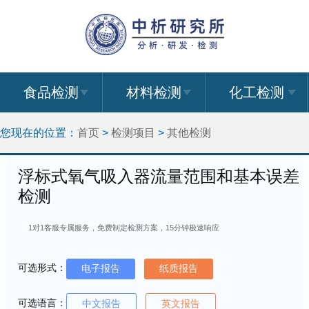
食品检测
材料检测
化工检测
您现在的位置：
首页
>
检测项目
>
其他检测
浮标式氧气吸入器流量范围和基本误差
检测
1对1客服专属服务，免费制定检测方案，15分钟极速响应
可选形式：
电子报告
纸质报告
可选语言：
中文报告
英文报告