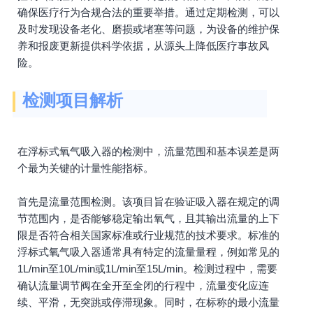
确保医疗行为合规合法的重要举措。通过定期检测，可以
及时发现设备老化、磨损或堵塞等问题，为设备的维护保
养和报废更新提供科学依据，从源头上降低医疗事故风
险。
检测项目解析
在浮标式氧气吸入器的检测中，流量范围和基本误差是两
个最为关键的计量性能指标。
首先是流量范围检测。该项目旨在验证吸入器在规定的调
节范围内，是否能够稳定输出氧气，且其输出流量的上下
限是否符合相关国家标准或行业规范的技术要求。标准的
浮标式氧气吸入器通常具有特定的流量量程，例如常见的
1L/min至10L/min或1L/min至15L/min。检测过程中，需要
确认流量调节阀在全开至全闭的行程中，流量变化应连
续、平滑，无突跳或停滞现象。同时，在标称的最小流量