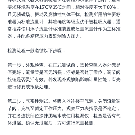
要求环境温度在15℃至35℃之间，相对湿度不大于80%，
且无强磁场、振动及腐蚀性气体干扰。检测所用的主要标
准器为标准流量计，其准确度等级应优于被检吸入器，通
常推荐使用浮子流量计标准装置或质量流量计作为主标准
器，并配备精密压力表监测输入压力。
检测流程一般遵循以下步骤：
第一步，外观检查。在正式测试前，需检查吸入器外壳是
否完好，流量管是否无污损，浮标是否处于零位，调节阀
旋钮是否灵活有效。若发现外观缺陷影响计量性能，应先
进行修复或报废处理。
第二步，气密性测试。将吸入器连接至气源，关闭流量调
节阀，充气至额定工作压力。观察压力表指示是否稳定，
并在各连接部位涂抹肥皂水或使用检漏仪，检查是否有气
体泄漏。确认无泄漏后，方可进行流量检测。