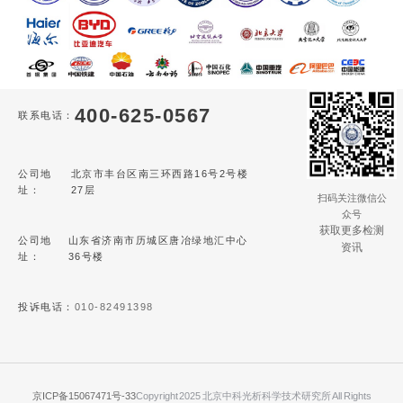
400-625-0567
联系电话：
公司地
北京市丰台区南三环西路16号2号楼
址：
27层
扫码关注微信公
众号
获取更多检测
公司地
山东省济南市历城区唐冶绿地汇中心
资讯
址：
36号楼
投诉电话：
010-82491398
京ICP备15067471号-33
Copyright 2025 北京中科光析科学技术研究所 All Rights