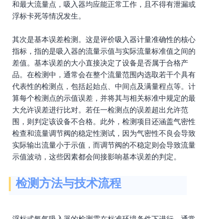
和最大流量点，吸入器均应能正常工作，且不得有泄漏或
浮标卡死等情况发生。
其次是基本误差检测。这是评价吸入器计量准确性的核心
指标，指的是吸入器的流量示值与实际流量标准值之间的
差值。基本误差的大小直接决定了设备是否属于合格产
品。在检测中，通常会在整个流量范围内选取若干个具有
代表性的检测点，包括起始点、中间点及满量程点等。计
算每个检测点的示值误差，并将其与相关标准中规定的最
大允许误差进行比对。若任一检测点的误差超出允许范
围，则判定该设备不合格。此外，检测项目还涵盖气密性
检查和流量调节阀的稳定性测试，因为气密性不良会导致
实际输出流量小于示值，而调节阀的不稳定则会导致流量
示值波动，这些因素都会间接影响基本误差的判定。
检测方法与技术流程
浮标式氧气吸入器的检测需在标准环境条件下进行，通常