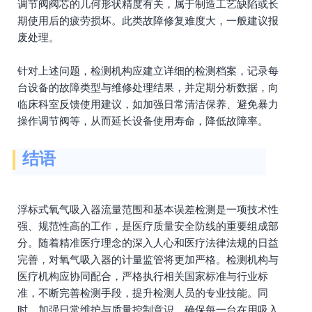
调节阀阀芯的几何形状精度有关，属于制造工艺缺陷或长
期使用后的疲劳损坏。此类故障修复难度大，一般建议报
废处理。
针对上述问题，检测机构应建立详细的检测档案，记录每
台设备的故障类型与维修处理结果，并定期分析数据，向
临床科室反馈使用建议，如加强日常清洁保养、避免暴力
操作调节阀等，从而延长设备使用寿命，降低故障率。
结语
浮标式氧气吸入器流量范围和基本误差检测是一项技术性
强、规范性高的工作，是医疗质量安全防线的重要组成部
分。随着精准医疗理念的深入人心和医疗法律法规的日益
完善，对氧气吸入器的计量监管将更加严格。检测机构与
医疗机构应协同配合，严格执行相关国家标准与行业标
准，不断完善检测手段，提升检测人员的专业技能。同
时，加强日常维护与质量控制意识，确保每一台在用吸入