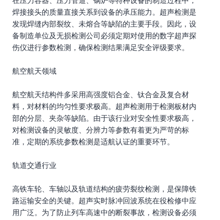
在压力容器、压力管道、锅炉等特种设备的制造过程中，
焊接接头的质量直接关系到设备的承压能力。超声检测是
发现焊缝内部裂纹、未熔合等缺陷的主要手段。因此，设
备制造单位及无损检测公司必须定期对使用的数字超声探
伤仪进行参数检测，确保检测结果满足安全评级要求。
航空航天领域
航空航天结构件多采用高强度铝合金、钛合金及复合材
料，对材料的均匀性要求极高。超声检测用于检测板材内
部的分层、夹杂等缺陷。由于该行业对安全性要求极高，
对检测设备的灵敏度、分辨力等参数有着更为严苛的标
准，定期的系统参数检测是适航认证的重要环节。
轨道交通行业
高铁车轮、车轴以及轨道结构的疲劳裂纹检测，是保障铁
路运输安全的关键。超声实时脉冲回波系统在役检修中应
用广泛。为了防止列车高速中的断裂事故，检测设备必须