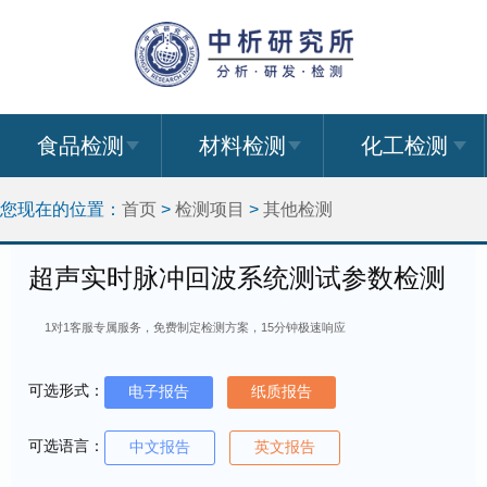
食品检测
材料检测
化工检测
您现在的位置：
首页
>
检测项目
>
其他检测
超声实时脉冲回波系统测试参数检测
1对1客服专属服务，免费制定检测方案，15分钟极速响应
可选形式：
电子报告
纸质报告
可选语言：
中文报告
英文报告