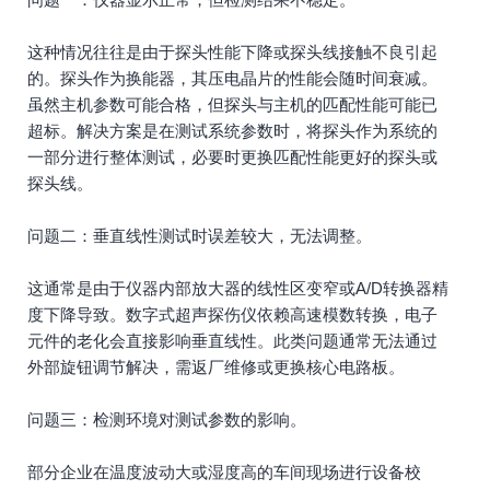
这种情况往往是由于探头性能下降或探头线接触不良引起
的。探头作为换能器，其压电晶片的性能会随时间衰减。
虽然主机参数可能合格，但探头与主机的匹配性能可能已
超标。解决方案是在测试系统参数时，将探头作为系统的
一部分进行整体测试，必要时更换匹配性能更好的探头或
探头线。
问题二：垂直线性测试时误差较大，无法调整。
这通常是由于仪器内部放大器的线性区变窄或A/D转换器精
度下降导致。数字式超声探伤仪依赖高速模数转换，电子
元件的老化会直接影响垂直线性。此类问题通常无法通过
外部旋钮调节解决，需返厂维修或更换核心电路板。
问题三：检测环境对测试参数的影响。
部分企业在温度波动大或湿度高的车间现场进行设备校