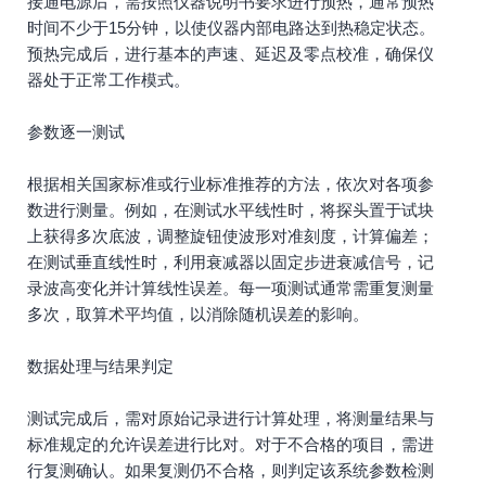
接通电源后，需按照仪器说明书要求进行预热，通常预热
时间不少于15分钟，以使仪器内部电路达到热稳定状态。
预热完成后，进行基本的声速、延迟及零点校准，确保仪
器处于正常工作模式。
参数逐一测试
根据相关国家标准或行业标准推荐的方法，依次对各项参
数进行测量。例如，在测试水平线性时，将探头置于试块
上获得多次底波，调整旋钮使波形对准刻度，计算偏差；
在测试垂直线性时，利用衰减器以固定步进衰减信号，记
录波高变化并计算线性误差。每一项测试通常需重复测量
多次，取算术平均值，以消除随机误差的影响。
数据处理与结果判定
测试完成后，需对原始记录进行计算处理，将测量结果与
标准规定的允许误差进行比对。对于不合格的项目，需进
行复测确认。如果复测仍不合格，则判定该系统参数检测