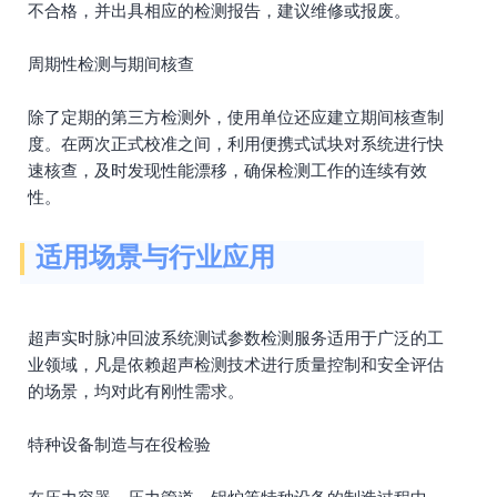
不合格，并出具相应的检测报告，建议维修或报废。
周期性检测与期间核查
除了定期的第三方检测外，使用单位还应建立期间核查制
度。在两次正式校准之间，利用便携式试块对系统进行快
速核查，及时发现性能漂移，确保检测工作的连续有效
性。
适用场景与行业应用
超声实时脉冲回波系统测试参数检测服务适用于广泛的工
业领域，凡是依赖超声检测技术进行质量控制和安全评估
的场景，均对此有刚性需求。
特种设备制造与在役检验