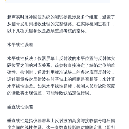
超声实时脉冲回波系统的测试参数涉及多个维度，涵盖了
从信号发射到接收处理的完整链路。在实际检测过程中，
以下几项关键参数是必须重点考核的指标。
水平线性误差
水平线性反映了仪器屏幕上反射波的水平位置与反射体实
际位置之间的对应关系。该参数直接决定了缺陷定位的准
确性。检测时，通常利用标准试块上的多次底面反射波，
通过测量各次反射波在时基轴上的间距是否相等，来计算
水平线性误差。如果水平线性超标，检测人员对缺陷深度
的读数将出现偏差，可能导致缺陷定位错误。
垂直线性误差
垂直线性是指仪器屏幕上反射波的高度与接收信号电压幅
度之间的线性关系。这一参数直接影响对缺陷定量（即判