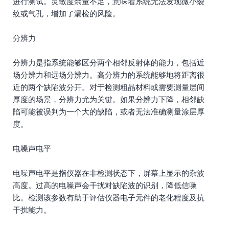
进行测试。灵敏度余量不足，意味着系统无法发现微小裂
纹或气孔，增加了漏检的风险。
分辨力
分辨力是指系统能够区分两个相邻反射体的能力，包括近
场分辨力和远场分辨力。高分辨力的系统能够地将距离很
近的两个缺陷波分开。对于检测粗晶材料或需要测量层间
厚度的场景，分辨力尤为关键。如果分辨力下降，相邻缺
陷可能被误判为一个大的缺陷，或者无法准确测量涂层厚
度。
电噪声电平
电噪声电平是指仪器在非检测状态下，屏幕上显示的杂波
高度。过高的电噪声会干扰对缺陷波的识别，降低信噪
比。检测该参数有助于评估仪器电子元件的老化程度及抗
干扰能力。