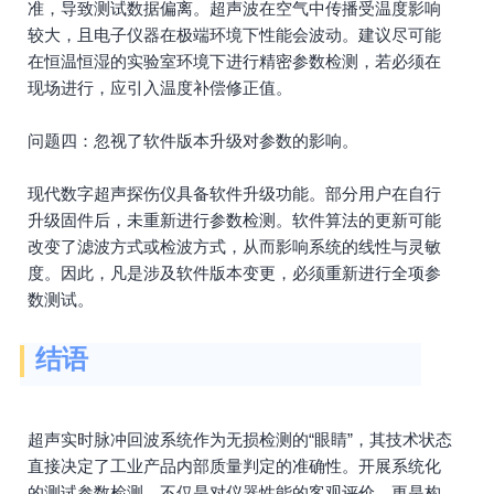
准，导致测试数据偏离。超声波在空气中传播受温度影响
较大，且电子仪器在极端环境下性能会波动。建议尽可能
在恒温恒湿的实验室环境下进行精密参数检测，若必须在
现场进行，应引入温度补偿修正值。
问题四：忽视了软件版本升级对参数的影响。
现代数字超声探伤仪具备软件升级功能。部分用户在自行
升级固件后，未重新进行参数检测。软件算法的更新可能
改变了滤波方式或检波方式，从而影响系统的线性与灵敏
度。因此，凡是涉及软件版本变更，必须重新进行全项参
数测试。
结语
超声实时脉冲回波系统作为无损检测的“眼睛”，其技术状态
直接决定了工业产品内部质量判定的准确性。开展系统化
的测试参数检测，不仅是对仪器性能的客观评价，更是构