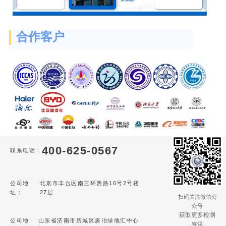
合作客户
400-625-0567
联系电话：
公司地
北京市丰台区南三环西路16号2号楼
址：
27层
扫码关注微信公
众号
获取更多检测
公司地
山东省济南市历城区唐冶绿地汇中心
资讯