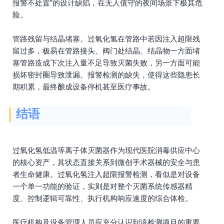
报警不处置”的设计缺陷，在无人值守的夜间场景下极其危
险。
管路残留与结晶堵塞。过氧化氢在管路中若因注入超限残
留过多，极易在管路接头、阀门处结晶。结晶物一方面堵
塞管路造成下次注入量不足导致灭菌失败，另一方面可能
损坏密封圈导致泄漏。报警检测的缺失，使得这些隐患长
期积累，最终酿成设备停机甚至医疗事故。
结语
过氧化氢低温等离子体灭菌器作为现代医院消毒供应中心
的核心资产，其状态直接关系到微创手术器械的安全与患
者生命健康。过氧化氢注入超限报警检测，看似是对设备
一个单一功能的验证，实则是对整个灭菌系统传感器精
度、控制逻辑可靠性、执行机构响应速度的综合体检。
医疗机构及设备管理人员应充分认识到该检测项目的重要