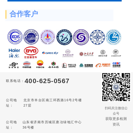
合作客户
400-625-0567
联系电话：
公司地
北京市丰台区南三环西路16号2号楼
址：
27层
扫码关注微信公
众号
获取更多检测
公司地
山东省济南市历城区唐冶绿地汇中心
资讯
址：
36号楼