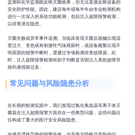
监测和化学监测能反映灭菌效果，但无法直接反映设备的
安全防护性能。因此，建议每年或每半年由专业检测机构
进行一次深入的系统功能检测，包括注入超限报警检测，
以排查潜在隐患。
灭菌失败或异常事件追溯。当临床发现灭菌后器械出现湿
度过大、变色或有刺激性气味残留时，或设备频繁出现不
明原因的报警中断时，需通过专项检测排查故障源。此
时，注入超限报警检测有助于判断是否因注入系统故障导
致药液残留过多。
常见问题与风险隐患分析
在长期的检测实践中，我们发现过氧化氢低温等离子体灭
菌器在注入超限报警方面存在一些典型问题，这些问题往
往构成了重大的医疗安全风险隐患。
传感器漂移导致的报警失效。这是最为隐蔽且危险的问