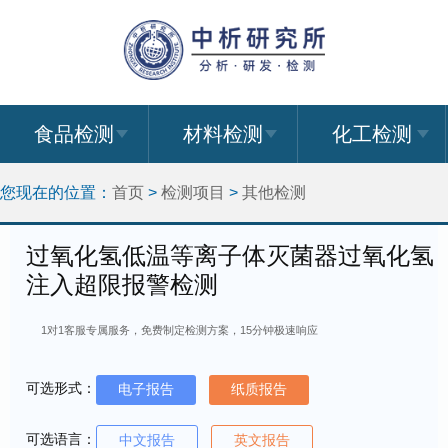
食品检测
材料检测
化工检测
您现在的位置：
首页
>
检测项目
>
其他检测
过氧化氢低温等离子体灭菌器过氧化氢
注入超限报警检测
1对1客服专属服务，免费制定检测方案，15分钟极速响应
可选形式：
电子报告
纸质报告
可选语言：
中文报告
英文报告