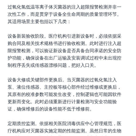
过氧化氢低温等离子体灭菌器的注入超限报警检测并非一
次性工作，而是贯穿于设备全生命周期的质量管理环节。
其适用场景主要包括以下几类：
设备新装验收阶段。医疗机构引进新设备时，必须依据采
购合同及相关技术规格书进行验收检测。此时进行注入超
限报警检测，可以验证新设备是否具备合同承诺的安全防
护功能，确保设备在出厂运输及安装调试过程中未出现控
制程序丢失或传感器漂移问题，把好入口关。
设备大修或关键部件更换后。当灭菌器的过氧化氢注入
泵、液位传感器、主控板等核心部件经过维修或更换后，
其原有的校准参数可能发生改变，控制逻辑也可能因软件
更新而变化。此时必须重新进行计量检测与安全功能验
证，确保维修后的设备性能不低于维修前。
定期质控监测。依据相关医院消毒供应中心管理规范，医
疗机构应对灭菌器实施定期的性能监测。虽然日常的生物