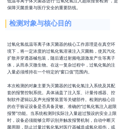
低温等离子体灭菌器进行“过氧化氢注入超限报警检测”，是
保障灭菌质量与医疗安全的重要防线。
检测对象与核心目的
过氧化氢低温等离子体灭菌器的核心工作原理是在真空环
境下，将一定浓度的过氧化氢溶液注入灭菌舱，使其汽化
扩散并穿透器械包装，随后通过射频电源激发产生等离子
体，从而杀灭微生物。在这一复杂过程中，过氧化氢的注
入量必须维持在一个特定的“窗口值”范围内。
本次检测的对象主要为灭菌器的过氧化氢注入系统及其配
套的报警控制系统。具体涵盖了注入泵、计量传感器、控
制软件逻辑以及声光报警装置等关键部件。检测的核心目
的在于验证设备是否具备灵敏、准确的“过氧化氢注入超限
报警”功能。当系统检测到实际注入量超过预设的安全上限
时，设备必须能够立即识别并触发报警机制，自动中断灭
菌周期，防止过量过氧化氢对医疗器械造成氧化损伤，或