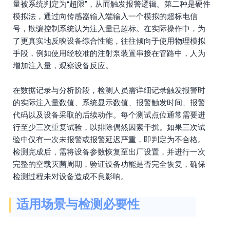
量被系统判定为“超限”，从而触发报警逻辑。第二种是硬件
模拟法，通过向传感器输入端输入一个模拟的超标电信
号，欺骗控制系统认为注入量已超标。在实际操作中，为
了更真实地反映设备综合性能，往往倾向于使用物理模拟
手段，例如使用经校准的注射泵装置串接在管路中，人为
增加注入量，观察设备反应。
在数据记录与分析阶段，检测人员需详细记录触发报警时
的实际注入量数值、系统显示数值、报警触发时间、报警
代码以及设备采取的后续动作。每个测试点位通常需要进
行至少三次重复试验，以排除偶然因素干扰。如果三次试
验中仅有一次未报警或报警延迟严重，即判定为不合格。
检测完成后，需将设备参数恢复至出厂设置，并进行一次
完整的空载灭菌周期，验证设备功能是否完全恢复，确保
检测过程未对设备造成不良影响。
适用场景与检测必要性