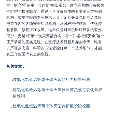
性，摒弃“重使用、轻维护”的旧观念，建立完善的设备预防
性维护与检测制度。通过引入具备资质的专业第三方检测
机构，或培养院内专业技术人员，定期开展包括注入超限
报警在内的各项安全功能检测，及时校准传感器、优化控
制参数、修复潜在故障。这不仅是对昂贵医疗设备的有效
保护，更是对“每一次灭菌都合格、每一件器械都安全”这一
庄严承诺的坚实兑现。在医疗技术日新月异的今天，唯有
以严谨的态度、科学的方法管控好每一个技术细节，才能
真正守住医疗安全的底线。
相关文章：
过氧化氢低温等离子体灭菌器压力报警检测
过氧化氢低温等离子体灭菌器灭菌负载过氧化氢残
留检测
过氧化氢低温等离子体灭菌器扩散阶段检测