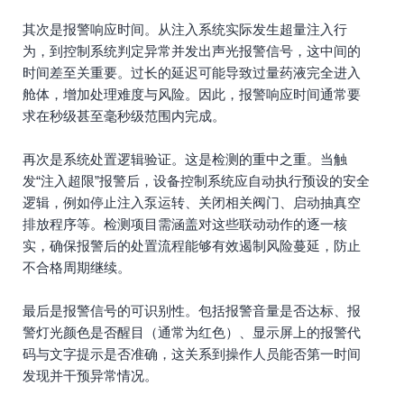
其次是报警响应时间。从注入系统实际发生超量注入行
为，到控制系统判定异常并发出声光报警信号，这中间的
时间差至关重要。过长的延迟可能导致过量药液完全进入
舱体，增加处理难度与风险。因此，报警响应时间通常要
求在秒级甚至毫秒级范围内完成。
再次是系统处置逻辑验证。这是检测的重中之重。当触
发“注入超限”报警后，设备控制系统应自动执行预设的安全
逻辑，例如停止注入泵运转、关闭相关阀门、启动抽真空
排放程序等。检测项目需涵盖对这些联动动作的逐一核
实，确保报警后的处置流程能够有效遏制风险蔓延，防止
不合格周期继续。
最后是报警信号的可识别性。包括报警音量是否达标、报
警灯光颜色是否醒目（通常为红色）、显示屏上的报警代
码与文字提示是否准确，这关系到操作人员能否第一时间
发现并干预异常情况。