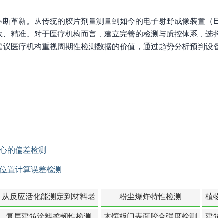
断革新。从传统的胶片剂量测量到如今的电子射野成像装置（EP
效、精准。对于医疗机构而言，建立完善的检测与质控体系，选
建议医疗机构重视周期性检测数据的价值，通过趋势分析预判设备
心的偏差检测
点位置计算误差检测
从反应活化能测定到材料老
粉尘爆炸特性检测
植
化寿命预测的经典模型
复层建筑涂料柔韧性检测
木镶板门表面胶合强度检测
建