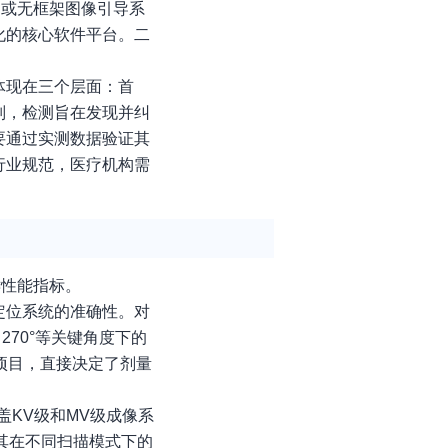
（或无框架图像引导系
化的核心软件平台。二
体现在三个层面：首
别，检测旨在发现并纠
要通过实测数据验证其
行业规范，医疗机构需
键性能指标。
定位系统的准确性。对
270°等关键角度下的
项目，直接决定了剂量
盖KV级和MV级成像系
其在不同扫描模式下的