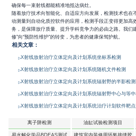
确保每一束射线都能精准地抵达病灶。
随着放疗技术向智能化、自适应方向发展，检测技术也在不
动测量到自动化质控软件的应用，检测手段正变得更加高
务，是保障放疗质量、提升学科竞争力的必由之路。我们
修”向“预防性维护”的转变，为患者的健康保驾护航。
相关文章：
X射线放射治疗立体定向及计划系统坐标系检测
X射线放射治疗立体定向及计划系统随机文件检测
X射线放射治疗立体定向及计划系统辐射野的半影检测
X射线放射治疗立体定向及计划系统辐射野中心与等中
X射线放射治疗立体定向及计划系统治疗计划软件靶
离子阱检测
油缸试验检测项目
易水解化学品BDEAS测试
建筑室内装修用环氧接缝胶