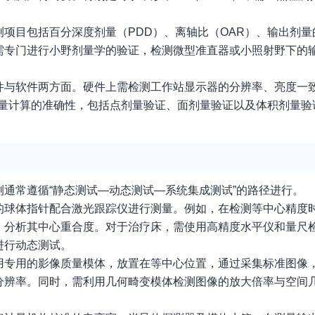
项目包括百分深度剂量（PDD）、离轴比（OAR）、输出剂量
需专门进行小野剂量学的验证，检测微型准直器或小照射野下的
硬件与软件两方面。硬件上需检测工作站显示器的分辨率、亮度一
验证剂量计算的准确性，包括点剂量验证、面剂量验证以及体积剂量
通常遵循“静态测试—动态测试—系统集成测试”的路径进行。
的球体指针配合激光跟踪仪进行测量。例如，在检测等中心精度
，分析其中心重合度。对于治疗床，需使用高精度水平仪和量尺
进行动态测试。
用专用的影像质量模体，放置在等中心位置，通过采集标准图像
分辨率。同时，需利用几何畸变模体检测图像的放大倍率与空间