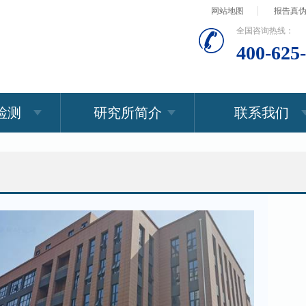
网站地图
报告真
全国咨询热线：
400-625
检测
研究所简介
联系我们