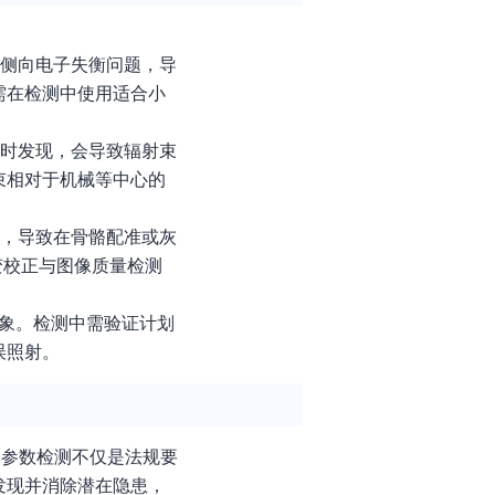
和侧向电子失衡问题，导
需在检测中使用适合小
及时发现，会导致辐射束
束相对于机械等中心的
大，导致在骨骼配准或灰
变校正与图像质量检测
现象。检测中需验证计划
误照射。
全参数检测不仅是法规要
发现并消除潜在隐患，