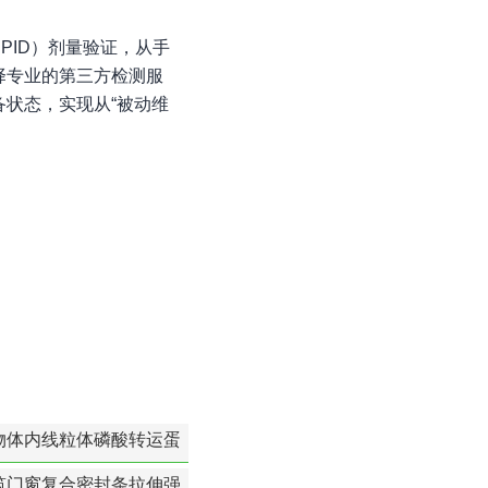
ID）剂量验证，从手
择专业的第三方检测服
状态，实现从“被动维
物体内线粒体磷酸转运蛋
白活性检测
筑门窗复合密封条拉伸强