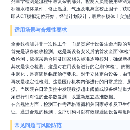
剂量学检测是流程中最复杂的部分。检测人员需使用经法
标准水模体条件，修正温度、气压及电离室校正因子，获取
即从CT模拟定位开始，经过计划设计，最后在模体上实施
适用场景与合规性要求
全参数检测并非一次性工作，而是贯穿于设备生命周期的
首先是设备验收检测。这是新设备安装后的首次全面“体检
收检测，依据采购合同及国家相关标准逐项核对，确保新
其次是状态检测。这是对在用设备进行的定期“体检”。依
生退化，是否满足临床治疗要求。对于立体定向设备，由
再次是稳定性检测。这是医疗机构内部进行的日常质控。
据。当医院在日常质控中发现数据超出阈值或设备经过重
须进行针对性的全参数复测，以重新建立基准数据。
在合规性方面，检测工作需严格遵循相关国家标准及卫生
证。通过合规的检测，医疗机构可以有效规避因设备精度
常见问题与风险防范