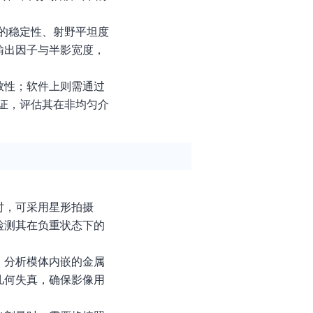
的稳定性、射野平坦度
输出因子与半影宽度，
致性；软件上则需通过
验证，评估其在非均匀介
时，可采用星形拍摄
检测其在负重状态下的
，分析模体内嵌的金属
几何失真，确保影像用