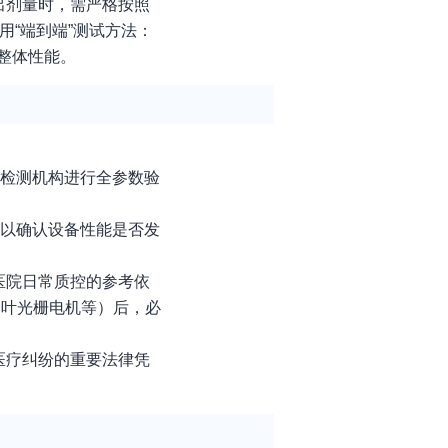
出剂量时，需严格按照
“端到端”测试方法：
整体性能。
方检测机构进行全参数验
，以确认设备性能是否发
医院日常质控的参考依
多叶光栅电机等）后，必
医疗纠纷的重要法律凭