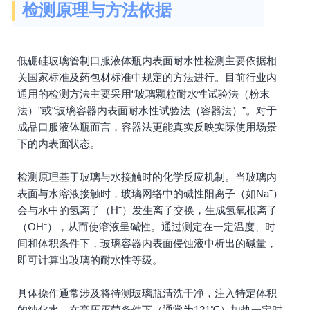
检测原理与方法依据
低硼硅玻璃管制口服液体瓶内表面耐水性检测主要依据相
关国家标准及药包材标准中规定的方法进行。目前行业内
通用的检测方法主要采用“玻璃颗粒耐水性试验法（粉末
法）”或“玻璃容器内表面耐水性试验法（容器法）”。对于
成品口服液体瓶而言，容器法更能真实反映实际使用场景
下的内表面状态。
检测原理基于玻璃与水接触时的化学反应机制。当玻璃内
表面与水溶液接触时，玻璃网络中的碱性阳离子（如Na⁺）
会与水中的氢离子（H⁺）发生离子交换，生成氢氧根离子
（OH⁻），从而使溶液呈碱性。通过测定在一定温度、时
间和体积条件下，玻璃容器内表面侵蚀液中析出的碱量，
即可计算出玻璃的耐水性等级。
具体操作通常涉及将待测玻璃瓶清洗干净，注入特定体积
的纯化水，在高压灭菌条件下（通常为121℃）加热一定时