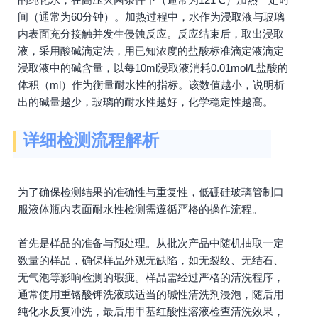
间（通常为60分钟）。加热过程中，水作为浸取液与玻璃
内表面充分接触并发生侵蚀反应。反应结束后，取出浸取
液，采用酸碱滴定法，用已知浓度的盐酸标准滴定液滴定
浸取液中的碱含量，以每10ml浸取液消耗0.01mol/L盐酸的
体积（ml）作为衡量耐水性的指标。该数值越小，说明析
出的碱量越少，玻璃的耐水性越好，化学稳定性越高。
详细检测流程解析
为了确保检测结果的准确性与重复性，低硼硅玻璃管制口
服液体瓶内表面耐水性检测需遵循严格的操作流程。
首先是样品的准备与预处理。从批次产品中随机抽取一定
数量的样品，确保样品外观无缺陷，如无裂纹、无结石、
无气泡等影响检测的瑕疵。样品需经过严格的清洗程序，
通常使用重铬酸钾洗液或适当的碱性清洗剂浸泡，随后用
纯化水反复冲洗，最后用甲基红酸性溶液检查清洗效果，