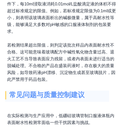
件下，每10ml浸取液消耗0.01mol/L盐酸滴定液的体积不得
超过标准规定的限值。例如，若标准规定限值为0.1ml或更
小，则表明该玻璃表面析出的碱极微量，属于高耐水性等
级，能够满足大多数对pH敏感的口服液体制剂的包装要
求。
若检测结果超出限值，则判定该批次样品内表面耐水性不
合格。这可能意味着玻璃配方中碱性氧化物含量过高、退
火工艺不当导致表面应力残留，或者内表面未进行适当的
脱碱处理。不合格的产品在盛装药液时，存在极大的质量
风险，如导致药液pH漂移、沉淀物生成甚至玻璃脱片，因
此严禁用于药品包装。
常见问题与质量控制建议
在实际检测与生产应用中，低硼硅玻璃管制口服液体瓶内
表面耐水性检测常面临一些干扰因素与挑战。