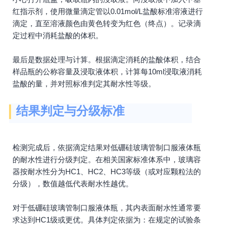
红指示剂，使用微量滴定管以0.01mol/L盐酸标准溶液进行
滴定，直至溶液颜色由黄色转变为红色（终点）。记录滴
定过程中消耗盐酸的体积。
最后是数据处理与计算。根据滴定消耗的盐酸体积，结合
样品瓶的公称容量及浸取液体积，计算每10ml浸取液消耗
盐酸的量，并对照标准判定其耐水性等级。
结果判定与分级标准
检测完成后，依据滴定结果对低硼硅玻璃管制口服液体瓶
的耐水性进行分级判定。在相关国家标准体系中，玻璃容
器按耐水性分为HC1、HC2、HC3等级（或对应颗粒法的
分级），数值越低代表耐水性越优。
对于低硼硅玻璃管制口服液体瓶，其内表面耐水性通常要
求达到HC1级或更优。具体判定依据为：在规定的试验条