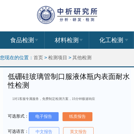
食品检测
材料检测
化工检测
您现在的位置：
首页
>
检测项目
>
其他检测
低硼硅玻璃管制口服液体瓶内表面耐水
性检测
1对1客服专属服务，免费制定检测方案，15分钟极速响应
可选形式：
电子报告
纸质报告
可选语言：
中文报告
英文报告