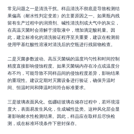
常见问题之一是清洗干扰。样品清洗不彻底是导致检测结
果偏高（耐水性判定变差）的主要原因之一。如果瓶内残
留有生产过程中的润滑剂、碱性清洗剂或大气中的灰尘，
在高温灭菌时会溶解于浸取液中，增加滴定酸耗量。因
此，建立标准化的清洗验证程序至关重要，建议在检测前
使用甲基红酸性溶液对清洗后的空瓶进行残留物检查。
二是灭菌参数波动。高压灭菌锅的温度均匀性和时间控制
精度直接影响侵蚀程度。如果灭菌锅内存在冷点或温度分
布不均，可能导致不同样品间的侵蚀程度差异，影响结果
的重现性。建议定期对灭菌设备进行验证，确保升温时
间、恒温时间和降温时间符合标准要求。
三是玻璃表面风化。低硼硅玻璃在储存过程中，若环境湿
度大，表面易发生风化，生成碱性盐类。这种风化层会显
著影响耐水性检测结果。因此，样品应在取样后尽快检
测，或在标准环境条件下密封保存。