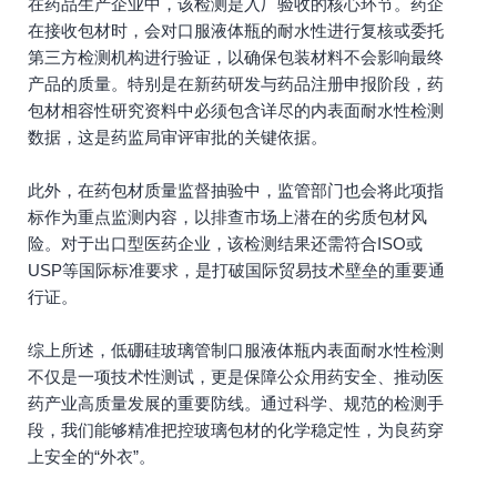
在药品生产企业中，该检测是入厂验收的核心环节。药企
在接收包材时，会对口服液体瓶的耐水性进行复核或委托
第三方检测机构进行验证，以确保包装材料不会影响最终
产品的质量。特别是在新药研发与药品注册申报阶段，药
包材相容性研究资料中必须包含详尽的内表面耐水性检测
数据，这是药监局审评审批的关键依据。
此外，在药包材质量监督抽验中，监管部门也会将此项指
标作为重点监测内容，以排查市场上潜在的劣质包材风
险。对于出口型医药企业，该检测结果还需符合ISO或
USP等国际标准要求，是打破国际贸易技术壁垒的重要通
行证。
综上所述，低硼硅玻璃管制口服液体瓶内表面耐水性检测
不仅是一项技术性测试，更是保障公众用药安全、推动医
药产业高质量发展的重要防线。通过科学、规范的检测手
段，我们能够精准把控玻璃包材的化学稳定性，为良药穿
上安全的“外衣”。