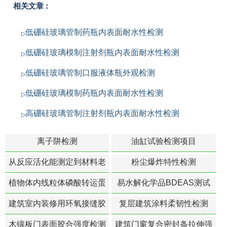
相关文章：
低硼硅玻璃管制药瓶内表面耐水性检测
低硼硅玻璃模制注射剂瓶内表面耐水性检测
低硼硅玻璃管制口服液体瓶外观检测
低硼硅玻璃模制药瓶内表面耐水性检测
高硼硅玻璃管制注射剂瓶内表面耐水性检测
离子阱检测
油缸试验检测项目
从反应活化能测定到材料老
粉尘爆炸特性检测
化寿命预测的经典模型
植物体内线粒体磷酸转运蛋
易水解化学品BDEAS测试
白活性检测
建筑室内装修用环氧接缝胶
复层建筑涂料柔韧性检测
苯含量检测
木镶板门表面胶合强度检测
建筑门窗复合密封条拉伸强