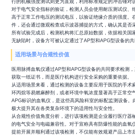
行的机械强度测试则更为直观，利用标准规定的冲击锤对
对于电气安全指标的验证，检测人员会使用耐压测试仪、
高于正常工作电压的测试电压，以验证绝缘介质的强度。
件，还会通过微观检查或示波器捕捉的方式，确认其是否
所有试验完成后，检测机构将汇总原始数据，依据相关国
无缺陷时，设备方可被认定通过了AP型和APG型设备的
适用场景与合规性价值
医用脉搏血氧仪通过AP型和APG型设备的共同要求检测
获取一纸证书，而是医疗机构进行安全采购的重要依据。
从适用场景来看，通过检测的设备主要应用于医院的手术
环丙烷等易燃麻醉剂，或者环境中氧浓度显著高于正常空
APG标识的血氧仪，是这些高风险科室的标配监测设备
极大提升其在各类复杂环境下的适用性与安全性。
从合规性价值角度分析，进行该项检测是企业履行医疗器
的电气安全与电磁兼容性。对于宣称具有防爆性能的血氧仪
提前开展并顺利通过该项检测，不仅能有效规避产品上市