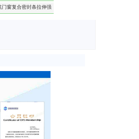
白活性检测
筑门窗复合密封条拉伸强
度-硬质塑料材料检测