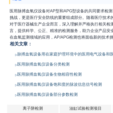
医用脉搏血氧仪设备对AP型和APG型设备的共同要求检
挑战，更是医疗安全防线的重要组成部分。随着医疗技术
对于医疗器械生产企业而言，深入理解并严格执行相关检
言，提供科学、公正、精准的检测服务，助力企业产品安
在血氧监测领域的应用，AP/APG检测也将面临新的技
相关文章：
脉搏血氧设备用在家庭护理环境中的医用电气设备和
医用脉搏血氧仪设备分类检测
医用脉搏血氧仪设备生物相容性检测
医用脉搏血氧仪设备饱和度的脉波信息信号检测
医用脉搏血氧仪设备部分参数检测
离子阱检测
油缸试验检测项目