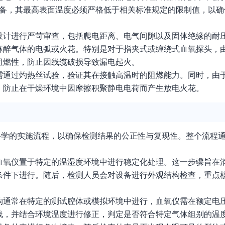
设备，其最高表面温度必须严格低于相关标准规定的限制值，以
设计进行严苛审查，包括爬电距离、电气间隙以及固体绝缘的耐
麻醉气体的电弧或火花。特别是对于指夹式或缠绕式血氧探头，
阻燃性，防止因线缆破损导致漏电起火。
需通过灼热丝试验，验证其在接触高温时的阻燃能力。同时，由
，防止在干燥环境中因摩擦积聚静电电荷而产生放电火花。
、科学的实施流程，以确保检测结果的公正性与复现性。整个流程
血氧仪置于特定的温湿度环境中进行稳定化处理。这一步骤旨在
条件下进行。随后，检测人员会对设备进行外观结构检查，重点
构通常在特定的测试腔体或模拟环境中进行，血氧仪需在额定电
线，并结合环境温度进行修正，判定是否符合特定气体组别的温