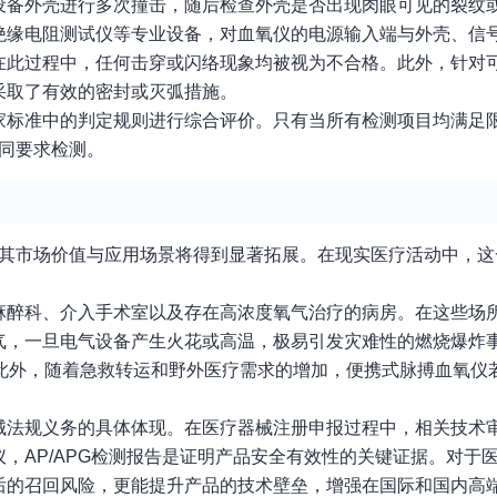
设备外壳进行多次撞击，随后检查外壳是否出现肉眼可见的裂纹
绝缘电阻测试仪等专业设备，对血氧仪的电源输入端与外壳、信
在此过程中，任何击穿或闪络现象均被视为不合格。此外，针对
采取了有效的密封或灭弧措施。
家标准中的判定规则进行综合评价。只有当所有检测项目均满足
共同要求检测。
，其市场价值与应用场景将得到显著拓展。在现实医疗活动中，
麻醉科、介入手术室以及存在高浓度氧气治疗的病房。在这些场
气，一旦电气设备产生火花或高温，极易引发灾难性的燃烧爆炸事
。此外，随着急救转运和野外医疗需求的增加，便携式脉搏血氧仪
械法规义务的具体体现。在医疗器械注册申报过程中，相关技术
，AP/APG检测报告是证明产品安全有效性的关键证据。对于
后的召回风险，更能提升产品的技术壁垒，增强在国际和国内高