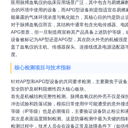
医用脉搏血氧仪的临床应用场景广泛，其中包含与易燃麻
合的环境中使用的设备，而APG型设备则是指适宜在易
能暴露的气体环境浓度与氧化能力，其核心目的均是防止
对于脉搏血氧仪而言，其结构中通常包含光电传感器、电
APG资质，但一旦制造商宣称其产品具备上述防护等级，
设备被标记为AP型还是APG型，其在防火外壳的机械强
盖了血氧仪的主机、传感器探头、连接线缆及电源适配器
度。
核心检测项目与技术指标
针对AP型和APG型设备的共同要求检测，主要聚焦于设
安全防护及材料阻燃性四大核心板块。
首先是机械结构完整性检测。脉搏血氧仪的外壳不仅是保
冲击试验和跌落试验，模拟日常使用中可能遭受的意外撞
等级（IP等级）也是必测项目，主要验证设备防止粉尘和
其次是表面温度限制检测。这是防爆检测中最为关键的指
检测过程中，技术人员会在设备正常及故障条件下（如供