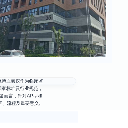
脉搏血氧仪作为临床监
国家标准及行业规范，
备而言，针对AP型和
容、流程及重要意义。