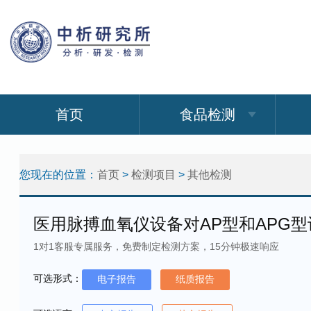
首页
食品检测
您现在的位置：
首页
>
检测项目
>
其他检测
医用脉搏血氧仪设备对AP型和APG
1对1客服专属服务，免费制定检测方案，15分钟极速响应
可选形式：
电子报告
纸质报告