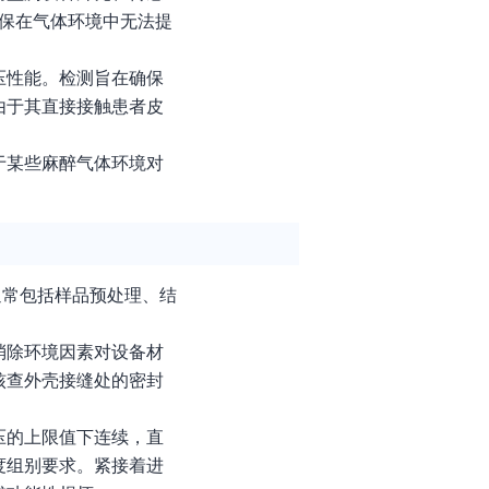
确保在气体环境中无法提
压性能。检测旨在确保
由于其直接接触患者皮
于某些麻醉气体环境对
通常包括样品预处理、结
消除环境因素对设备材
核查外壳接缝处的密封
压的上限值下连续，直
度组别要求。紧接着进