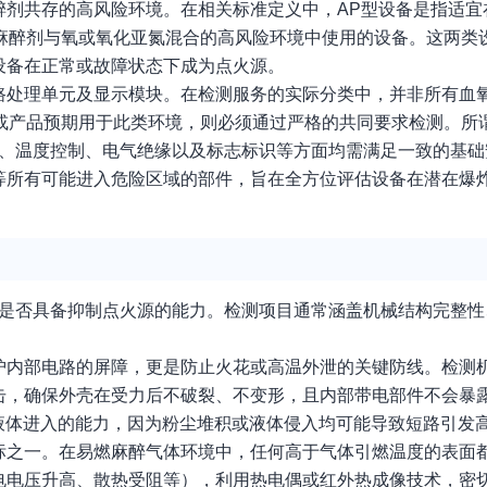
醉剂共存的高风险环境。在相关标准定义中，AP型设备是指适宜
燃麻醉剂与氧或氧化亚氮混合的高风险环境中使用的设备。这两类
设备在正常或故障状态下成为点火源。
路处理单元及显示模块。在检测服务的实际分类中，并非所有血氧
或产品预期用于此类环境，则必须通过严格的共同要求检测。所谓
度、温度控制、电气绝缘以及标志标识等方面均需满足一致的基
等所有可能进入危险区域的部件，旨在全方位评估设备在潜在爆
备是否具备抑制点火源的能力。检测项目通常涵盖机械结构完整
护内部电路的屏障，更是防止火花或高温外泄的关键防线。检测
击，确保外壳在受力后不破裂、不变形，且内部带电部件不会暴
液体进入的能力，因为粉尘堆积或液体侵入均可能导致短路引发
标之一。在易燃麻醉气体环境中，任何高于气体引燃温度的表面
电电压升高、散热受阻等），利用热电偶或红外热成像技术，密