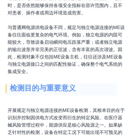
时，是否依然能够保持各项安全指标在容许范围内，且不
对患者、操作者或周边环境造成危害。
与普通网电源供电设备不同，规定与独立电源连接的ME设
备往往面临更复杂的电气环境。例如，独立电源的内阻可
能较大，导致设备启动瞬间电压跌落严重；或者独立电源
的输出波形并非完美的正弦波，含有丰富的高次谐波。因
此，检测对象不仅包括ME设备主机，往往还涉及ME设备
与独立电源接口之间的匹配性验证，确保整个电气系统的
集成安全。
检测目的与重要意义
开展规定与独立电源连接的ME设备检测，其根本目的在于
识别并控制因供电方式改变而衍生的特定风险。在医疗器
械风险管理过程中，能源供应是核心风险源之一。如果缺
乏针对性的检测，设备在特定工况下可能出现不可预见的