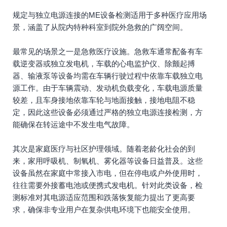
规定与独立电源连接的ME设备检测适用于多种医疗应用场
景，涵盖了从院内特种科室到院外急救的广阔空间。
最常见的场景之一是急救医疗设施。急救车通常配备有车
载逆变器或独立发电机，车载的心电监护仪、除颤起搏
器、输液泵等设备均需在车辆行驶过程中依靠车载独立电
源工作。由于车辆震动、发动机负载变化，车载电源质量
较差，且车身接地依靠车轮与地面接触，接地电阻不稳
定，因此这些设备必须通过严格的独立电源连接检测，方
能确保在转运途中不发生电气故障。
其次是家庭医疗与社区护理领域。随着老龄化社会的到
来，家用呼吸机、制氧机、雾化器等设备日益普及。这些
设备虽然在家庭中常接入市电，但在停电或户外使用时，
往往需要外接蓄电池或便携式发电机。针对此类设备，检
测标准对其电源适应范围和跌落恢复能力提出了更高要
求，确保非专业用户在复杂供电环境下也能安全使用。