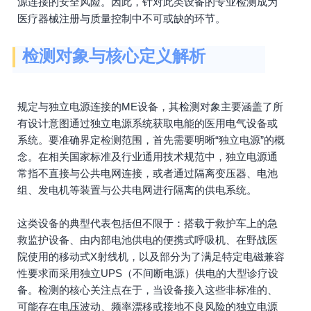
源连接的安全风险。因此，针对此类设备的专业检测成为
医疗器械注册与质量控制中不可或缺的环节。
检测对象与核心定义解析
规定与独立电源连接的ME设备，其检测对象主要涵盖了所
有设计意图通过独立电源系统获取电能的医用电气设备或
系统。要准确界定检测范围，首先需要明晰“独立电源”的概
念。在相关国家标准及行业通用技术规范中，独立电源通
常指不直接与公共电网连接，或者通过隔离变压器、电池
组、发电机等装置与公共电网进行隔离的供电系统。
这类设备的典型代表包括但不限于：搭载于救护车上的急
救监护设备、由内部电池供电的便携式呼吸机、在野战医
院使用的移动式X射线机，以及部分为了满足特定电磁兼容
性要求而采用独立UPS（不间断电源）供电的大型诊疗设
备。检测的核心关注点在于，当设备接入这些非标准的、
可能存在电压波动、频率漂移或接地不良风险的独立电源