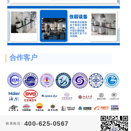
合作客户
400-625-0567
联系电话：