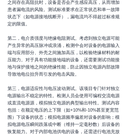
之间存在高阻抗时，设备是否会产生感应高压，从而增加
患者漏电流的风险。测试标准要求在正常状态和单一故障
状态下（如电源接地线断开），漏电流均不得超过标准规
定的限值。
第二，电介质强度与绝缘电阻测试。考虑到独立电源可能
产生异常的高压脉冲或浪涌，检测中会对设备的电源输入
端与应用部分、外壳之间施加高压，以检验绝缘材料的耐
压能力。对于具有功能接地端的设备，还需要测试功能接
地与保护接地之间的绝缘性能，防止因独立电源内部故障
导致地电位抬升而引发的电击风险。
第三，电源适应性与电压波动测试。该项目专门针对独立
电源输出不稳定的特性。检测人员会使用可编程交流电源
或直流电源源，模拟独立电源的典型输出特性。测试内容
包括：在额定电压的上下限（如+10%和-10%甚至更宽范
围）下设备的状态；模拟电源频率偏差对设备的影响；模
拟电源电压瞬间跌落或中断（维持一定毫秒数）后设备的
恢复能力。对于内部电池供电的设备，还需进行电池充放