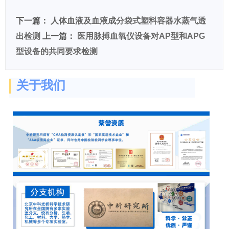
下一篇：
人体血液及血液成分袋式塑料容器水蒸气透
出检测
上一篇：
医用脉搏血氧仪设备对AP型和APG
型设备的共同要求检测
关于我们