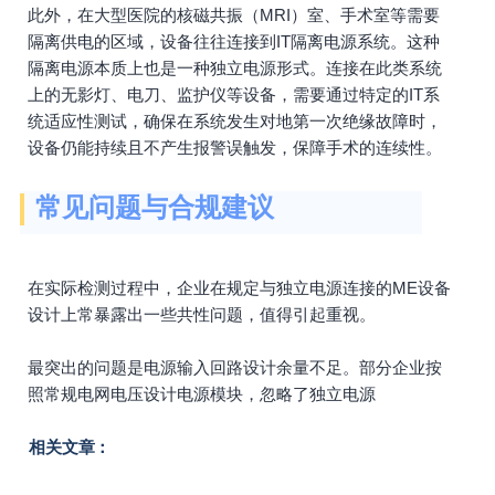
此外，在大型医院的核磁共振（MRI）室、手术室等需要
隔离供电的区域，设备往往连接到IT隔离电源系统。这种
隔离电源本质上也是一种独立电源形式。连接在此类系统
上的无影灯、电刀、监护仪等设备，需要通过特定的IT系
统适应性测试，确保在系统发生对地第一次绝缘故障时，
设备仍能持续且不产生报警误触发，保障手术的连续性。
常见问题与合规建议
在实际检测过程中，企业在规定与独立电源连接的ME设备
设计上常暴露出一些共性问题，值得引起重视。
最突出的问题是电源输入回路设计余量不足。部分企业按
照常规电网电压设计电源模块，忽略了独立电源
相关文章：