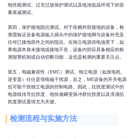
电性能测试、过充过放保护测试以及电池低温环境下的容
量衰减测试。
第四，保护接地阻抗测试。对于依赖外部接地的设备，检
测需验证设备电源输入插头中的保护接地脚与设备外壳及
任何已接地部件之间的阻抗。在独立电源供电场景下，如
果电源本身未接地或接地不良，设备内部应具备相应的检
测报警机制或自动切断功能，这也是检测的重要关注点。
第五，电磁兼容性（EMC）测试。独立电源（如发电机、
逆变器）往往是强电磁干扰源，反之，ME设备的开关电源
也可能干扰独立电源的控制电路。因此，抗扰度测试中的
电源线传导抗扰度、电快速瞬变脉冲群抗扰度以及浪涌抗
扰度测试显得尤为关键。
检测流程与实施方法