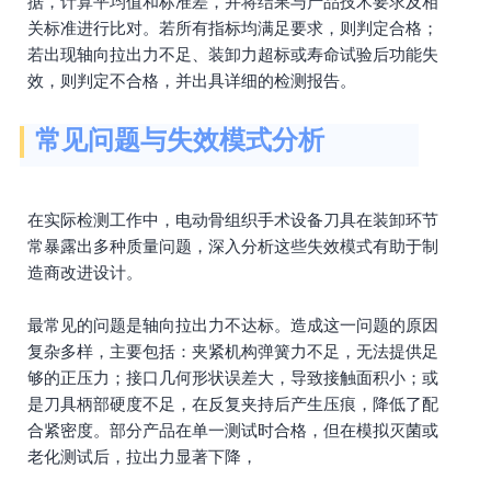
据，计算平均值和标准差，并将结果与产品技术要求及相
关标准进行比对。若所有指标均满足要求，则判定合格；
若出现轴向拉出力不足、装卸力超标或寿命试验后功能失
效，则判定不合格，并出具详细的检测报告。
常见问题与失效模式分析
在实际检测工作中，电动骨组织手术设备刀具在装卸环节
常暴露出多种质量问题，深入分析这些失效模式有助于制
造商改进设计。
最常见的问题是轴向拉出力不达标。造成这一问题的原因
复杂多样，主要包括：夹紧机构弹簧力不足，无法提供足
够的正压力；接口几何形状误差大，导致接触面积小；或
是刀具柄部硬度不足，在反复夹持后产生压痕，降低了配
合紧密度。部分产品在单一测试时合格，但在模拟灭菌或
老化测试后，拉出力显著下降，