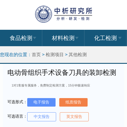
食品检测
材料检测
化工检测
您现在的位置：
首页
>
检测项目
>
其他检测
电动骨组织手术设备刀具的装卸检测
1对1客服专属服务，免费制定检测方案，15分钟极速响应
可选形式：
电子报告
纸质报告
可选语言：
中文报告
英文报告