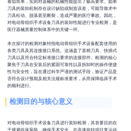
看似简单，实则对器械的机械性能提出了极高要求。如果
刀具的装卸机制存在设计缺陷或制造误差，可能导致术中
刀具松动、脱落甚至断裂，造成严重的医疗事故。因此，
对电动骨组织手术设备刀具的装卸性能进行专业检测，是
医疗器械质量控制体系中的关键一环。
本次探讨的检测对象特指电动骨组织手术设备配套使用的
各类刀具及其连接接口系统。这涵盖了直柄刀具、快插式
刀具以及符合特定标准接口要求的连接部件。检测的核心
聚焦于刀具在安装后的紧固可靠性以及拆卸时的操作便捷
性与安全性，旨在通过科学严谨的测试手段，验证产品是
否符合设计预期及相关法规标准要求，从而保障临床手术
的顺利进行。
检测目的与核心意义
对电动骨组织手术设备刀具进行装卸检测，其首要目的在
于规避临床风险，确保手术安全。在高速旋转或往复运动