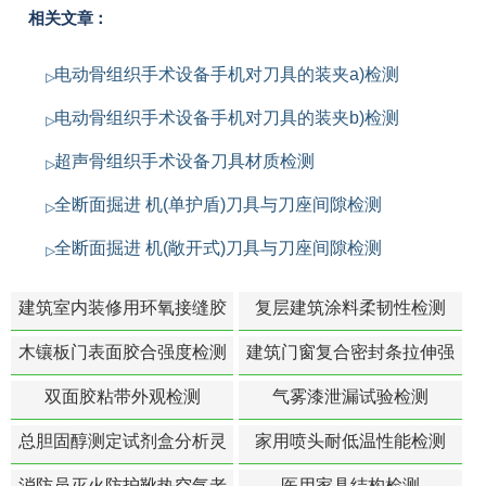
相关文章：
电动骨组织手术设备手机对刀具的装夹a)检测
电动骨组织手术设备手机对刀具的装夹b)检测
超声骨组织手术设备刀具材质检测
全断面掘进 机(单护盾)刀具与刀座间隙检测
全断面掘进 机(敞开式)刀具与刀座间隙检测
建筑室内装修用环氧接缝胶
复层建筑涂料柔韧性检测
苯含量检测
木镶板门表面胶合强度检测
建筑门窗复合密封条拉伸强
度-硬质塑料材料检测
双面胶粘带外观检测
气雾漆泄漏试验检测
总胆固醇测定试剂盒分析灵
家用喷头耐低温性能检测
敏度检测
消防员灭火防护靴热空气老
医用家具结构检测