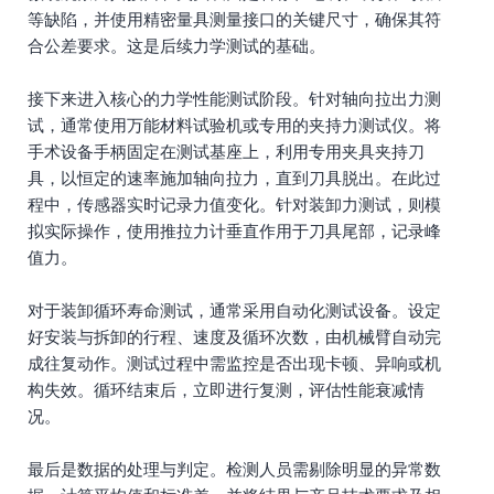
等缺陷，并使用精密量具测量接口的关键尺寸，确保其符
合公差要求。这是后续力学测试的基础。
接下来进入核心的力学性能测试阶段。针对轴向拉出力测
试，通常使用万能材料试验机或专用的夹持力测试仪。将
手术设备手柄固定在测试基座上，利用专用夹具夹持刀
具，以恒定的速率施加轴向拉力，直到刀具脱出。在此过
程中，传感器实时记录力值变化。针对装卸力测试，则模
拟实际操作，使用推拉力计垂直作用于刀具尾部，记录峰
值力。
对于装卸循环寿命测试，通常采用自动化测试设备。设定
好安装与拆卸的行程、速度及循环次数，由机械臂自动完
成往复动作。测试过程中需监控是否出现卡顿、异响或机
构失效。循环结束后，立即进行复测，评估性能衰减情
况。
最后是数据的处理与判定。检测人员需剔除明显的异常数