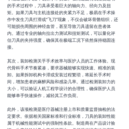
的手术过程中，刀具承受着巨大的轴向力、径向力及扭
矩。如果刀具与主机连接处的夹紧力不足，极易在手术操
作中发生刀具打滑或“飞刀”现象，不仅会破坏骨骼组织，还
可能损伤周围的神经血管，甚至导致刀具遗留在患者体
内。通过专业的轴向拉出力测试和扭矩测试，可以量化评
估刀具的夹持强度，确保其在极端工况下依然保持稳固连
接。
其次，装卸检测关乎手术效率与医护人员的工作体验。现
代骨科手术节奏紧凑，要求器械能够实现快速、精准的装
卸。如果拆卸机构卡滞或安装过程繁琐，将延长手术时
间，增加患者的麻醉风险和感染几率。通过检测装卸力的
大小，可以验证人机工程学设计的合理性，确保医护人员
能够单手快速操作，减轻其工作负荷。
此外，该项检测是医疗器械注册上市和质量监督抽检的法
定要求。依据相关国家标准和行业标准，刀具的装卸性能
属于机械性能测试中的强制性条款。制造商在产品设计验