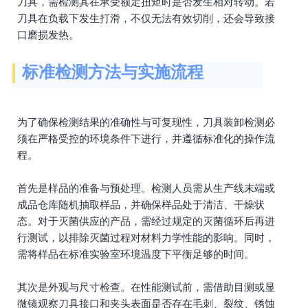
刀具，需检测其在承受额定扭矩时是否发生相对转动。若
刀具在负载下发生打滑，不仅无法有效切削，还会导致接
口磨损发热。
标准检测方法与实施流程
为了确保检测结果的准确性与可复现性，刀具装卸检测必
须在严格受控的环境条件下进行，并遵循标准化的操作流
程。
首先是样品的准备与预处理。检测人员需从生产线末端或
成品仓库随机抽取样品，并确保样品处于清洁、干燥状
态。对于灭菌供应的产品，需经过规定的灭菌循环后再进
行测试，以排除灭菌过程对材料力学性能的影响。同时，
需将样品在标准实验室环境温度下平衡足够的时间。
其次是外观与尺寸检查。在性能测试前，需借助目测或显
微镜观察刀具接口和夹头表面是否存在毛刺、裂纹、锈蚀