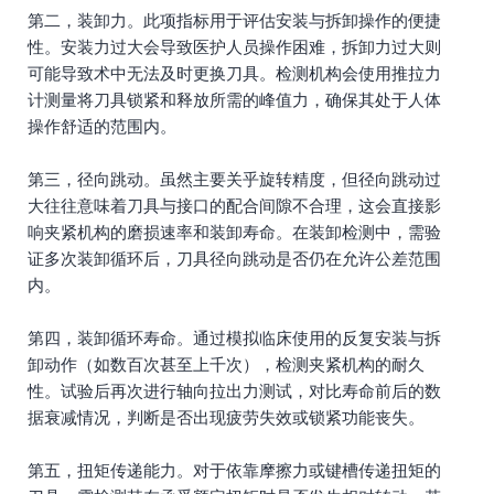
第二，装卸力。此项指标用于评估安装与拆卸操作的便捷
性。安装力过大会导致医护人员操作困难，拆卸力过大则
可能导致术中无法及时更换刀具。检测机构会使用推拉力
计测量将刀具锁紧和释放所需的峰值力，确保其处于人体
操作舒适的范围内。
第三，径向跳动。虽然主要关乎旋转精度，但径向跳动过
大往往意味着刀具与接口的配合间隙不合理，这会直接影
响夹紧机构的磨损速率和装卸寿命。在装卸检测中，需验
证多次装卸循环后，刀具径向跳动是否仍在允许公差范围
内。
第四，装卸循环寿命。通过模拟临床使用的反复安装与拆
卸动作（如数百次甚至上千次），检测夹紧机构的耐久
性。试验后再次进行轴向拉出力测试，对比寿命前后的数
据衰减情况，判断是否出现疲劳失效或锁紧功能丧失。
第五，扭矩传递能力。对于依靠摩擦力或键槽传递扭矩的