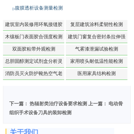
腹膜透析设备测量检测
建筑室内装修用环氧接缝胶
复层建筑涂料柔韧性检测
苯含量检测
木镶板门表面胶合强度检测
建筑门窗复合密封条拉伸强
度-硬质塑料材料检测
双面胶粘带外观检测
气雾漆泄漏试验检测
总胆固醇测定试剂盒分析灵
家用喷头耐低温性能检测
敏度检测
消防员灭火防护靴热空气老
医用家具结构检测
化扯断强度降低检测
下一篇：
热辐射类治疗设备要求检测
上一篇：
电动骨
组织手术设备刀具的装卸检测
关于我们