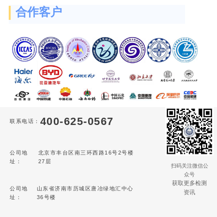
合作客户
400-625-0567
联系电话：
公司地
北京市丰台区南三环西路16号2号楼
址：
27层
扫码关注微信公
众号
获取更多检测
公司地
山东省济南市历城区唐冶绿地汇中心
资讯
址：
36号楼