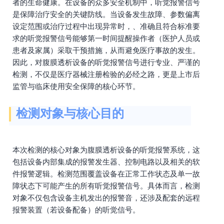
者的生命健康。在设备的众多安全机制中，听觉报警信号
是保障治疗安全的关键防线。当设备发生故障、参数偏离
设定范围或治疗过程中出现异常时，、准确且符合标准要
求的听觉报警信号能够第一时间提醒操作者（医护人员或
患者及家属）采取干预措施，从而避免医疗事故的发生。
因此，对腹膜透析设备的听觉报警信号进行专业、严谨的
检测，不仅是医疗器械注册检验的必经之路，更是上市后
监管与临床使用安全保障的核心环节。
检测对象与核心目的
本次检测的核心对象为腹膜透析设备的听觉报警系统，这
包括设备内部集成的报警发生器、控制电路以及相关的软
件报警逻辑。检测范围覆盖设备在正常工作状态及单一故
障状态下可能产生的所有听觉报警信号。具体而言，检测
对象不仅包含设备主机发出的报警音，还涉及配套的远程
报警装置（若设备配备）的听觉信号。