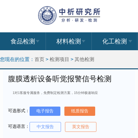
食品检测
材料检测
化工检测
您现在的位置：
首页
>
检测项目
>
其他检测
腹膜透析设备听觉报警信号检测
1对1客服专属服务，免费制定检测方案，15分钟极速响应
可选形式：
电子报告
纸质报告
可选语言：
中文报告
英文报告