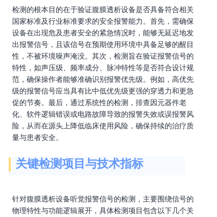
检测的根本目的在于验证腹膜透析设备是否具备符合相关
国家标准及行业标准要求的安全报警能力。首先，需确保
设备在出现危及患者安全的紧急情况时，能够无延迟地发
出报警信号，且该信号在预期使用环境中具备足够的醒目
性，不被环境噪声淹没。其次，检测旨在验证报警信号的
特性，如声压级、频率成分、脉冲特性等是否符合设计规
范，确保操作者能够准确识别报警优先级。例如，高优先
级的报警信号应当具有比中低优先级更强的穿透力和更急
促的节奏。最后，通过系统性的检测，排查因元器件老
化、软件逻辑错误或电路故障导致的报警失效或误报警风
险，从而在源头上降低临床使用风险，确保持续的治疗质
量与患者安全。
关键检测项目与技术指标
针对腹膜透析设备听觉报警信号的检测，主要围绕信号的
物理特性与功能逻辑展开，具体检测项目包含以下几个关