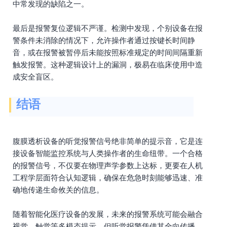
中常发现的缺陷之一。
最后是报警复位逻辑不严谨。检测中发现，个别设备在报
警条件未消除的情况下，允许操作者通过按键长时间静
音，或在报警被暂停后未能按照标准规定的时间间隔重新
触发报警。这种逻辑设计上的漏洞，极易在临床使用中造
成安全盲区。
结语
腹膜透析设备的听觉报警信号绝非简单的提示音，它是连
接设备智能监控系统与人类操作者的生命纽带。一个合格
的报警信号，不仅要在物理声学参数上达标，更要在人机
工程学层面符合认知逻辑，确保在危急时刻能够迅速、准
确地传递生命攸关的信息。
随着智能化医疗设备的发展，未来的报警系统可能会融合
视觉、触觉等多模态提示，但听觉报警凭借其全向传播、