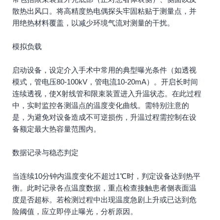
散热出风口。将高精度热电偶探头牢固粘贴于测量点，并
用绝热材料覆盖，以减少环境气流对测量的干扰。
模拟负载
启动设备，设定介入手术中常用的典型曝光条件（如透视
模式，管电压80-100kV，管电流10-20mA）。开启长时间
连续透视，使X射线管和限束装置进入升温状态。在此过程
中，实时监控各测温点的温度变化曲线。需特别注意的
是，为避免对设备造成不可逆损伤，升温过程需控制在设
备额定最大热容量范围内。
数据记录与稳态判定
当连续10分钟内温度变化不超过1℃时，判定设备达到热平
衡。此时记录各点温度数据，重点检查接触患者侧表面温
度是否超标。若检测过程中出现温度急剧上升或已达到危
险阈值，应立即停止曝光，分析原因。