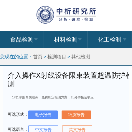
食品检测
材料检测
化工检测
您现在的位置：
首页
>
检测项目
>
其他检测
介入操作X射线设备限束装置超温防护
测
1对1客服专属服务，免费制定检测方案，15分钟极速响应
可选形式：
电子报告
纸质报告
可选语言：
中文报告
英文报告