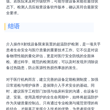
值。若医院未及时升级软件，可能导致设备未能在最佳状
态下。检测人员应核查设备软件版本，确认其符合最新安
全要求。
结语
介入操作X射线设备限束装置的超温防护检测，是一项关乎
患者生命安全与医疗质量的重要技术工作。它不仅是对设
备物理性能的量化评估，更是对医疗安全防线的全面体
检。通过科学、规范的检测流程，可以及时发现并消除设
备过热隐患，防止医源性热损伤事故的发生。
对于医疗机构而言，建立完善的设备定期检测制度，加强
日常巡检与维护保养，是保障介入手术安全的基础。同
时，建议医学工程部门加强与临床科室的沟通，在设备引
进、安装、使用及维护的全生命周期中，始终将超温防护
作为关键质量控制点。只有通过专业检测与规范管理的有
机结合，才能真正发挥介入技术的优势，为患者提供安