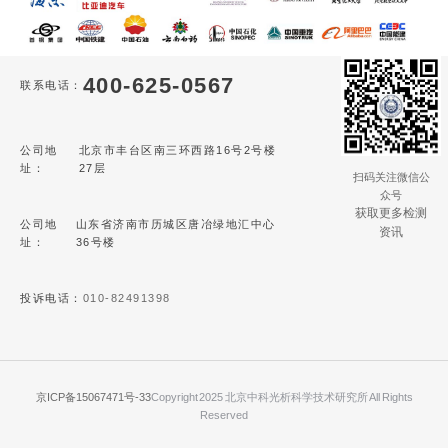
400-625-0567
联系电话：
公司地
北京市丰台区南三环西路16号2号楼
址：
27层
扫码关注微信公
众号
获取更多检测
公司地
山东省济南市历城区唐冶绿地汇中心
资讯
址：
36号楼
投诉电话：
010-82491398
京ICP备15067471号-33
Copyright 2025 北京中科光析科学技术研究所 All Rights
Reserved