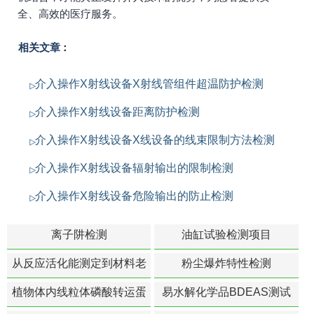
全、高效的医疗服务。
相关文章：
介入操作X射线设备X射线管组件超温防护检测
介入操作X射线设备距离防护检测
介入操作X射线设备X线设备的线束限制方法检测
介入操作X射线设备辐射输出的限制检测
介入操作X射线设备危险输出的防止检测
离子阱检测
油缸试验检测项目
从反应活化能测定到材料老
粉尘爆炸特性检测
化寿命预测的经典模型
植物体内线粒体磷酸转运蛋
易水解化学品BDEAS测试
白活性检测