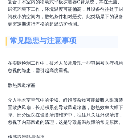
复合手术室内的移动式平板探测器C臂系统，常在无菌、
层流环境下工作，环境温度可能偏高，且设备往往处于封
闭狭小的空间内，散热条件相对恶劣。此类场景下的设备
更需定期进行严格的超温防护检测。
常见隐患与注意事项
在实际检测工作中，技术人员常发现一些容易被医疗机构
忽视的隐患，需引起高度重视。
散热风道堵塞
介入手术室空气中的尘埃、纤维等杂物可能被吸入限束装
置散热风扇，长期积累会导致风道堵塞，散热效率大幅下
降。部分医院在设备清洁维护中，往往只关注外观清洁，
忽视了内部风道的清理，这是导致超温故障的常见原因。
传感器漂移与误报