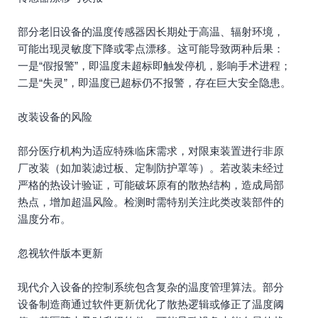
部分老旧设备的温度传感器因长期处于高温、辐射环境，
可能出现灵敏度下降或零点漂移。这可能导致两种后果：
一是“假报警”，即温度未超标即触发停机，影响手术进程；
二是“失灵”，即温度已超标仍不报警，存在巨大安全隐患。
改装设备的风险
部分医疗机构为适应特殊临床需求，对限束装置进行非原
厂改装（如加装滤过板、定制防护罩等）。若改装未经过
严格的热设计验证，可能破坏原有的散热结构，造成局部
热点，增加超温风险。检测时需特别关注此类改装部件的
温度分布。
忽视软件版本更新
现代介入设备的控制系统包含复杂的温度管理算法。部分
设备制造商通过软件更新优化了散热逻辑或修正了温度阈