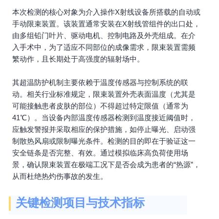
本次检测的核心对象为介入操作X射线设备所搭载的自动或
手动限束装置。该装置通常安装在X射线管组件的出口处，
由多组铅门叶片、驱动电机、控制电路及外壳组成。在介
入手术中，为了适应不同部位的成像需求，限束装置需频
繁动作，且长期处于高强度的辐射场中。
其超温防护机制主要依赖于温度传感器与控制系统的联
动。相关行业标准规定，限束装置外壳表面温度（尤其是
可能接触患者皮肤的部位）不得超过特定限值（通常为
41℃）。当设备内部温度传感器检测到温度接近阈值时，
应触发警报并采取相应的保护措施，如停止曝光、启动强
制散热风扇或限制曝光条件。检测的目的即在于验证这一
安全链条是否完整、有效。通过模拟临床高负荷使用场
景，确认限束装置在极端工况下是否会成为患者的“热源”，
从而杜绝热灼伤事故的发生。
关键检测项目与技术指标