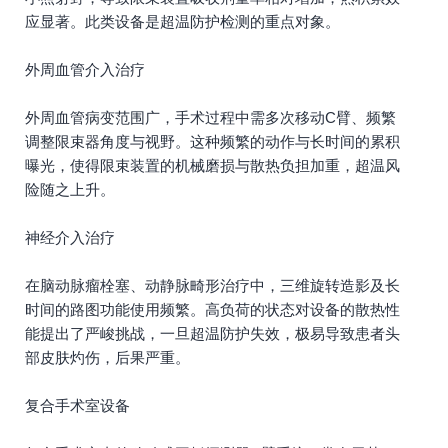
应显著。此类设备是超温防护检测的重点对象。
外周血管介入治疗
外周血管病变范围广，手术过程中需多次移动C臂、频繁
调整限束器角度与视野。这种频繁的动作与长时间的累积
曝光，使得限束装置的机械磨损与散热负担加重，超温风
险随之上升。
神经介入治疗
在脑动脉瘤栓塞、动静脉畸形治疗中，三维旋转造影及长
时间的路图功能使用频繁。高负荷的状态对设备的散热性
能提出了严峻挑战，一旦超温防护失效，极易导致患者头
部皮肤灼伤，后果严重。
复合手术室设备