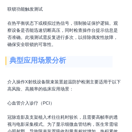
联锁功能触发测试
在热平衡状态下或模拟过热信号，强制验证保护逻辑。观
察设备是否能迅速切断高压，同时检查操作台提示信息是
否准确。此项测试需反复进行多次，以排除偶发性故障，
确保安全联锁的可靠性。
典型应用场景分析
介入操作X射线设备限束装置超温防护检测主要适用于以下
高风险、高频率的临床应用场景：
心血管介入诊疗（PCI）
冠脉造影及支架植入术往往耗时较长，且需要高帧率的透
视与电影采集模式。为了显示细微血管结构，医生常需缩
小照射野，导致限束装置吸收剂量率相对增加，热积累效