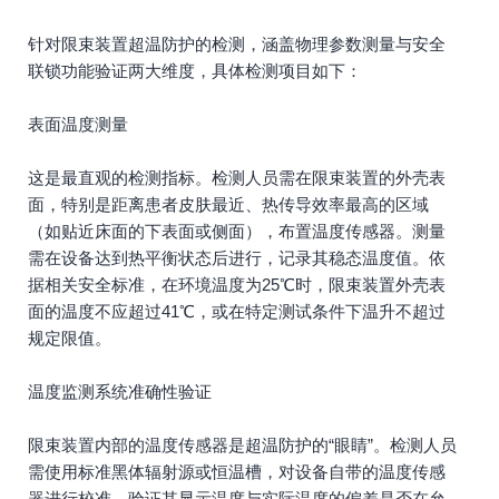
针对限束装置超温防护的检测，涵盖物理参数测量与安全
联锁功能验证两大维度，具体检测项目如下：
表面温度测量
这是最直观的检测指标。检测人员需在限束装置的外壳表
面，特别是距离患者皮肤最近、热传导效率最高的区域
（如贴近床面的下表面或侧面），布置温度传感器。测量
需在设备达到热平衡状态后进行，记录其稳态温度值。依
据相关安全标准，在环境温度为25℃时，限束装置外壳表
面的温度不应超过41℃，或在特定测试条件下温升不超过
规定限值。
温度监测系统准确性验证
限束装置内部的温度传感器是超温防护的“眼睛”。检测人员
需使用标准黑体辐射源或恒温槽，对设备自带的温度传感
器进行校准。验证其显示温度与实际温度的偏差是否在允