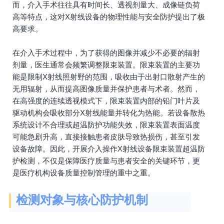
而，介入手术往往具有时间长、透视剂量大、成像链负荷
高等特点，这对X射线设备的物理性能与安全防护提出了极
高要求。
在介入手术过程中，为了获得的图像并减少不必要的辐射
剂量，医生通常会频繁调整限束装置。限束装置的主要功
能是限制X射线照射野的范围，吸收由于出射口散射产生的
无用辐射，从而提高图像质量并保护患者与术者。然而，
在高强度的连续透视模式下，限束装置内部的铅门叶片及
驱动机构会吸收部分X射线能量并转化为热能。若设备散热
系统设计不合理或超温防护功能失效，限束装置表面温度
可能急剧升高，直接接触患者皮肤导致热损伤，甚至引发
设备故障。因此，开展介入操作X射线设备限束装置超温防
护检测，不仅是保障医疗质量与患者安全的关键环节，更
是医疗机构设备质量控制管理的重中之重。
检测对象与核心防护机制