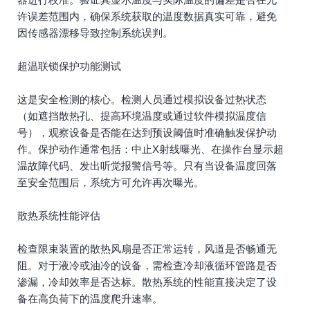
许误差范围内，确保系统获取的温度数据真实可靠，避免
因传感器漂移导致控制系统误判。
超温联锁保护功能测试
这是安全检测的核心。检测人员通过模拟设备过热状态
（如遮挡散热孔、提高环境温度或通过软件模拟温度信
号），观察设备是否能在达到预设阈值时准确触发保护动
作。保护动作通常包括：中止X射线曝光、在操作台显示超
温故障代码、发出听觉报警信号等。只有当设备温度回落
至安全范围后，系统方可允许再次曝光。
散热系统性能评估
检查限束装置的散热风扇是否正常运转，风道是否畅通无
阻。对于液冷或油冷的设备，需检查冷却液循环管路是否
渗漏，冷却效率是否达标。散热系统的性能直接决定了设
备在高负荷下的温度爬升速率。