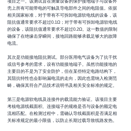
项目之一。该测试旨在测量设备的保护接地端子与设备外
壳上所有可能带电的可触及导电部件之间的电阻值。依据
相关国家标准，对于带有不可拆卸电源软电线的设备，该
阻抗值通常要求不超过0.1Ω；对于带有可拆卸电源软电线
的设备，该阻抗值通常要求不超过0.2Ω。这一数值的限制
确保了在绝缘击穿瞬间，接地回路能够承载足够大的故障
电流。
其次是功能接地阻抗测试。部分医用电气设备为了抗干扰
或信号参考的需求，设有功能接地端子。虽然功能接地的
主要目的不是为了安全防护，但在某些特定电路结构下，
其阻抗特性也会影响漏电流的走向，因此也需纳入检测范
畴，确保其符合产品技术说明书及相关安全标准的规定。
第三是电源软电线及连接件的载流能力验证。该项目主要
考核电源线截面积、连接端子的规格是否与设备的额定电
流相匹配。在检测过程中，需确认导线截面积是否满足相
关标准规定的最小限值，以防止长期过载导致线路发热。