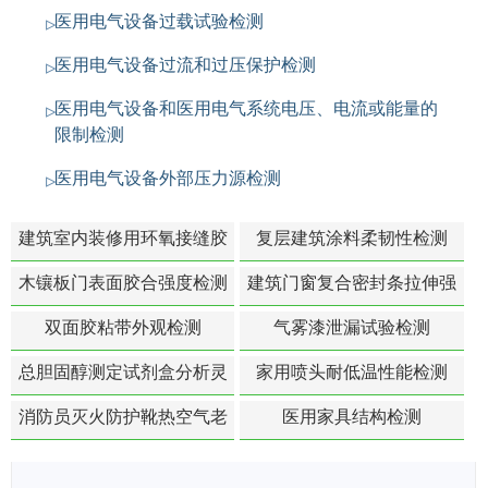
医用电气设备过载试验检测
医用电气设备过流和过压保护检测
医用电气设备和医用电气系统电压、电流或能量的
限制检测
医用电气设备外部压力源检测
建筑室内装修用环氧接缝胶
复层建筑涂料柔韧性检测
苯含量检测
木镶板门表面胶合强度检测
建筑门窗复合密封条拉伸强
度-硬质塑料材料检测
双面胶粘带外观检测
气雾漆泄漏试验检测
总胆固醇测定试剂盒分析灵
家用喷头耐低温性能检测
敏度检测
消防员灭火防护靴热空气老
医用家具结构检测
化扯断强度降低检测