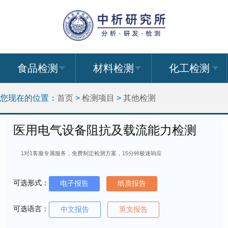
食品检测
材料检测
化工检测
您现在的位置：
首页
>
检测项目
>
其他检测
医用电气设备阻抗及载流能力检测
1对1客服专属服务，免费制定检测方案，15分钟极速响应
可选形式：
电子报告
纸质报告
可选语言：
中文报告
英文报告