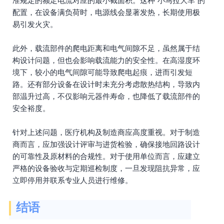
准规定的额定电流对应的最小截面积。这种“小马拉大车”的
配置，在设备满负荷时，电源线会显著发热，长期使用极
易引发火灾。
此外，载流部件的爬电距离和电气间隙不足，虽然属于结
构设计问题，但也会影响载流能力的安全性。在高湿度环
境下，较小的电气间隙可能导致爬电起痕，进而引发短
路。还有部分设备在设计时未充分考虑散热结构，导致内
部温升过高，不仅影响元器件寿命，也降低了载流部件的
安全裕度。
针对上述问题，医疗机构及制造商应高度重视。对于制造
商而言，应加强设计评审与进货检验，确保接地回路设计
的可靠性及原材料的合规性。对于使用单位而言，应建立
严格的设备验收与定期巡检制度，一旦发现阻抗异常，应
立即停用并联系专业人员进行维修。
结语