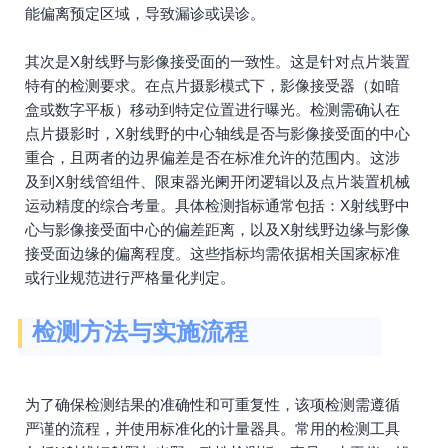
能偏离预定区域，导致漏诊或误诊。
其次是X射线野与影像接受面的一致性。这是针对点片装置
特有的检测要求。在点片摄影模式下，影像接受器（如暗
盒或数字平板）移动到特定位置进行曝光。检测需确认在
点片摄影时，X射线野的中心轴线是否与影像接受面的中心
重合，且两者的边界偏差是否在标准允许的范围内。这涉
及到X射线管组件、限束器光阑开闭逻辑以及点片装置机械
运动精度的综合考量。具体检测指标通常包括：X射线野中
心与影像接受面中心的偏差距离，以及X射线野边缘与影像
接受面边缘的偏离程度。这些指标均需依据相关国家标准
或行业规范进行严格量化判定。
检测方法与实施流程
为了确保检测结果的准确性和可重复性，该项检测需遵循
严谨的流程，并使用标准化的计量器具。常用的检测工具