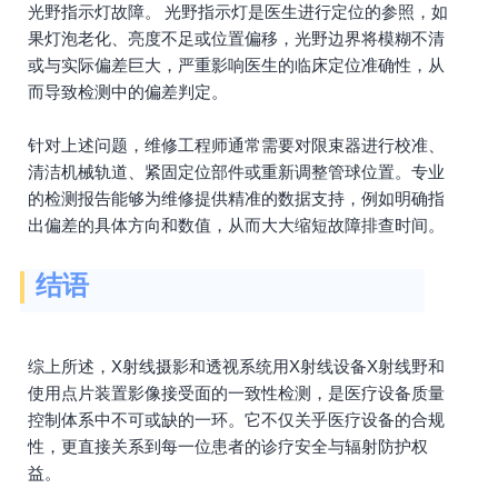
光野指示灯故障。 光野指示灯是医生进行定位的参照，如
果灯泡老化、亮度不足或位置偏移，光野边界将模糊不清
或与实际偏差巨大，严重影响医生的临床定位准确性，从
而导致检测中的偏差判定。
针对上述问题，维修工程师通常需要对限束器进行校准、
清洁机械轨道、紧固定位部件或重新调整管球位置。专业
的检测报告能够为维修提供精准的数据支持，例如明确指
出偏差的具体方向和数值，从而大大缩短故障排查时间。
结语
综上所述，X射线摄影和透视系统用X射线设备X射线野和
使用点片装置影像接受面的一致性检测，是医疗设备质量
控制体系中不可或缺的一环。它不仅关乎医疗设备的合规
性，更直接关系到每一位患者的诊疗安全与辐射防护权
益。