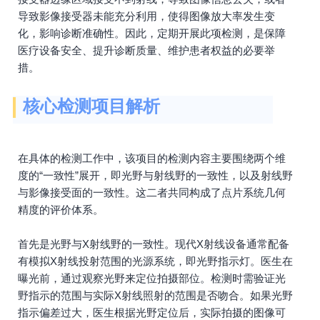
导致影像接受器未能充分利用，使得图像放大率发生变
化，影响诊断准确性。因此，定期开展此项检测，是保障
医疗设备安全、提升诊断质量、维护患者权益的必要举
措。
核心检测项目解析
在具体的检测工作中，该项目的检测内容主要围绕两个维
度的“一致性”展开，即光野与射线野的一致性，以及射线野
与影像接受面的一致性。这二者共同构成了点片系统几何
精度的评价体系。
首先是光野与X射线野的一致性。现代X射线设备通常配备
有模拟X射线投射范围的光源系统，即光野指示灯。医生在
曝光前，通过观察光野来定位拍摄部位。检测时需验证光
野指示的范围与实际X射线照射的范围是否吻合。如果光野
指示偏差过大，医生根据光野定位后，实际拍摄的图像可