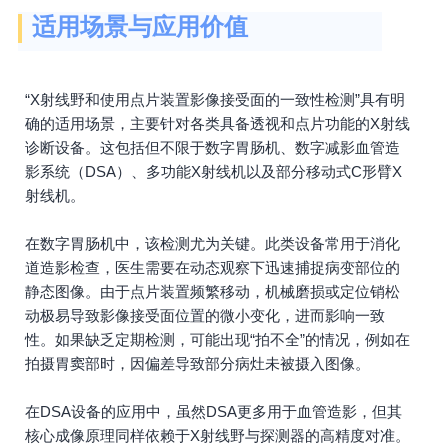
适用场景与应用价值
“X射线野和使用点片装置影像接受面的一致性检测”具有明
确的适用场景，主要针对各类具备透视和点片功能的X射线
诊断设备。这包括但不限于数字胃肠机、数字减影血管造
影系统（DSA）、多功能X射线机以及部分移动式C形臂X
射线机。
在数字胃肠机中，该检测尤为关键。此类设备常用于消化
道造影检查，医生需要在动态观察下迅速捕捉病变部位的
静态图像。由于点片装置频繁移动，机械磨损或定位销松
动极易导致影像接受面位置的微小变化，进而影响一致
性。如果缺乏定期检测，可能出现“拍不全”的情况，例如在
拍摄胃窦部时，因偏差导致部分病灶未被摄入图像。
在DSA设备的应用中，虽然DSA更多用于血管造影，但其
核心成像原理同样依赖于X射线野与探测器的高精度对准。