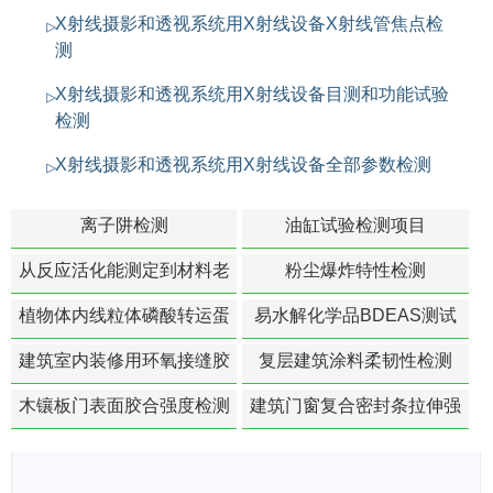
X射线摄影和透视系统用X射线设备X射线管焦点检
测
X射线摄影和透视系统用X射线设备目测和功能试验
检测
X射线摄影和透视系统用X射线设备全部参数检测
离子阱检测
油缸试验检测项目
从反应活化能测定到材料老
粉尘爆炸特性检测
化寿命预测的经典模型
植物体内线粒体磷酸转运蛋
易水解化学品BDEAS测试
白活性检测
建筑室内装修用环氧接缝胶
复层建筑涂料柔韧性检测
苯含量检测
木镶板门表面胶合强度检测
建筑门窗复合密封条拉伸强
度-硬质塑料材料检测