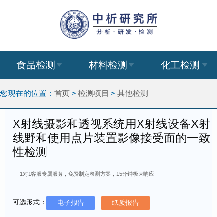
食品检测
材料检测
化工检测
您现在的位置：
首页
>
检测项目
>
其他检测
X射线摄影和透视系统用X射线设备X射
线野和使用点片装置影像接受面的一致
性检测
1对1客服专属服务，免费制定检测方案，15分钟极速响应
可选形式：
电子报告
纸质报告