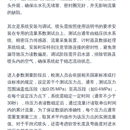
头外观，确保出水孔无堵塞、密封圈完好，并无影响流量
的缺陷。
其次是系统安装与调试。喷头需按照使用说明书的要求安
装在专用的流量系数测试台上。测试台通常由稳压供水系
统、精密压力传感器、流量采集装置、计时器及数据处理
系统组成。安装时应特别注意管路连接的密封性，避免泄
漏导致压力读数偏差。调试阶段需开启水源，排除管路及
喷头内的空气，确保系统处于稳态流动状态。
进入参数测量阶段后，检测人员会依据相关国家标准或行
业标准的规定，设定若干个测试压力点。通常，测试压力
范围涵盖低压段（如0.05 MPa）至高压段（如0.4 MPa）。
在每个设定压力点下，系统需稳定一定时间（通常不少于
30秒），待压力表读数稳定后，通过流量计读取单位时间
内的累计流量。为了保证数据的准确性，每个压力点通常
需重复测量三次，取算术平均值作为该压力点的实测流量
值。对于手持式喷头，还需考虑软管长度及弯曲度对进水