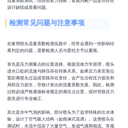
流量系数测试，结合喷射力指标，客观判断产品是否存在
设计缺陷或质量问题。
检测常见问题与注意事项
在家用喷头流量系数检测实践中，经常会遇到一些影响结
果判定的问题，需要检测人员与委托方予以重视。
首先是压力测量点的位置选择。根据流体力学原理，喷头
进水口处的流速与静压存在转换关系。如果压力表安装位
置距离喷头过远或管路存在变径，会产生沿程压力损失和
局部压力损失，导致计算出的流量系数失真。因此，检测
过程必须严格遵循标准规定的测压点位置，或对管路压力
损失进行专业修正。
其次是水中气泡的影响。部分喷头为了追求特殊的出水体
验，设计了空气吸入结构（如雨淋式花洒）。这类喷头在
测试时，水流中混杂了大量空气，形成气液两相流。常规