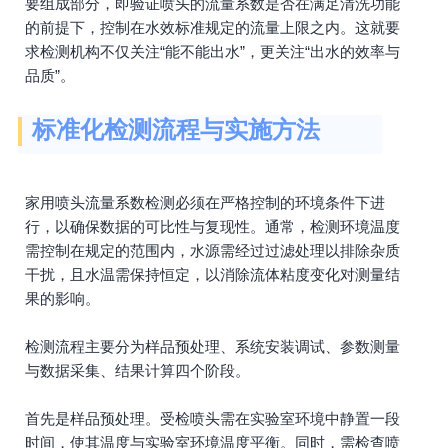
要组成部分，即验证喷头的流量系数是否在满足清洗功能
的前提下，控制在水效标准规定的流量上限之内。这就要
求检测机构不仅关注“能不能出水”，更关注“出水的效率与
品质”。
标准化检测流程与实施方法
家用喷头流量系数检测必须在严格控制的环境条件下进
行，以确保数据的可比性与复现性。通常，检测环境温度
需控制在规定的范围内，水源需经过过滤处理以排除杂质
干扰，且水温需保持恒定，以消除流体粘度变化对测量结
果的影响。
检测流程主要分为样品预处理、系统安装调试、参数测量
与数据采集、结果计算四个阶段。
首先是样品预处理。受检喷头需在实验室环境中静置一段
时间，使其温度与实验室环境温度平衡。同时，需检查喷