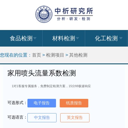
食品检测
材料检测
化工检测
您现在的位置：
首页
>
检测项目
>
其他检测
家用喷头流量系数检测
1对1客服专属服务，免费制定检测方案，15分钟极速响应
可选形式：
电子报告
纸质报告
可选语言：
中文报告
英文报告