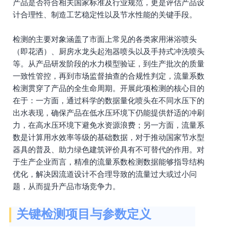
产品是否符合相关国家标准及行业规范，更是评估产品设
计合理性、制造工艺稳定性以及节水性能的关键手段。
检测的主要对象涵盖了市面上常见的各类家用淋浴喷头
（即花洒）、厨房水龙头起泡器喷头以及手持式冲洗喷头
等。从产品研发阶段的水力模型验证，到生产批次的质量
一致性管控，再到市场监督抽查的合规性判定，流量系数
检测贯穿了产品的全生命周期。开展此项检测的核心目的
在于：一方面，通过科学的数据量化喷头在不同水压下的
出水表现，确保产品在低水压环境下仍能提供舒适的冲刷
力，在高水压环境下避免水资源浪费；另一方面，流量系
数是计算用水效率等级的基础数据，对于推动国家节水型
器具的普及、助力绿色建筑评价具有不可替代的作用。对
于生产企业而言，精准的流量系数检测数据能够指导结构
优化，解决因流道设计不合理导致的流量过大或过小问
题，从而提升产品市场竞争力。
关键检测项目与参数定义