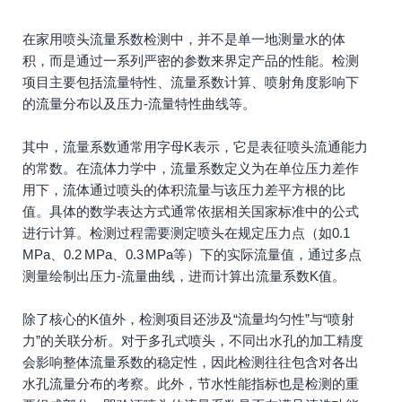
在家用喷头流量系数检测中，并不是单一地测量水的体
积，而是通过一系列严密的参数来界定产品的性能。检测
项目主要包括流量特性、流量系数计算、喷射角度影响下
的流量分布以及压力-流量特性曲线等。
其中，流量系数通常用字母K表示，它是表征喷头流通能力
的常数。在流体力学中，流量系数定义为在单位压力差作
用下，流体通过喷头的体积流量与该压力差平方根的比
值。具体的数学表达方式通常依据相关国家标准中的公式
进行计算。检测过程需要测定喷头在规定压力点（如0.1
MPa、0.2 MPa、0.3 MPa等）下的实际流量值，通过多点
测量绘制出压力-流量曲线，进而计算出流量系数K值。
除了核心的K值外，检测项目还涉及“流量均匀性”与“喷射
力”的关联分析。对于多孔式喷头，不同出水孔的加工精度
会影响整体流量系数的稳定性，因此检测往往包含对各出
水孔流量分布的考察。此外，节水性能指标也是检测的重