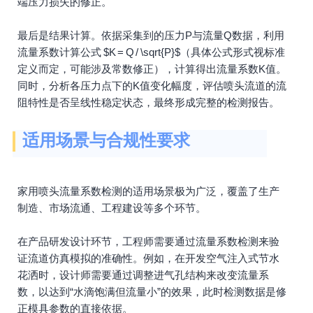
端压力损失的修正。
最后是结果计算。依据采集到的压力P与流量Q数据，利用
流量系数计算公式 $K = Q / \sqrt{P}$（具体公式形式视标准
定义而定，可能涉及常数修正），计算得出流量系数K值。
同时，分析各压力点下的K值变化幅度，评估喷头流道的流
阻特性是否呈线性稳定状态，最终形成完整的检测报告。
适用场景与合规性要求
家用喷头流量系数检测的适用场景极为广泛，覆盖了生产
制造、市场流通、工程建设等多个环节。
在产品研发设计环节，工程师需要通过流量系数检测来验
证流道仿真模拟的准确性。例如，在开发空气注入式节水
花洒时，设计师需要通过调整进气孔结构来改变流量系
数，以达到“水滴饱满但流量小”的效果，此时检测数据是修
正模具参数的直接依据。