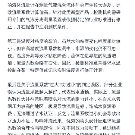
的液体流量计在测量气液混合流体时会产生较大误差，导
致流量系数计算偏高。针对此类新型产品，检测机构需采
用专门的气液分离测量装置或依据特定的行业标准进行修
正，并在报告中注明测试条件。
第三是温度对粘度的影响。虽然水的粘度变化幅度相对较
小，但在高精度流量系数检测中，水温的变化仍不可忽
视。温度升高导致水粘度降低，流体在边界层的流速增
加，流量系数会略有变化。因此，检测标准通常要求水温
控制在某一特定值或记录实时温度进行修正计算。
最后是关于流量系数“过大”或“过小”的判定误区。部分企业
误认为流量系数越大越好，代表出水通畅。实际上，流量
系数过大往往意味着喷头对水流的阻力过小，在自来水管
网压力较高的地区，极易导致流量超标，造成水资源浪
费，无法通过节水认证；反之，流量系数过小则会导致出
水压力不足，影响冲洗效果。优秀的喷头设计应追求流量
系数的合理性与稳定性，即在不同压力波动下，通过结构