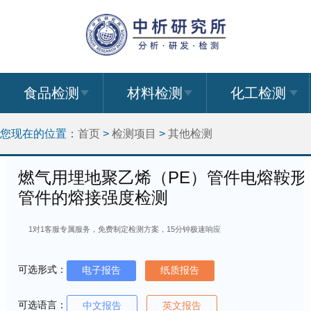
食品检测
材料检测
化工检测
您现在的位置：
首页
>
检测项目
>
其他检测
燃气用埋地聚乙烯（PE）管件电熔鞍形
管件的熔接强度检测
1对1客服专属服务，免费制定检测方案，15分钟极速响应
可选形式：
电子报告
纸质报告
可选语言：
中文报告
英文报告