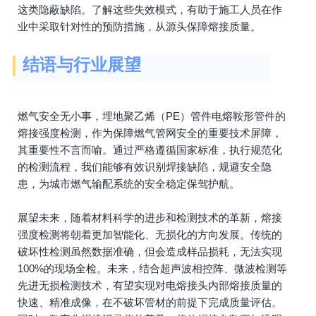
这类隐蔽缺陷。了解这些失效模式，有助于施工人员在作
业中采取针对性的预防措施，从源头保障熔接质量。
结语与行业展望
燃气安全无小事，埋地聚乙烯（PE）管件电熔鞍形管件的
熔接强度检测，作为保障燃气管网安全的重要技术屏障，
其重要性不言而喻。通过严格遵循国家标准，执行规范化
的检测流程，我们能够有效识别焊接缺陷，规避安全隐
患，为城市燃气输配系统的安全稳定保驾护航。
展望未来，随着材料科学的进步和检测技术的革新，熔接
强度检测将朝着更加智能化、无损化的方向发展。传统的
破坏性检测虽然数据准确，但会造成样品损耗，无法实现
100%的现场全检。未来，结合超声波相控阵、微波检测等
先进无损检测技术，有望实现对电熔接头内部熔接质量的
快速、精准成像，在不破坏管材的前提下完成质量评估。