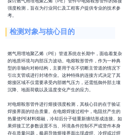
探讨燃气用埋地聚乙烯（PE）管件中电熔鞍形管件的熔接
强度检测，旨在为行业同仁及工程客户提供专业的技术参
考。
检测对象与核心目的
燃气用埋地聚乙烯（PE）管道系统在长期中，面临着复杂
的地质环境与内部压力波动。电熔鞍形管件，作为一种典
型的非轴向对称结构，主要用于在不切断主管道的情况下
引出支管或进行封堵作业。这种特殊的连接方式决定了其
熔接区域不仅需要承受内部燃气压力，还需抵御外部土壤
沉降、地面荷载以及温度变化产生的应力。
对电熔鞍形管件进行熔接强度检测，其核心目的在于验证
焊接界面的结合质量。在电熔焊接过程中，电阻丝产生的
热量使PE材料熔融，冷却后分子链重新缠结形成连接。如
果焊接工艺参数设置不当、环境条件控制不严或管件本身
存在质量问题，极易导致熔接界面出现虚焊、冷焊或过焊