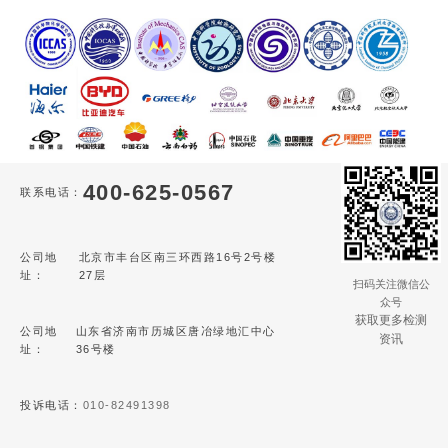
400-625-0567
联系电话：
公司地
北京市丰台区南三环西路16号2号楼
址：
27层
扫码关注微信公
众号
获取更多检测
公司地
山东省济南市历城区唐冶绿地汇中心
资讯
址：
36号楼
投诉电话：
010-82491398