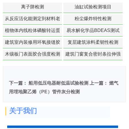
离子阱检测
油缸试验检测项目
从反应活化能测定到材料老
粉尘爆炸特性检测
化寿命预测的经典模型
植物体内线粒体磷酸转运蛋
易水解化学品BDEAS测试
白活性检测
建筑室内装修用环氧接缝胶
复层建筑涂料柔韧性检测
苯含量检测
木镶板门表面胶合强度检测
建筑门窗复合密封条拉伸强
度-硬质塑料材料检测
下一篇：
船用低压电器耐低温试验检测
上一篇：
燃气
用埋地聚乙烯（PE）管件灰分检测
关于我们