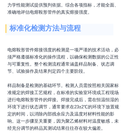
力学性能测试提供预判依据。综合各项指标，才能全面、
准确地评估电熔鞍形管件的真实熔接强度。
标准化检测方法与流程
电熔鞍形管件熔接强度的检测是一项严谨的技术活动，必
须严格遵循标准化的操作流程，以确保检测数据的公正性
与可重复性。整个检测流程通常涵盖样品制备、状态调
节、试验操作及结果判定四个主要阶段。
样品制备是检测的基础环节。检测人员需按照相关国家标
准规定的焊接工艺规程，在标准的实验室环境或工程现场
进行电熔鞍形管件的焊接。焊接完成后，需在恒温恒湿的
环境下进行状态调节，通常要求在23±2℃的环境下放置规
定的时间，以消除内部残余应力及温度对材料性能的影
响。这一步骤至关重要，因为聚乙烯材料对温度敏感，未
经充分调节的样品其测试结果往往存在较大偏差。