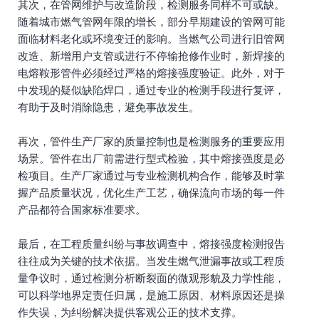
其次，在管网维护与改造阶段，检测服务同样不可或缺。
随着城市燃气管网年限的增长，部分早期建设的管网可能
面临材料老化或环境变迁的影响。当燃气公司进行旧管网
改造、新增用户支管或进行不停输抢修作业时，新焊接的
电熔鞍形管件必须经过严格的熔接强度验证。此外，对于
中发现的疑似缺陷焊口，通过专业的检测手段进行复评，
有助于及时消除隐患，避免事故发生。
再次，管件生产厂家的质量控制也是检测服务的重要应用
场景。管件在出厂前需进行型式检验，其中熔接强度是必
检项目。生产厂家通过与专业检测机构合作，能够及时掌
握产品质量状况，优化生产工艺，确保流向市场的每一件
产品都符合国家标准要求。
最后，在工程质量纠纷与事故调查中，熔接强度检测报告
往往成为关键的技术依据。当发生燃气泄漏事故或工程质
量争议时，通过检测分析断裂面的微观形貌及力学性能，
可以科学地界定责任归属，是施工原因、材料原因还是操
作失误，为纠纷解决提供客观公正的技术支撑。