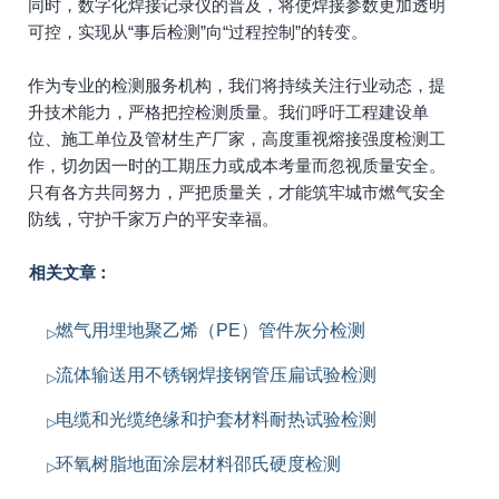
同时，数字化焊接记录仪的普及，将使焊接参数更加透明
可控，实现从“事后检测”向“过程控制”的转变。
作为专业的检测服务机构，我们将持续关注行业动态，提
升技术能力，严格把控检测质量。我们呼吁工程建设单
位、施工单位及管材生产厂家，高度重视熔接强度检测工
作，切勿因一时的工期压力或成本考量而忽视质量安全。
只有各方共同努力，严把质量关，才能筑牢城市燃气安全
防线，守护千家万户的平安幸福。
相关文章：
燃气用埋地聚乙烯（PE）管件灰分检测
流体输送用不锈钢焊接钢管压扁试验检测
电缆和光缆绝缘和护套材料耐热试验检测
环氧树脂地面涂层材料邵氏硬度检测