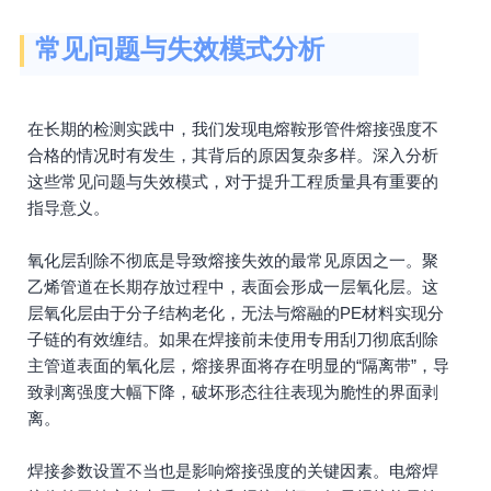
常见问题与失效模式分析
在长期的检测实践中，我们发现电熔鞍形管件熔接强度不
合格的情况时有发生，其背后的原因复杂多样。深入分析
这些常见问题与失效模式，对于提升工程质量具有重要的
指导意义。
氧化层刮除不彻底是导致熔接失效的最常见原因之一。聚
乙烯管道在长期存放过程中，表面会形成一层氧化层。这
层氧化层由于分子结构老化，无法与熔融的PE材料实现分
子链的有效缠结。如果在焊接前未使用专用刮刀彻底刮除
主管道表面的氧化层，熔接界面将存在明显的“隔离带”，导
致剥离强度大幅下降，破坏形态往往表现为脆性的界面剥
离。
焊接参数设置不当也是影响熔接强度的关键因素。电熔焊