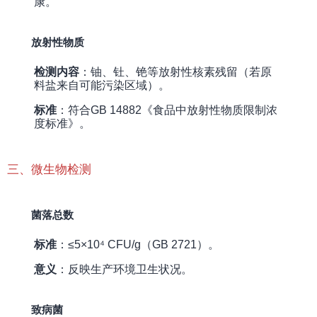
康。
放射性物质
检测内容
：铀、钍、铯等放射性核素残留（若原
料盐来自可能污染区域）。
标准
：符合GB 14882《食品中放射性物质限制浓
度标准》。
三、微生物检测
菌落总数
标准
：≤5×10⁴ CFU/g（GB 2721）。
意义
：反映生产环境卫生状况。
致病菌