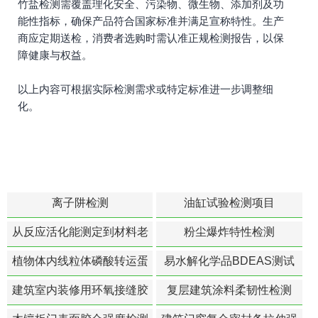
竹盐检测需覆盖理化安全、污染物、微生物、添加剂及功
能性指标，确保产品符合国家标准并满足宣称特性。生产
商应定期送检，消费者选购时需认准正规检测报告，以保
障健康与权益。
以上内容可根据实际检测需求或特定标准进一步调整细
化。
离子阱检测
油缸试验检测项目
从反应活化能测定到材料老
粉尘爆炸特性检测
化寿命预测的经典模型
植物体内线粒体磷酸转运蛋
易水解化学品BDEAS测试
白活性检测
建筑室内装修用环氧接缝胶
复层建筑涂料柔韧性检测
苯含量检测