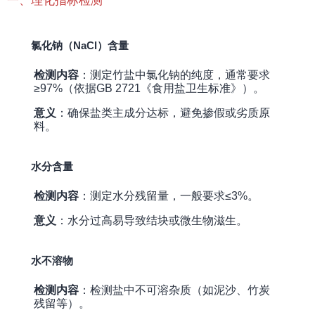
一、理化指标检测
氯化钠（NaCl）含量
检测内容
：测定竹盐中氯化钠的纯度，通常要求
≥97%（依据GB 2721《食用盐卫生标准》）。
意义
：确保盐类主成分达标，避免掺假或劣质原
料。
水分含量
检测内容
：测定水分残留量，一般要求≤3%。
意义
：水分过高易导致结块或微生物滋生。
水不溶物
检测内容
：检测盐中不可溶杂质（如泥沙、竹炭
残留等）。