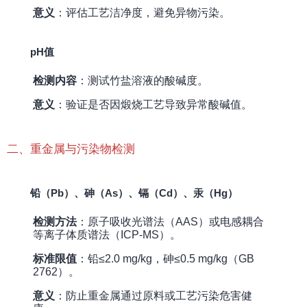
意义
：评估工艺洁净度，避免异物污染。
pH值
检测内容
：测试竹盐溶液的酸碱度。
意义
：验证是否因煅烧工艺导致异常酸碱值。
二、重金属与污染物检测
铅（Pb）、砷（As）、镉（Cd）、汞（Hg）
检测方法
：原子吸收光谱法（AAS）或电感耦合
等离子体质谱法（ICP-MS）。
标准限值
：铅≤2.0 mg/kg，砷≤0.5 mg/kg（GB
2762）。
意义
：防止重金属通过原料或工艺污染危害健