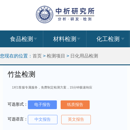
食品检测
材料检测
化工检测
您现在的位置：
首页
>
检测项目
>
日化用品检测
竹盐检测
1对1客服专属服务，免费制定检测方案，15分钟极速响应
可选形式：
电子报告
纸质报告
可选语言：
中文报告
英文报告