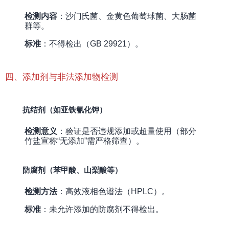
检测内容
：沙门氏菌、金黄色葡萄球菌、大肠菌
群等。
标准
：不得检出（GB 29921）。
四、添加剂与非法添加物检测
抗结剂（如亚铁氰化钾）
检测意义
：验证是否违规添加或超量使用（部分
竹盐宣称“无添加”需严格筛查）。
防腐剂（苯甲酸、山梨酸等）
检测方法
：高效液相色谱法（HPLC）。
标准
：未允许添加的防腐剂不得检出。