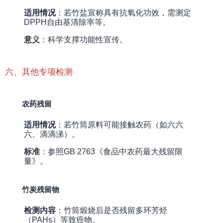
适用情况
：若竹盐宣称具有抗氧化功效，需测定
DPPH自由基清除率等。
意义
：科学支撑功能性宣传。
六、其他专项检测
农药残留
适用情况
：若竹筒原料可能接触农药（如六六
六、滴滴涕）。
标准
：参照GB 2763《食品中农药最大残留限
量》。
竹炭残留物
检测内容
：竹筒煅烧后是否残留多环芳烃
（PAHs）等致癌物。