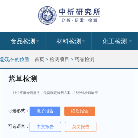
食品检测
材料检测
化工检测
您现在的位置：
首页
>
检测项目
>
药品检测
紫草检测
1对1客服专属服务，免费制定检测方案，15分钟极速响应
可选形式：
电子报告
纸质报告
可选语言：
中文报告
英文报告