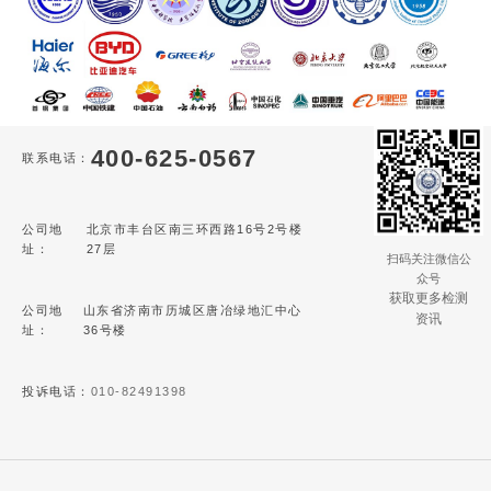
400-625-0567
联系电话：
公司地
北京市丰台区南三环西路16号2号楼
址：
27层
扫码关注微信公
众号
获取更多检测
公司地
山东省济南市历城区唐冶绿地汇中心
资讯
址：
36号楼
投诉电话：
010-82491398