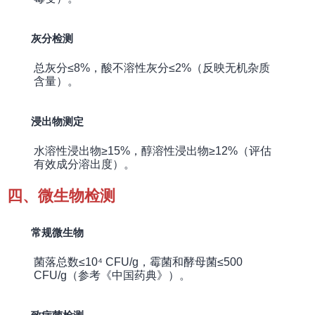
灰分检测
总灰分≤8%，酸不溶性灰分≤2%（反映无机杂质
含量）。
浸出物测定
水溶性浸出物≥15%，醇溶性浸出物≥12%（评估
有效成分溶出度）。
四、微生物检测
常规微生物
菌落总数≤10⁴ CFU/g，霉菌和酵母菌≤500
CFU/g（参考《中国药典》）。