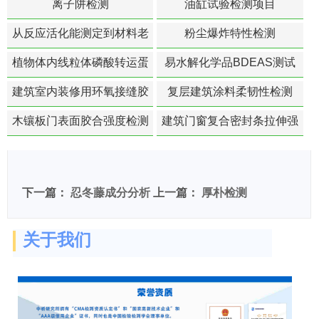
离子阱检测
油缸试验检测项目
从反应活化能测定到材料老
粉尘爆炸特性检测
化寿命预测的经典模型
植物体内线粒体磷酸转运蛋
易水解化学品BDEAS测试
白活性检测
建筑室内装修用环氧接缝胶
复层建筑涂料柔韧性检测
苯含量检测
木镶板门表面胶合强度检测
建筑门窗复合密封条拉伸强
度-硬质塑料材料检测
下一篇：
忍冬藤成分分析
上一篇：
厚朴检测
关于我们