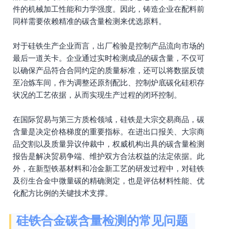
件的机械加工性能和力学强度。因此，铸造企业在配料前
同样需要依赖精准的碳含量检测来优选原料。
对于硅铁生产企业而言，出厂检验是控制产品流向市场的
最后一道关卡。企业通过实时检测成品的碳含量，不仅可
以确保产品符合合同约定的质量标准，还可以将数据反馈
至冶炼车间，作为调整还原剂配比、控制炉底碳化硅积存
状况的工艺依据，从而实现生产过程的闭环控制。
在国际贸易与第三方质检领域，硅铁是大宗交易商品，碳
含量是决定价格梯度的重要指标。在进出口报关、大宗商
品交割以及质量异议仲裁中，权威机构出具的碳含量检测
报告是解决贸易争端、维护双方合法权益的法定依据。此
外，在新型铁基材料和冶金新工艺的研发过程中，对硅铁
及衍生合金中微量碳的精确测定，也是评估材料性能、优
化配方比例的关键技术支撑。
硅铁合金碳含量检测的常见问题