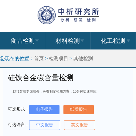
食品检测
材料检测
化工检测
您现在的位置：
首页
>
检测项目
>
其他检测
硅铁合金碳含量检测
1对1客服专属服务，免费制定检测方案，15分钟极速响应
可选形式：
电子报告
纸质报告
可选语言：
中文报告
英文报告