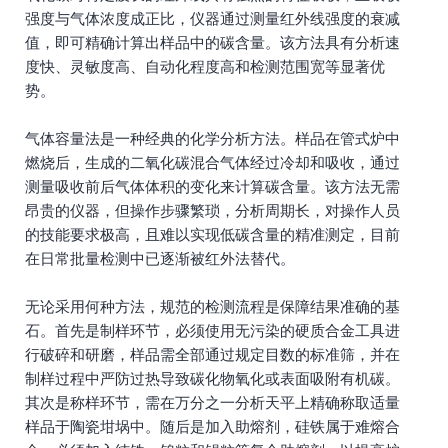
强度与气体浓度成正比，仪器通过测量红外线强度的衰减
值，即可精确计算出样品中的碳含量。该方法具有分析速
度快、灵敏度高、自动化程度高和检测范围宽等显著优
势。
气体容量法是一种经典的化学分析方法。样品在管式炉中
燃烧后，生成的二氧化碳混合气体经过冷却和吸收，通过
测量吸收前后气体体积的变化来计算碳含量。该方法无需
昂贵的仪器，但操作步骤繁琐，分析周期长，对操作人员
的技能要求极高，且难以实现低碳含量的精准测定，目前
在日常批量检测中已逐渐被红外法替代。
无论采用何种方法，规范的检测流程是保障结果准确的基
石。首先是制样环节，必须使用无污染的硬质合金工具进
行破碎和研磨，样品需全部通过规定目数的标准筛，并在
制样过程中严防过热导致碳化物氧化或表面吸附有机碳。
其次是称样环节，需在万分之一分析天平上精确称取适量
样品于陶瓷坩埚中。随后是加入助熔剂，硅铁属于难熔合