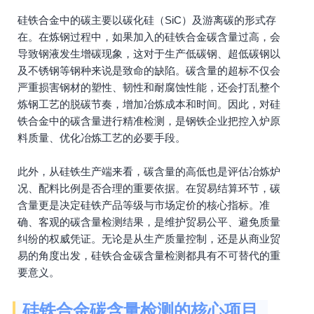
硅铁合金中的碳主要以碳化硅（SiC）及游离碳的形式存
在。在炼钢过程中，如果加入的硅铁合金碳含量过高，会
导致钢液发生增碳现象，这对于生产低碳钢、超低碳钢以
及不锈钢等钢种来说是致命的缺陷。碳含量的超标不仅会
严重损害钢材的塑性、韧性和耐腐蚀性能，还会打乱整个
炼钢工艺的脱碳节奏，增加冶炼成本和时间。因此，对硅
铁合金中的碳含量进行精准检测，是钢铁企业把控入炉原
料质量、优化冶炼工艺的必要手段。
此外，从硅铁生产端来看，碳含量的高低也是评估冶炼炉
况、配料比例是否合理的重要依据。在贸易结算环节，碳
含量更是决定硅铁产品等级与市场定价的核心指标。准
确、客观的碳含量检测结果，是维护贸易公平、避免质量
纠纷的权威凭证。无论是从生产质量控制，还是从商业贸
易的角度出发，硅铁合金碳含量检测都具有不可替代的重
要意义。
硅铁合金碳含量检测的核心项目