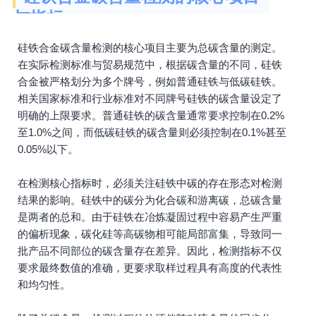
与指标
硅铁合金碳含量检测的核心项目主要为总碳含量的测定。
在实际检测标准与贸易规范中，根据碳含量的不同，硅铁
合金被严格划分为多个牌号，例如普通硅铁与低碳硅铁。
相关国家标准和行业标准对不同牌号硅铁的碳含量设定了
明确的上限要求。普通硅铁的碳含量通常要求控制在0.2%
至1.0%之间，而低碳硅铁的碳含量则必须控制在0.1%甚至
0.05%以下。
在检测核心指标时，必须关注硅铁中碳的存在形态对检测
结果的影响。硅铁中的碳分为化合碳和游离碳，总碳含量
是两者的总和。由于硅铁在冶炼凝固过程中容易产生严重
的偏析现象，碳化硅等高碳物相可能局部富集，导致同一
批产品不同部位的碳含量存在差异。因此，检测指标不仅
要求最终数值的准确，更要求取样过程具有高度的代表性
和均匀性。