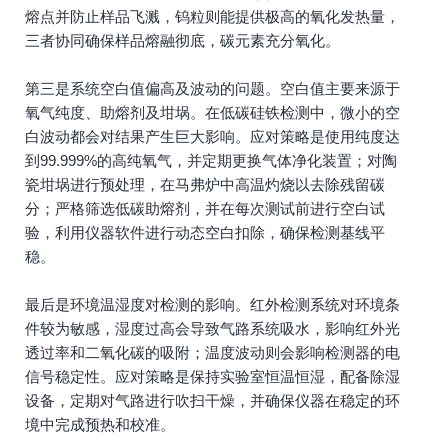
熔点并防止样品飞溅，钨粒则能提供极高的氧化发热量，
三者协同确保样品熔融彻底，碳元素充分氧化。
第三是系统空白值偏高及波动的问题。空白值主要来源于
氧气纯度、助熔剂及坩埚。在低碳硅铁检测中，微小的空
白波动都会对结果产生巨大影响。应对策略是使用纯度达
到99.999%的高纯氧气，并定期更换气体净化装置；对陶
瓷坩埚进行预处理，在马弗炉中高温灼烧以去除残留碳
分；严格筛选低碳助熔剂，并在每次测试前进行空白试
验，利用仪器软件进行动态空白扣除，确保检测基线平
稳。
最后是环境温湿度对检测的影响。红外检测系统对环境条
件较为敏感，湿度过高会导致气路系统吸水，影响红外光
透过率和二氧化碳的吸附；温度波动则会影响检测器的电
信号稳定性。应对策略是保持实验室恒温恒湿，配备除湿
设备，定期对气路进行吹扫干燥，并确保仪器在稳定的环
境中完成预热和校准。