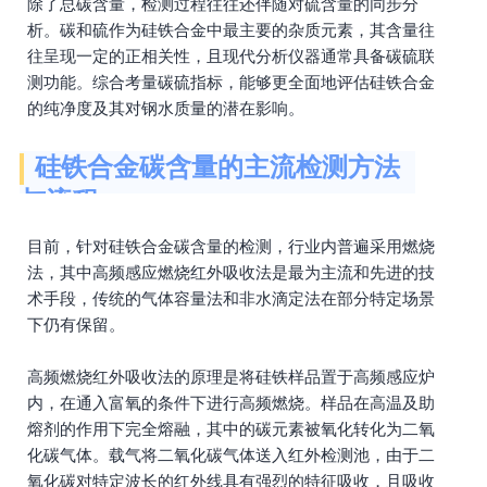
除了总碳含量，检测过程往往还伴随对硫含量的同步分
析。碳和硫作为硅铁合金中最主要的杂质元素，其含量往
往呈现一定的正相关性，且现代分析仪器通常具备碳硫联
测功能。综合考量碳硫指标，能够更全面地评估硅铁合金
的纯净度及其对钢水质量的潜在影响。
硅铁合金碳含量的主流检测方法
与流程
目前，针对硅铁合金碳含量的检测，行业内普遍采用燃烧
法，其中高频感应燃烧红外吸收法是最为主流和先进的技
术手段，传统的气体容量法和非水滴定法在部分特定场景
下仍有保留。
高频燃烧红外吸收法的原理是将硅铁样品置于高频感应炉
内，在通入富氧的条件下进行高频燃烧。样品在高温及助
熔剂的作用下完全熔融，其中的碳元素被氧化转化为二氧
化碳气体。载气将二氧化碳气体送入红外检测池，由于二
氧化碳对特定波长的红外线具有强烈的特征吸收，且吸收