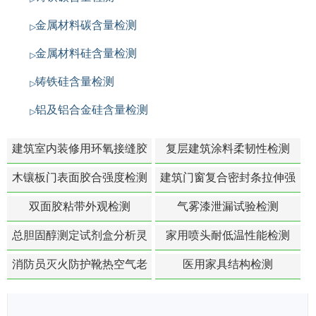
金属材料碳含量检测
金属材料硅含量检测
铸铁硅含量检测
铝及铝合金硅含量检测
建筑室内装修用环氧接缝胶
复层建筑涂料柔韧性检测
苯含量检测
木镶板门表面胶合强度检测
建筑门窗复合密封条拉伸强
度-硬质塑料材料检测
双面胶粘带外观检测
气雾漆泄漏试验检测
总胆固醇测定试剂盒分析灵
家用喷头耐低温性能检测
敏度检测
消防员灭火防护靴热空气老
医用家具结构检测
化扯断强度降低检测