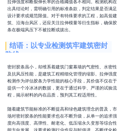
拉伸强度和断裂伸长率的合格阈值各不相同。检测机构在
出具结论时，需明确引用的标准条款，判定结果是否满足
设计要求或规范限值。对于有特殊要求的工程，如高耸建
筑、沿海台风区，还应关注拉伸模量等衍生指标，确保胶
条在极端风压下不被拉断或拔出。
结语：以专业检测筑牢建筑密封
防线
密封胶条虽小，却维系着建筑门窗幕墙的气密性、水密性
及抗风压性能，是建筑工程精细化管理的缩影。拉伸强度
检测作为评估胶条力学性能的核心手段，其价值不仅在于
提供一个冷冰冰的数据，更在于通过科学、严谨的试验流
程，揭示材料的内在品质，预判其工程适用性。
随着建筑节能标准的不断提高和绿色建筑理念的普及，市
场对密封胶条的性能要求也在不断升级，从单一的追求强
度向高强度、高弹性、耐老化、低压缩永久变形等综合性
能方向发展。这要求检测行业也应与时俱进，不断优化检