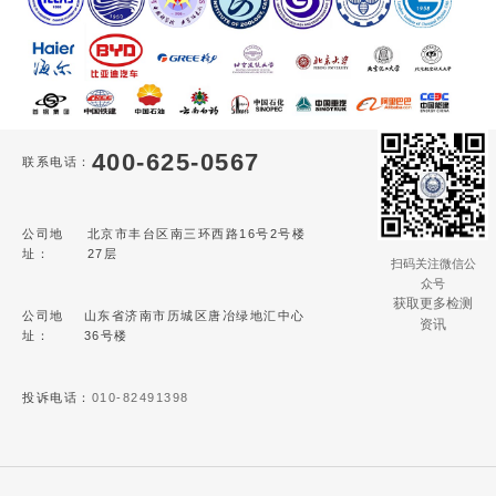
400-625-0567
联系电话：
公司地
北京市丰台区南三环西路16号2号楼
址：
27层
扫码关注微信公
众号
获取更多检测
公司地
山东省济南市历城区唐冶绿地汇中心
资讯
址：
36号楼
投诉电话：
010-82491398