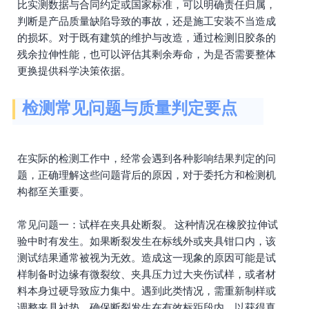
比实测数据与合同约定或国家标准，可以明确责任归属，
判断是产品质量缺陷导致的事故，还是施工安装不当造成
的损坏。对于既有建筑的维护与改造，通过检测旧胶条的
残余拉伸性能，也可以评估其剩余寿命，为是否需要整体
更换提供科学决策依据。
检测常见问题与质量判定要点
在实际的检测工作中，经常会遇到各种影响结果判定的问
题，正确理解这些问题背后的原因，对于委托方和检测机
构都至关重要。
常见问题一：试样在夹具处断裂。 这种情况在橡胶拉伸试
验中时有发生。如果断裂发生在标线外或夹具钳口内，该
测试结果通常被视为无效。造成这一现象的原因可能是试
样制备时边缘有微裂纹、夹具压力过大夹伤试样，或者材
料本身过硬导致应力集中。遇到此类情况，需重新制样或
调整夹具衬垫，确保断裂发生在有效标距段内，以获得真