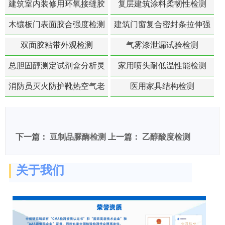
建筑室内装修用环氧接缝胶
复层建筑涂料柔韧性检测
苯含量检测
木镶板门表面胶合强度检测
建筑门窗复合密封条拉伸强
度-硬质塑料材料检测
双面胶粘带外观检测
气雾漆泄漏试验检测
总胆固醇测定试剂盒分析灵
家用喷头耐低温性能检测
敏度检测
消防员灭火防护靴热空气老
医用家具结构检测
化扯断强度降低检测
下一篇：
豆制品脲酶检测
上一篇：
乙醇酸度检测
关于我们