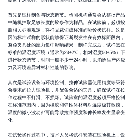
首先是试样制备与状态调节。检测机构通常会从整批产品
中随机抽取足够长度的胶条作为样品。在试验前，必须按
照相关标准规定，将样品裁切成标准的哑铃状试样。这是
因为标准试样的形状能够保证断裂发生在有效标距段内，
避免夹具处的应力集中影响结果。制样完成后，试样需在
标准的温湿度环境（通常为23±2℃，相对湿度50±5%）下
进行状态调节，时间一般不少于24小时，以消除生产内应
力及环境差异对材料性能的影响。
其次是试验设备与环境控制。拉伸试验需使用精度等级符
合要求的拉力试验机，并配备合适的夹具，确保试样在拉
伸过程中不打滑、不损坏。试验室的温湿度必须严格控制
在标准范围内，因为橡胶和弹性体材料对温度极其敏感，
温度的微小波动都可能导致拉伸强度和伸长率发生显著变
化。
在试验操作过程中，技术人员将试样安装在试验机上，设