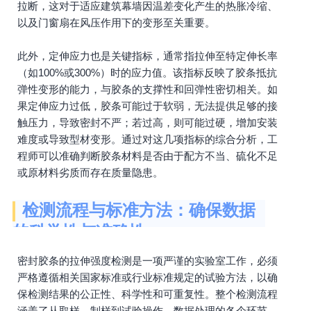
拉断，这对于适应建筑幕墙因温差变化产生的热胀冷缩、
以及门窗扇在风压作用下的变形至关重要。
此外，定伸应力也是关键指标，通常指拉伸至特定伸长率
（如100%或300%）时的应力值。该指标反映了胶条抵抗
弹性变形的能力，与胶条的支撑性和回弹性密切相关。如
果定伸应力过低，胶条可能过于软弱，无法提供足够的接
触压力，导致密封不严；若过高，则可能过硬，增加安装
难度或导致型材变形。通过对这几项指标的综合分析，工
程师可以准确判断胶条材料是否由于配方不当、硫化不足
或原材料劣质而存在质量隐患。
检测流程与标准方法：确保数据
的科学性与准确性
密封胶条的拉伸强度检测是一项严谨的实验室工作，必须
严格遵循相关国家标准或行业标准规定的试验方法，以确
保检测结果的公正性、科学性和可重复性。整个检测流程
涵盖了从取样、制样到试验操作、数据处理的各个环节。