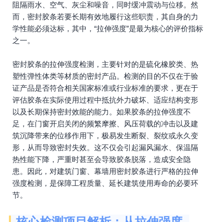
阻隔雨水、空气、灰尘和噪音，同时缓冲震动与位移。然
而，密封胶条若要长期有效地履行这些职责，其自身的力
学性能必须达标，其中，“拉伸强度”是最为核心的评价指标
之一。
密封胶条的拉伸强度检测，主要针对的是硫化橡胶类、热
塑性弹性体类等材质的密封产品。检测的目的不仅在于验
证产品是否符合相关国家标准或行业标准的要求，更在于
评估胶条在实际使用过程中抵抗外力破坏、适应结构变形
以及长期保持密封效能的能力。如果胶条的拉伸强度不
足，在门窗开启关闭的频繁摩擦、风压荷载的冲击以及建
筑沉降带来的位移作用下，极易发生断裂、裂纹或永久变
形，从而导致密封失效。这不仅会引起漏风漏水、保温隔
热性能下降，严重时甚至会导致胶条脱落，造成安全隐
患。因此，对建筑门窗、幕墙用密封胶条进行严格的拉伸
强度检测，是保障工程质量、延长建筑使用寿命的必要环
节。
核心检测项目解析：从拉伸强度