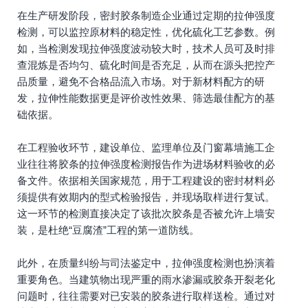
在生产研发阶段，密封胶条制造企业通过定期的拉伸强度
检测，可以监控原材料的稳定性，优化硫化工艺参数。例
如，当检测发现拉伸强度波动较大时，技术人员可及时排
查混炼是否均匀、硫化时间是否充足，从而在源头把控产
品质量，避免不合格品流入市场。对于新材料配方的研
发，拉伸性能数据更是评价改性效果、筛选最佳配方的基
础依据。
在工程验收环节，建设单位、监理单位及门窗幕墙施工企
业往往将胶条的拉伸强度检测报告作为进场材料验收的必
备文件。依据相关国家规范，用于工程建设的密封材料必
须提供有效期内的型式检验报告，并现场取样进行复试。
这一环节的检测直接决定了该批次胶条是否被允许上墙安
装，是杜绝“豆腐渣”工程的第一道防线。
此外，在质量纠纷与司法鉴定中，拉伸强度检测也扮演着
重要角色。当建筑物出现严重的雨水渗漏或胶条开裂老化
问题时，往往需要对已安装的胶条进行取样送检。通过对