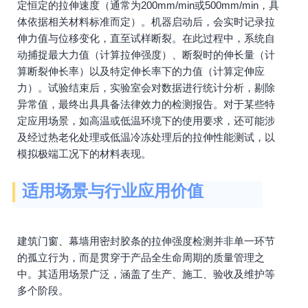
定恒定的拉伸速度（通常为200mm/min或500mm/min，具
体依据相关材料标准而定）。机器启动后，会实时记录拉
伸力值与位移变化，直至试样断裂。在此过程中，系统自
动捕捉最大力值（计算拉伸强度）、断裂时的伸长量（计
算断裂伸长率）以及特定伸长率下的力值（计算定伸应
力）。试验结束后，实验室会对数据进行统计分析，剔除
异常值，最终出具具备法律效力的检测报告。对于某些特
定应用场景，如高温或低温环境下的使用要求，还可能涉
及经过热老化处理或低温冷冻处理后的拉伸性能测试，以
模拟极端工况下的材料表现。
适用场景与行业应用价值
建筑门窗、幕墙用密封胶条的拉伸强度检测并非单一环节
的孤立行为，而是贯穿于产品全生命周期的质量管理之
中。其适用场景广泛，涵盖了生产、施工、验收及维护等
多个阶段。