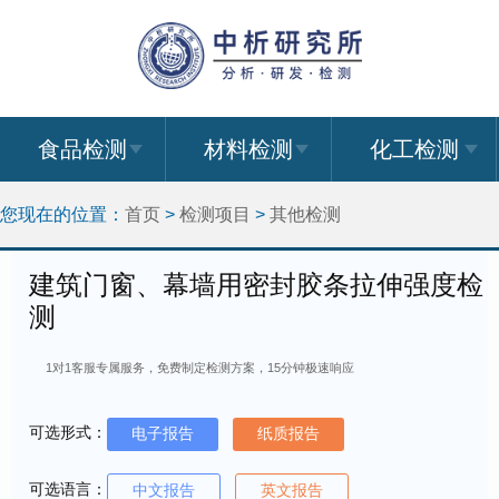
食品检测
材料检测
化工检测
您现在的位置：
首页
>
检测项目
>
其他检测
建筑门窗、幕墙用密封胶条拉伸强度检
测
1对1客服专属服务，免费制定检测方案，15分钟极速响应
可选形式：
电子报告
纸质报告
可选语言：
中文报告
英文报告