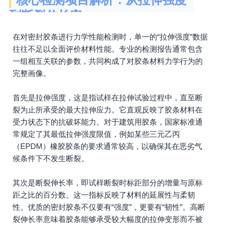
到断裂伸长率
在对密封胶条进行力学性能检测时，单一的“拉伸强度”数据
往往不足以全面评价材料性能。专业的检测报告通常包含
一组相互关联的参数，共同构成了对胶条材料力学行为的
完整画像。
首先是拉伸强度，这是指试样在拉伸试验过程中，直至断
裂为止所承受的最大拉伸应力。它直观反映了胶条材料在
受力状态下的抗破坏能力。对于建筑用胶条，国家标准通
常规定了其最低拉伸强度限值，例如某些三元乙丙
（EPDM）橡胶胶条的要求通常较高，以确保其在恶劣气
候条件下不发生断裂。
其次是断裂伸长率，即试样断裂时标距部分的增量与原标
距之比的百分数。这一指标反映了材料的延展性与柔韧
性。优质的密封胶条不仅要有“强度”，更要有“韧性”。高断
裂伸长率意味着胶条能够承受较大幅度的拉伸变形而不被