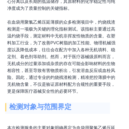
心分离以及长期的低温储存，其原材料的化学稳定性与纯
净度成为了质量控制的关键指标。
在血袋用聚氯乙烯压延薄膜的众多检测项目中，灼烧残渣
检测是一项极为关键的理化指标测试。该指标主要通过高
温灼烧手段，测定材料中无机非挥发性物质的含量。在塑
料加工行业，为了改善PVC树脂的加工性能、物理机械强
度以及降低成本，往往会在配方中加入各种无机填料、稳
定剂、着色剂等助剂。然而，对于医疗器械级原料而言，
无机成分的过量添加或杂质的存在可能会影响材料的生物
相容性，甚至导致有害物质析出，引发溶血反应或血栓风
险。因此，通过专业的灼烧残渣检测，精准把控薄膜中的
无机物含量，不仅是验证原材料配方合规性的重要手段，
更是保障医疗器械安全性的必要环节。
检测对象与范围界定
本次检测服务的主要对象明确界定为血袋用聚氯乙烯压延