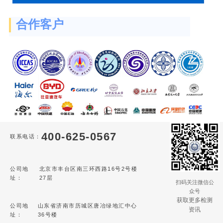
合作客户
400-625-0567
联系电话：
公司地
北京市丰台区南三环西路16号2号楼
址：
27层
扫码关注微信公
众号
获取更多检测
公司地
山东省济南市历城区唐冶绿地汇中心
资讯
址：
36号楼