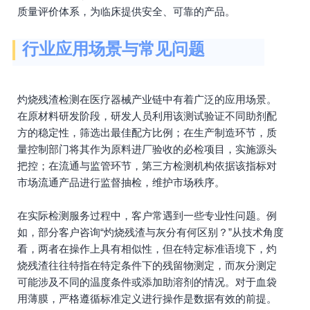
质量评价体系，为临床提供安全、可靠的产品。
行业应用场景与常见问题
灼烧残渣检测在医疗器械产业链中有着广泛的应用场景。
在原材料研发阶段，研发人员利用该测试验证不同助剂配
方的稳定性，筛选出最佳配方比例；在生产制造环节，质
量控制部门将其作为原料进厂验收的必检项目，实施源头
把控；在流通与监管环节，第三方检测机构依据该指标对
市场流通产品进行监督抽检，维护市场秩序。
在实际检测服务过程中，客户常遇到一些专业性问题。例
如，部分客户咨询“灼烧残渣与灰分有何区别？”从技术角度
看，两者在操作上具有相似性，但在特定标准语境下，灼
烧残渣往往特指在特定条件下的残留物测定，而灰分测定
可能涉及不同的温度条件或添加助溶剂的情况。对于血袋
用薄膜，严格遵循标准定义进行操作是数据有效的前提。