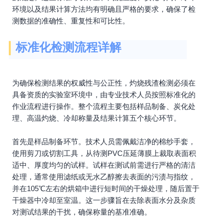
环境以及结果计算方法均有明确且严格的要求，确保了检
测数据的准确性、重复性和可比性。
标准化检测流程详解
为确保检测结果的权威性与公正性，灼烧残渣检测必须在
具备资质的实验室环境中，由专业技术人员按照标准化的
作业流程进行操作。整个流程主要包括样品制备、炭化处
理、高温灼烧、冷却称量及结果计算五个核心环节。
首先是样品制备环节。技术人员需佩戴洁净的棉纱手套，
使用剪刀或切割工具，从待测PVC压延薄膜上裁取表面积
适中、厚度均匀的试样。试样在测试前需进行严格的清洁
处理，通常使用滤纸或无水乙醇擦去表面的污渍与指纹，
并在105℃左右的烘箱中进行短时间的干燥处理，随后置于
干燥器中冷却至室温。这一步骤旨在去除表面水分及杂质
对测试结果的干扰，确保称量的基准准确。