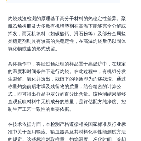
灼烧残渣检测的原理基于高分子材料的热稳定性差异。聚
氯乙烯树脂及大多数有机增塑剂在高温下能够完全分解或
挥发，而无机填料（如碳酸钙、滑石粉等）及部分金属盐
类稳定剂则具有较高的热稳定性，在高温灼烧后仍以固体
氧化物或盐的形式残留。
具体操作中，将经过预处理的样品置于高温炉中，在规定
的温度和时间条件下进行灼烧。在此过程中，有机组分发
生裂解、氧化并逸出，残留下的物质即为灼烧残渣。通过
称量灼烧前后坩埚及残留物的质量，结合精密的计算公
式，即可得出样品中灰分的百分比含量。该检测结果能够
直观反映材料中无机成分的总量，是评估配方纯净度、控
制生产工艺一致性的重要依据。
在技术依据方面，本检测严格遵循相关国家标准及行业标
准中关于医用输液、输血器具及其材料化学性能测试方法
的规定。这些标准对取样量、灼烧温度、炭化时间、冷却