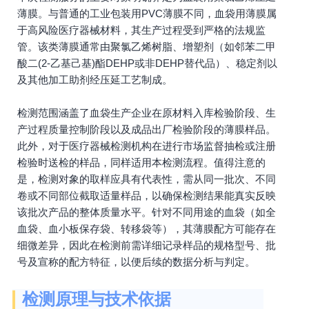
薄膜。与普通的工业包装用PVC薄膜不同，血袋用薄膜属
于高风险医疗器械材料，其生产过程受到严格的法规监
管。该类薄膜通常由聚氯乙烯树脂、增塑剂（如邻苯二甲
酸二(2-乙基己基)酯DEHP或非DEHP替代品）、稳定剂以
及其他加工助剂经压延工艺制成。
检测范围涵盖了血袋生产企业在原材料入库检验阶段、生
产过程质量控制阶段以及成品出厂检验阶段的薄膜样品。
此外，对于医疗器械检测机构在进行市场监督抽检或注册
检验时送检的样品，同样适用本检测流程。值得注意的
是，检测对象的取样应具有代表性，需从同一批次、不同
卷或不同部位截取适量样品，以确保检测结果能真实反映
该批次产品的整体质量水平。针对不同用途的血袋（如全
血袋、血小板保存袋、转移袋等），其薄膜配方可能存在
细微差异，因此在检测前需详细记录样品的规格型号、批
号及宣称的配方特征，以便后续的数据分析与判定。
检测原理与技术依据