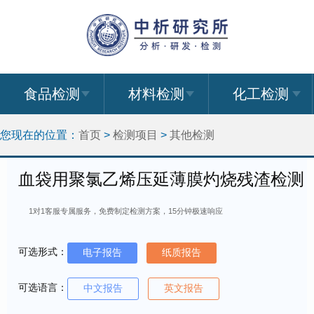
食品检测
材料检测
化工检测
您现在的位置：
首页
>
检测项目
>
其他检测
血袋用聚氯乙烯压延薄膜灼烧残渣检测
1对1客服专属服务，免费制定检测方案，15分钟极速响应
可选形式：
电子报告
纸质报告
可选语言：
中文报告
英文报告