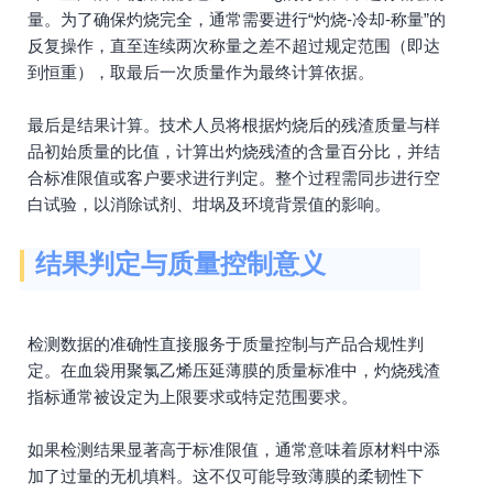
量。为了确保灼烧完全，通常需要进行“灼烧-冷却-称量”的
反复操作，直至连续两次称量之差不超过规定范围（即达
到恒重），取最后一次质量作为最终计算依据。
最后是结果计算。技术人员将根据灼烧后的残渣质量与样
品初始质量的比值，计算出灼烧残渣的含量百分比，并结
合标准限值或客户要求进行判定。整个过程需同步进行空
白试验，以消除试剂、坩埚及环境背景值的影响。
结果判定与质量控制意义
检测数据的准确性直接服务于质量控制与产品合规性判
定。在血袋用聚氯乙烯压延薄膜的质量标准中，灼烧残渣
指标通常被设定为上限要求或特定范围要求。
如果检测结果显著高于标准限值，通常意味着原材料中添
加了过量的无机填料。这不仅可能导致薄膜的柔韧性下