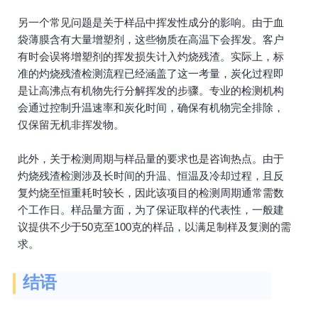
另一个常见问题是关于样品中挥发性成分的影响。由于血
袋薄膜含有大量增塑剂，这些物质在高温下会挥发。客户
有时会误将增塑剂的挥发损失计入灼烧残渣。实际上，标
准的灼烧残渣检测流程已经涵盖了这一考量，炭化过程即
是让高沸点有机物先行分解挥发的步骤。专业的检测机构
会通过控制升温速率和炭化时间，确保有机物完全排除，
仅保留无机非挥发物。
此外，关于检测周期与样品量的要求也是咨询热点。由于
灼烧残渣检测涉及长时间的升温、恒温及冷却过程，且反
复灼烧至恒重耗时较长，因此该项目的检测周期通常需数
个工作日。样品量方面，为了保证取样的代表性，一般建
议提供不少于50克至100克的样品，以满足制样及复测的需
求。
结语