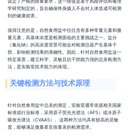
设定了严格的限量要求，这一限值是基于风险评估和毒理
学研究制定的，旨在确保终身摄入不会对人体造成可检测
到的健康损害。
值得注意的是，自然食用盐中往往含有多种常量元素和微
量元素，高基体浓度是检测面临的主要挑战之一。盐分
（氯化钠）的高浓度背景可能会对检测仪器产生基体干
扰，影响检测结果的准确性。因此，针对自然食用盐这一
特定基质，建立科学、灵敏且抗干扰能力强的总汞检测方
法，是实验室技术能力的体现。
关键检测方法与技术原理
针对自然食用盐中总汞的测定，实验室通常依据相关国家
标准或行业标准，采用原子荧光光谱法（AFS）或冷原子
吸收光谱法（CVAAS）。这两种方法均具有较高的灵敏
度，能够满足微量甚至痕量汞的检测需求。