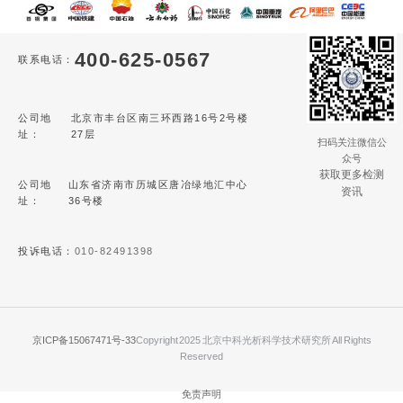
400-625-0567
联系电话：
公司地
北京市丰台区南三环西路16号2号楼
址：
27层
扫码关注微信公
众号
获取更多检测
公司地
山东省济南市历城区唐冶绿地汇中心
资讯
址：
36号楼
投诉电话：
010-82491398
京ICP备15067471号-33
Copyright 2025 北京中科光析科学技术研究所 All Rights
Reserved
免责声明