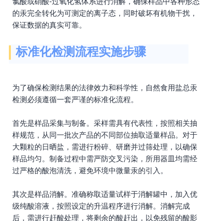
氯酸或硝酸-过氧化氢体系进行消解，确保样品中各种形态
的汞完全转化为可测定的离子态，同时破坏有机物干扰，
保证数据的真实可靠。
标准化检测流程实施步骤
为了确保检测结果的法律效力和科学性，自然食用盐总汞
检测必须遵循一套严谨的标准化流程。
首先是样品采集与制备。采样需具有代表性，按照相关抽
样规范，从同一批次产品的不同部位抽取适量样品。对于
大颗粒的日晒盐，需进行粉碎、研磨并过筛处理，以确保
样品均匀。制备过程中需严防交叉污染，所用器皿均需经
过严格的酸泡清洗，避免环境中微量汞的引入。
其次是样品消解。准确称取适量试样于消解罐中，加入优
级纯酸溶液，按照设定的升温程序进行消解。消解完成
后，需进行赶酸处理，将剩余的酸赶出，以免残留的酸影