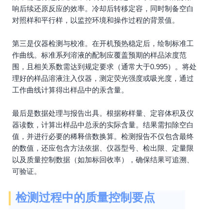
响后续还原反应的效率。冷却后转移定容，同时制备空白
对照样和平行样，以监控环境和操作过程的背景值。
第三是仪器检测与校准。在开机预热稳定后，绘制标准工
作曲线。标准系列溶液的配制应覆盖预期的样品浓度范
围，且相关系数需达到规定要求（通常大于0.995）。将处
理好的样品溶液注入仪器，测定荧光强度或吸光度，通过
工作曲线计算得出样品中的汞含量。
最后是数据处理与报告出具。根据称样量、定容体积及仪
器读数，计算出样品中总汞的实际含量。结果需扣除空白
值，并进行必要的稀释倍数换算。检测报告不仅包含最终
的数值，还应包含方法依据、仪器型号、检出限、定量限
以及质量控制数据（如加标回收率），确保结果可追溯、
可验证。
检测过程中的质量控制要点