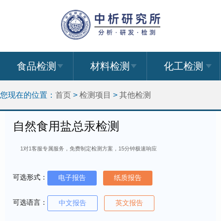
食品检测
材料检测
化工检测
您现在的位置：
首页
>
检测项目
>
其他检测
自然食用盐总汞检测
1对1客服专属服务，免费制定检测方案，15分钟极速响应
可选形式：
电子报告
纸质报告
可选语言：
中文报告
英文报告