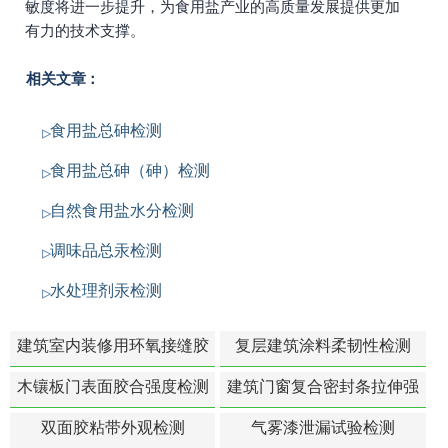
敏度将进一步提升，为食用盐产业的高质量发展提供更加
有力的技术支撑。
相关文章：
食用盐总砷检测
食用盐总砷（砷）检测
自然食用盐水分检测
调味品总汞检测
水处理剂汞检测
建筑室内装修用环氧接缝胶
复层建筑涂料柔韧性检测
苯含量检测
木镶板门表面胶合强度检测
建筑门窗复合密封条拉伸强
度-硬质塑料材料检测
双面胶粘带外观检测
气雾漆泄漏试验检测