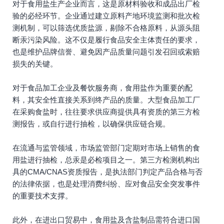
对于食用盐生产企业而言，这是原材料验收和成品出厂检
验的必经环节。企业通过建立原料产地环境监测和批次检
测机制，可以筛选优质盐源，剔除不合格原料，从源头阻
断汞污染风险。这不仅是履行食品安全主体责任的要求，
也是维护品牌信誉、避免因产品质量问题引发召回或索赔
损失的关键。
对于食品加工企业及餐饮服务商，食用盐作为重要的配
料，其安全性直接关系到终产品的质量。大型食品加工厂
在采购食盐时，往往要求供应商提供具有资质的第三方检
测报告，或自行进行抽检，以确保供应链合规。
在流通与监管领域，市场监管部门定期对市场上销售的食
用盐进行抽检，总汞是必检项目之一。第三方检测机构出
具的CMA/CNAS资质报告，是执法部门判定产品合格与否
的法律依据，也是处理消费纠纷、应对食品安全突发事件
的重要技术支撑。
此外，在进出口贸易中，食用盐及含盐制品需符合进口国